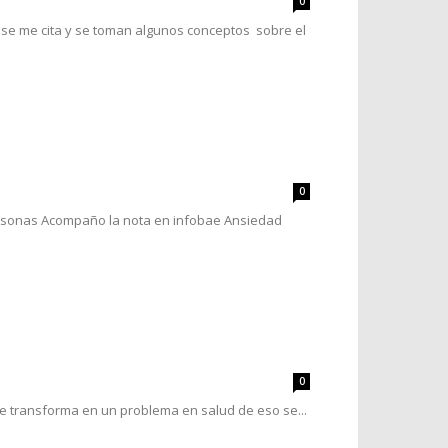
0
 se me cita y se toman algunos conceptos sobre el
0
personas Acompaño la nota en infobae Ansiedad
0
 transforma en un problema en salud de eso se...