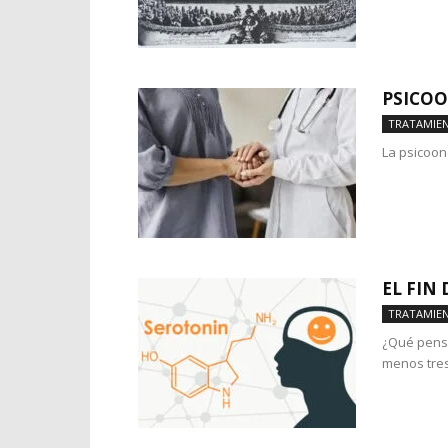
PSICO
TRATAMIE
La psicoon
EL FIN
TRATAMIE
¿Qué pensa
menos tres.