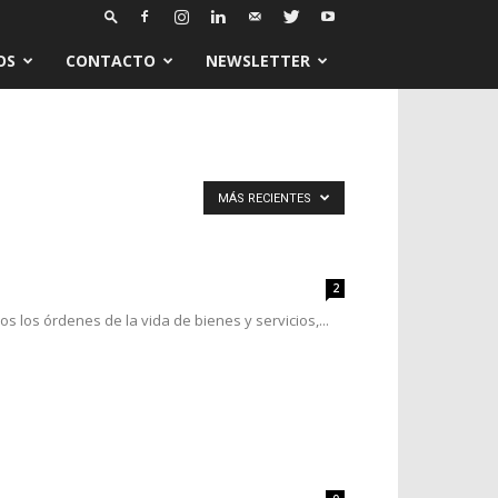
OS
CONTACTO
NEWSLETTER
MÁS RECIENTES
2
 los órdenes de la vida de bienes y servicios,...