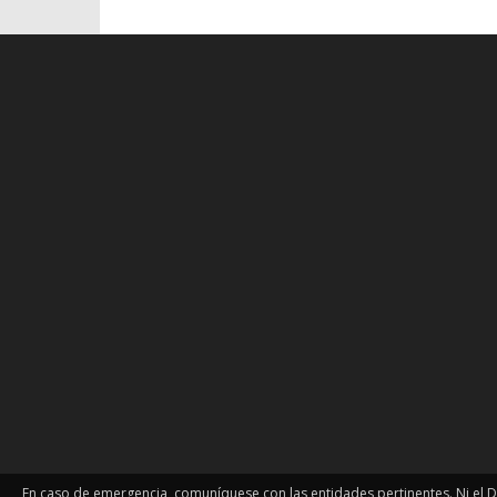
En caso de emergencia, comuníquese con las entidades pertinentes. Ni el Dr