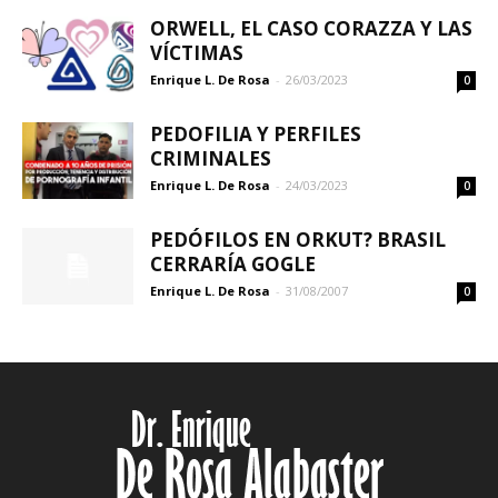
ORWELL, EL CASO CORAZZA Y LAS
VÍCTIMAS
Enrique L. De Rosa
-
26/03/2023
0
PEDOFILIA Y PERFILES
CRIMINALES
Enrique L. De Rosa
-
24/03/2023
0
PEDÓFILOS EN ORKUT? BRASIL
CERRARÍA GOGLE
Enrique L. De Rosa
-
31/08/2007
0