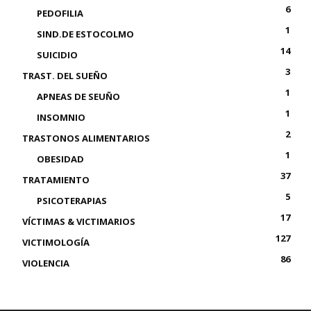
6
PEDOFILIA
1
SIND.DE ESTOCOLMO
14
SUICIDIO
3
TRAST. DEL SUEÑO
1
APNEAS DE SEUÑO
1
INSOMNIO
2
TRASTONOS ALIMENTARIOS
1
OBESIDAD
37
TRATAMIENTO
5
PSICOTERAPIAS
17
VÍCTIMAS & VICTIMARIOS
127
VICTIMOLOGÍA
86
VIOLENCIA