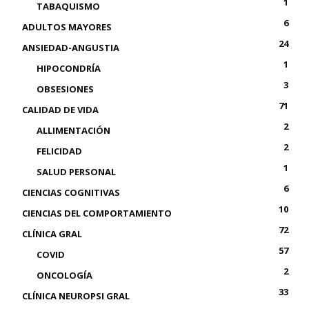
1
TABAQUISMO
6
ADULTOS MAYORES
24
ANSIEDAD-ANGUSTIA
1
HIPOCONDRÍA
3
OBSESIONES
71
CALIDAD DE VIDA
2
ALLIMENTACIÓN
2
FELICIDAD
1
SALUD PERSONAL
6
CIENCIAS COGNITIVAS
10
CIENCIAS DEL COMPORTAMIENTO
72
CLÍNICA GRAL
57
COVID
2
ONCOLOGÍA
33
CLÍNICA NEUROPSI GRAL