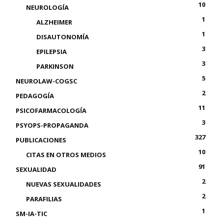
10
NEUROLOGÍA
1
ALZHEIMER
1
DISAUTONOMÍA
3
EPILEPSIA
3
PARKINSON
5
NEUROLAW-COGSC
2
PEDAGOGÍA
11
PSICOFARMACOLOGÍA
3
PSYOPS-PROPAGANDA
327
PUBLICACIONES
10
CITAS EN OTROS MEDIOS
91
SEXUALIDAD
2
NUEVAS SEXUALIDADES
2
PARAFILIAS
1
SM-IA-TIC