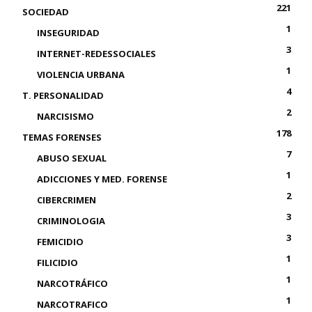
221
SOCIEDAD
1
INSEGURIDAD
3
INTERNET-REDESSOCIALES
1
VIOLENCIA URBANA
4
T. PERSONALIDAD
2
NARCISISMO
178
TEMAS FORENSES
7
ABUSO SEXUAL
1
ADICCIONES Y MED. FORENSE
2
CIBERCRIMEN
3
CRIMINOLOGIA
3
FEMICIDIO
1
FILICIDIO
1
NARCOTRÁFICO
1
NARCOTRAFICO