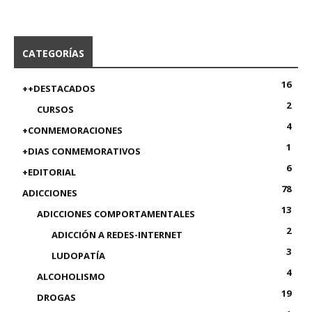
CATEGORÍAS
16
++DESTACADOS
2
CURSOS
4
+CONMEMORACIONES
1
+DIAS CONMEMORATIVOS
6
+EDITORIAL
78
ADICCIONES
13
ADICCIONES COMPORTAMENTALES
2
ADICCIÓN A REDES-INTERNET
3
LUDOPATÍA
4
ALCOHOLISMO
19
DROGAS