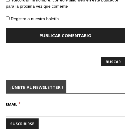
Recordar mi nombre, correo y sitio web en este buscador
para la próxima vez que comente
Registro a nuestro boletín
¡ ÚNETE AL NEWSLETTER !
*
EMAIL