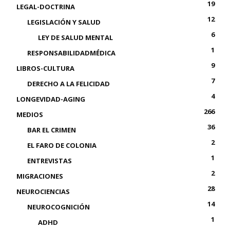
19
LEGAL-DOCTRINA
12
LEGISLACIÓN Y SALUD
6
LEY DE SALUD MENTAL
1
RESPONSABILIDADMÉDICA
9
LIBROS-CULTURA
7
DERECHO A LA FELICIDAD
4
LONGEVIDAD-AGING
266
MEDIOS
36
BAR EL CRIMEN
2
EL FARO DE COLONIA
1
ENTREVISTAS
2
MIGRACIONES
28
NEUROCIENCIAS
14
NEUROCOGNICIÓN
1
ADHD