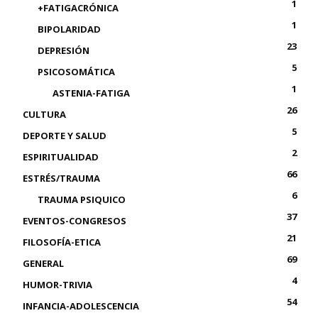
1
+FATIGACRÓNICA
1
BIPOLARIDAD
23
DEPRESIÓN
5
PSICOSOMÁTICA
1
ASTENIA-FATIGA
26
CULTURA
5
DEPORTE Y SALUD
2
ESPIRITUALIDAD
66
ESTRÉS/TRAUMA
6
TRAUMA PSIQUICO
37
EVENTOS-CONGRESOS
21
FILOSOFÍA-ETICA
69
GENERAL
4
HUMOR-TRIVIA
54
INFANCIA-ADOLESCENCIA