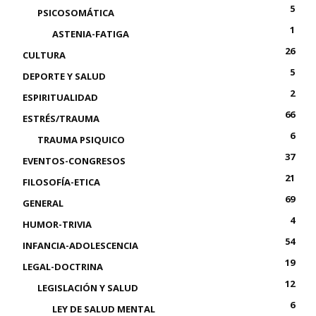
5
PSICOSOMÁTICA
1
ASTENIA-FATIGA
26
CULTURA
5
DEPORTE Y SALUD
2
ESPIRITUALIDAD
66
ESTRÉS/TRAUMA
6
TRAUMA PSIQUICO
37
EVENTOS-CONGRESOS
21
FILOSOFÍA-ETICA
69
GENERAL
4
HUMOR-TRIVIA
54
INFANCIA-ADOLESCENCIA
19
LEGAL-DOCTRINA
12
LEGISLACIÓN Y SALUD
6
LEY DE SALUD MENTAL