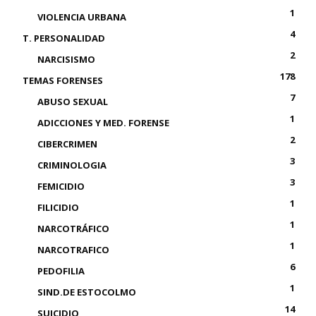
1
VIOLENCIA URBANA
4
T. PERSONALIDAD
2
NARCISISMO
178
TEMAS FORENSES
7
ABUSO SEXUAL
1
ADICCIONES Y MED. FORENSE
2
CIBERCRIMEN
3
CRIMINOLOGIA
3
FEMICIDIO
1
FILICIDIO
1
NARCOTRÁFICO
1
NARCOTRAFICO
6
PEDOFILIA
1
SIND.DE ESTOCOLMO
14
SUICIDIO