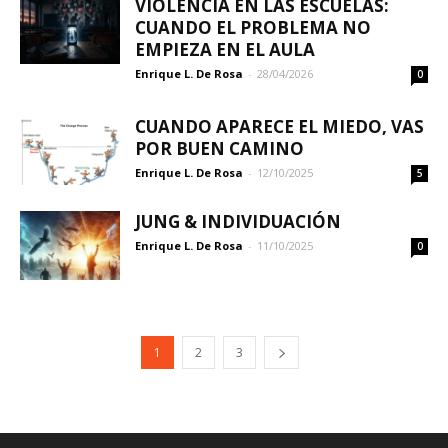
VIOLENCIA EN LAS ESCUELAS:
CUANDO EL PROBLEMA NO
EMPIEZA EN EL AULA
Enrique L. De Rosa
-
28/04/2026
0
CUANDO APARECE EL MIEDO, VAS
POR BUEN CAMINO
Enrique L. De Rosa
-
12/10/2025
5
JUNG & INDIVIDUACIÓN
Enrique L. De Rosa
-
11/10/2025
0
1
2
3