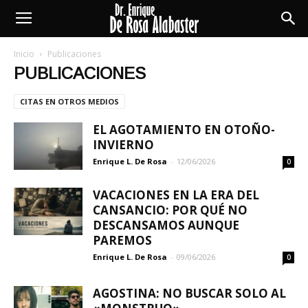
Enrique
Inicio
Publicaciones
PUBLICACIONES
De
CITAS EN OTROS MEDIOS
EL AGOTAMIENTO EN OTOÑO-
Rosa
INVIERNO
Enrique L. De Rosa
-
12/06/2026
0
Alabaster
VACACIONES EN LA ERA DEL
CANSANCIO: POR QUÉ NO
DESCANSAMOS AUNQUE
PAREMOS
Enrique L. De Rosa
-
09/06/2026
0
AGOSTINA: NO BUSCAR SOLO AL