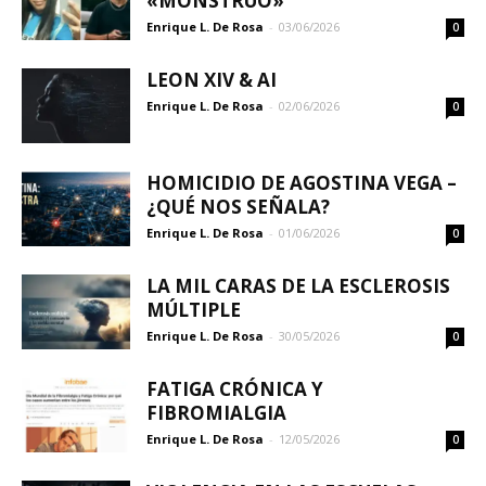
«MONSTRUO»
Enrique L. De Rosa
-
03/06/2026
0
LEON XIV & AI
Enrique L. De Rosa
-
02/06/2026
0
HOMICIDIO DE AGOSTINA VEGA –
¿QUÉ NOS SEÑALA?
Enrique L. De Rosa
-
01/06/2026
0
LA MIL CARAS DE LA ESCLEROSIS
MÚLTIPLE
Enrique L. De Rosa
-
30/05/2026
0
FATIGA CRÓNICA Y
FIBROMIALGIA
Enrique L. De Rosa
-
12/05/2026
0