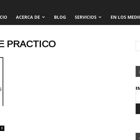
ICIO
ACERCA DE
BLOG
SERVICIOS
EN LOS MEDI
E PRACTICO
E
0