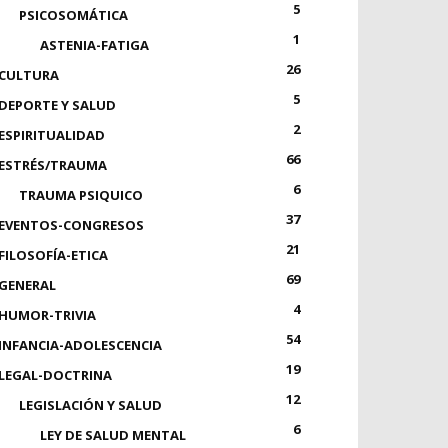
5
PSICOSOMÁTICA
1
ASTENIA-FATIGA
26
CULTURA
5
DEPORTE Y SALUD
2
ESPIRITUALIDAD
66
ESTRÉS/TRAUMA
6
TRAUMA PSIQUICO
37
EVENTOS-CONGRESOS
21
FILOSOFÍA-ETICA
69
GENERAL
4
HUMOR-TRIVIA
54
INFANCIA-ADOLESCENCIA
19
LEGAL-DOCTRINA
12
LEGISLACIÓN Y SALUD
6
LEY DE SALUD MENTAL