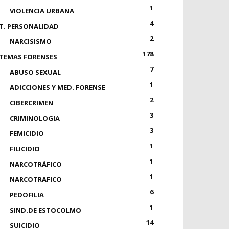
1
VIOLENCIA URBANA
4
T. PERSONALIDAD
2
NARCISISMO
178
TEMAS FORENSES
7
ABUSO SEXUAL
1
ADICCIONES Y MED. FORENSE
2
CIBERCRIMEN
3
CRIMINOLOGIA
3
FEMICIDIO
1
FILICIDIO
1
NARCOTRÁFICO
1
NARCOTRAFICO
6
PEDOFILIA
1
SIND.DE ESTOCOLMO
14
SUICIDIO