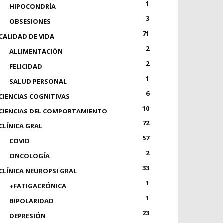
1
HIPOCONDRÍA
3
OBSESIONES
71
CALIDAD DE VIDA
2
ALLIMENTACIÓN
2
FELICIDAD
1
SALUD PERSONAL
6
CIENCIAS COGNITIVAS
10
CIENCIAS DEL COMPORTAMIENTO
72
CLÍNICA GRAL
57
COVID
2
ONCOLOGÍA
33
CLÍNICA NEUROPSI GRAL
1
+FATIGACRÓNICA
1
BIPOLARIDAD
23
DEPRESIÓN