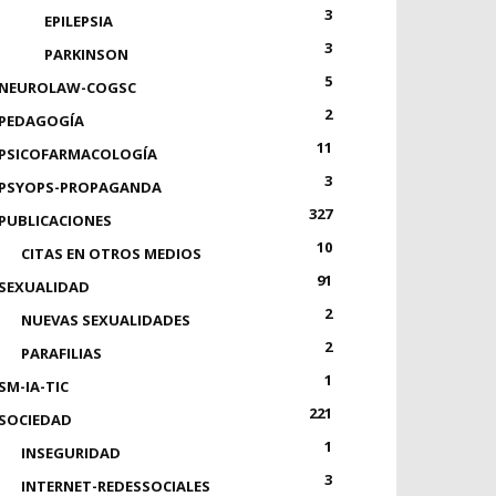
3
EPILEPSIA
3
PARKINSON
5
NEUROLAW-COGSC
2
PEDAGOGÍA
11
PSICOFARMACOLOGÍA
3
PSYOPS-PROPAGANDA
327
PUBLICACIONES
10
CITAS EN OTROS MEDIOS
91
SEXUALIDAD
2
NUEVAS SEXUALIDADES
2
PARAFILIAS
1
SM-IA-TIC
221
SOCIEDAD
1
INSEGURIDAD
3
INTERNET-REDESSOCIALES