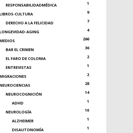
1
RESPONSABILIDADMÉDICA
9
LIBROS-CULTURA
7
DERECHO A LA FELICIDAD
4
LONGEVIDAD-AGING
266
MEDIOS
36
BAR EL CRIMEN
2
EL FARO DE COLONIA
1
ENTREVISTAS
2
MIGRACIONES
28
NEUROCIENCIAS
14
NEUROCOGNICIÓN
1
ADHD
10
NEUROLOGÍA
1
ALZHEIMER
1
DISAUTONOMÍA