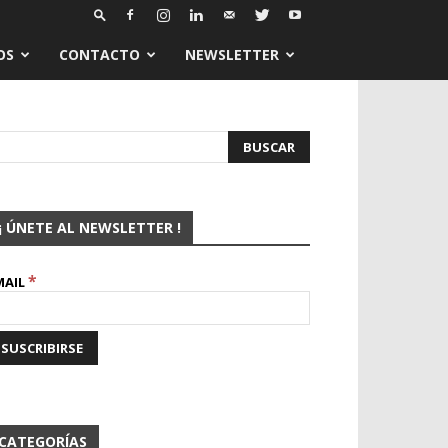
OS
CONTACTO
NEWSLETTER
¡ ÚNETE AL NEWSLETTER !
*
MAIL
CATEGORÍAS