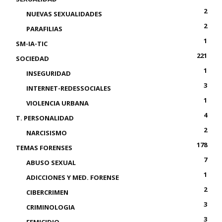
2
NUEVAS SEXUALIDADES
2
PARAFILIAS
1
SM-IA-TIC
221
SOCIEDAD
1
INSEGURIDAD
3
INTERNET-REDESSOCIALES
1
VIOLENCIA URBANA
4
T. PERSONALIDAD
2
NARCISISMO
178
TEMAS FORENSES
7
ABUSO SEXUAL
1
ADICCIONES Y MED. FORENSE
2
CIBERCRIMEN
3
CRIMINOLOGIA
3
FEMICIDIO