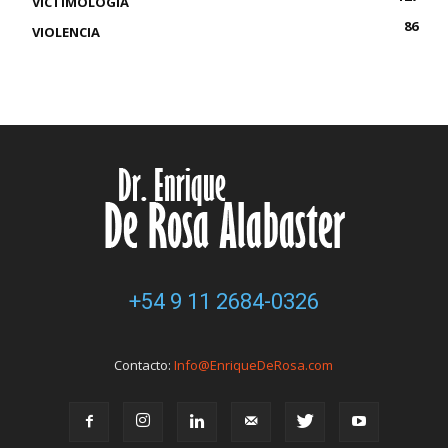
VICTIMOLOGÍA
86
VIOLENCIA
+54 9 11 2684-0326
Contacto:
Info@EnriqueDeRosa.com