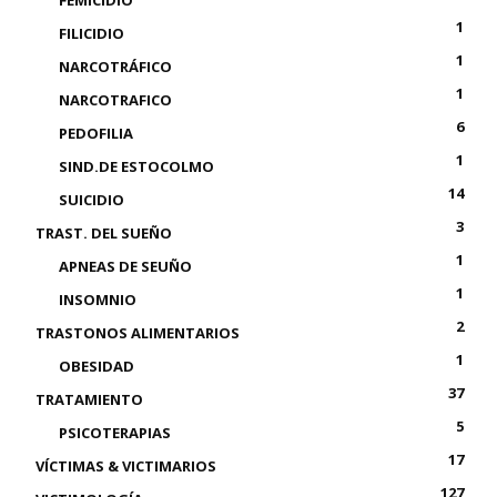
1
FILICIDIO
1
NARCOTRÁFICO
1
NARCOTRAFICO
6
PEDOFILIA
1
SIND.DE ESTOCOLMO
14
SUICIDIO
3
TRAST. DEL SUEÑO
1
APNEAS DE SEUÑO
1
INSOMNIO
2
TRASTONOS ALIMENTARIOS
1
OBESIDAD
37
TRATAMIENTO
5
PSICOTERAPIAS
17
VÍCTIMAS & VICTIMARIOS
127