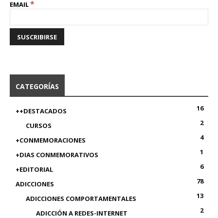
*
EMAIL
CATEGORÍAS
16
++DESTACADOS
2
CURSOS
4
+CONMEMORACIONES
1
+DIAS CONMEMORATIVOS
6
+EDITORIAL
78
ADICCIONES
13
ADICCIONES COMPORTAMENTALES
2
ADICCIÓN A REDES-INTERNET