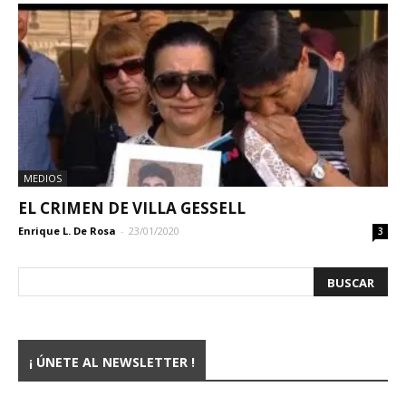
MEDIOS
EL CRIMEN DE VILLA GESSELL
Enrique L. De Rosa
-
23/01/2020
3
¡ ÚNETE AL NEWSLETTER !