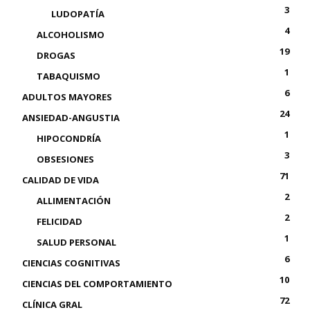
3
LUDOPATÍA
4
ALCOHOLISMO
19
DROGAS
1
TABAQUISMO
6
ADULTOS MAYORES
24
ANSIEDAD-ANGUSTIA
1
HIPOCONDRÍA
3
OBSESIONES
71
CALIDAD DE VIDA
2
ALLIMENTACIÓN
2
FELICIDAD
1
SALUD PERSONAL
6
CIENCIAS COGNITIVAS
10
CIENCIAS DEL COMPORTAMIENTO
72
CLÍNICA GRAL