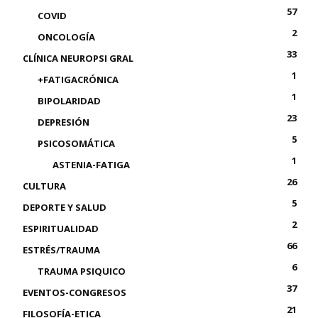
57
COVID
2
ONCOLOGÍA
33
CLÍNICA NEUROPSI GRAL
1
+FATIGACRÓNICA
1
BIPOLARIDAD
23
DEPRESIÓN
5
PSICOSOMÁTICA
1
ASTENIA-FATIGA
26
CULTURA
5
DEPORTE Y SALUD
2
ESPIRITUALIDAD
66
ESTRÉS/TRAUMA
6
TRAUMA PSIQUICO
37
EVENTOS-CONGRESOS
21
FILOSOFÍA-ETICA