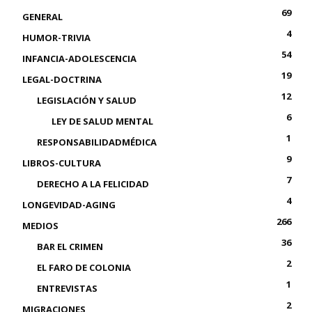
69
GENERAL
4
HUMOR-TRIVIA
54
INFANCIA-ADOLESCENCIA
19
LEGAL-DOCTRINA
12
LEGISLACIÓN Y SALUD
6
LEY DE SALUD MENTAL
1
RESPONSABILIDADMÉDICA
9
LIBROS-CULTURA
7
DERECHO A LA FELICIDAD
4
LONGEVIDAD-AGING
266
MEDIOS
36
BAR EL CRIMEN
2
EL FARO DE COLONIA
1
ENTREVISTAS
2
MIGRACIONES