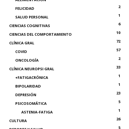
2
FELICIDAD
1
SALUD PERSONAL
6
CIENCIAS COGNITIVAS
10
CIENCIAS DEL COMPORTAMIENTO
72
CLÍNICA GRAL
57
COVID
2
ONCOLOGÍA
33
CLÍNICA NEUROPSI GRAL
1
+FATIGACRÓNICA
1
BIPOLARIDAD
23
DEPRESIÓN
5
PSICOSOMÁTICA
1
ASTENIA-FATIGA
26
CULTURA
5