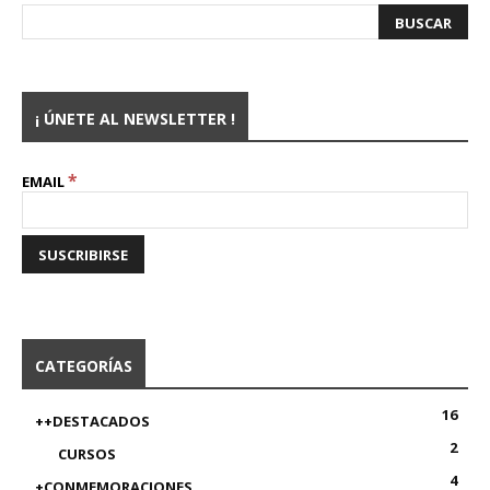
¡ ÚNETE AL NEWSLETTER !
*
EMAIL
CATEGORÍAS
16
++DESTACADOS
2
CURSOS
4
+CONMEMORACIONES