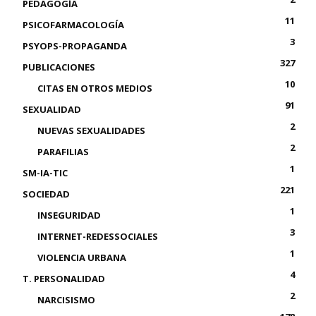
PEDAGOGÍA
11
PSICOFARMACOLOGÍA
3
PSYOPS-PROPAGANDA
327
PUBLICACIONES
10
CITAS EN OTROS MEDIOS
91
SEXUALIDAD
2
NUEVAS SEXUALIDADES
2
PARAFILIAS
1
SM-IA-TIC
221
SOCIEDAD
1
INSEGURIDAD
3
INTERNET-REDESSOCIALES
1
VIOLENCIA URBANA
4
T. PERSONALIDAD
2
NARCISISMO