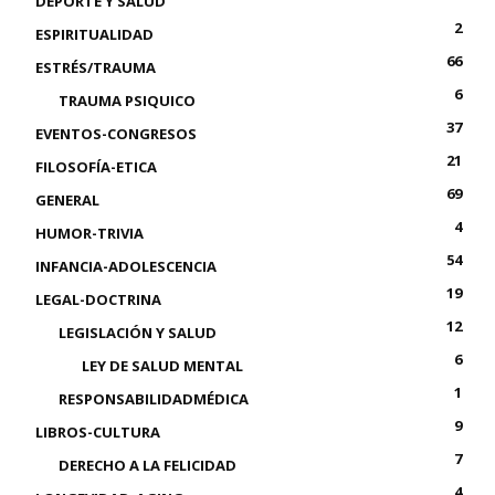
DEPORTE Y SALUD
2
ESPIRITUALIDAD
66
ESTRÉS/TRAUMA
6
TRAUMA PSIQUICO
37
EVENTOS-CONGRESOS
21
FILOSOFÍA-ETICA
69
GENERAL
4
HUMOR-TRIVIA
54
INFANCIA-ADOLESCENCIA
19
LEGAL-DOCTRINA
12
LEGISLACIÓN Y SALUD
6
LEY DE SALUD MENTAL
1
RESPONSABILIDADMÉDICA
9
LIBROS-CULTURA
7
DERECHO A LA FELICIDAD
4