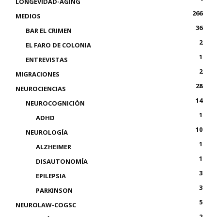
LONGEVIDAD-AGING
266
MEDIOS
36
BAR EL CRIMEN
2
EL FARO DE COLONIA
1
ENTREVISTAS
2
MIGRACIONES
28
NEUROCIENCIAS
14
NEUROCOGNICIÓN
1
ADHD
10
NEUROLOGÍA
1
ALZHEIMER
1
DISAUTONOMÍA
3
EPILEPSIA
3
PARKINSON
5
NEUROLAW-COGSC
2