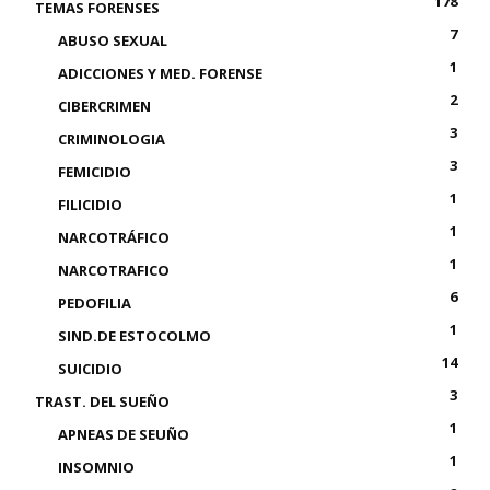
178
TEMAS FORENSES
7
ABUSO SEXUAL
1
ADICCIONES Y MED. FORENSE
2
CIBERCRIMEN
3
CRIMINOLOGIA
3
FEMICIDIO
1
FILICIDIO
1
NARCOTRÁFICO
1
NARCOTRAFICO
6
PEDOFILIA
1
SIND.DE ESTOCOLMO
14
SUICIDIO
3
TRAST. DEL SUEÑO
1
APNEAS DE SEUÑO
1
INSOMNIO