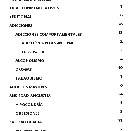
1
+DIAS CONMEMORATIVOS
6
+EDITORIAL
78
ADICCIONES
13
ADICCIONES COMPORTAMENTALES
2
ADICCIÓN A REDES-INTERNET
3
LUDOPATÍA
4
ALCOHOLISMO
19
DROGAS
1
TABAQUISMO
6
ADULTOS MAYORES
24
ANSIEDAD-ANGUSTIA
1
HIPOCONDRÍA
3
OBSESIONES
71
CALIDAD DE VIDA
2
ALLIMENTACIÓN