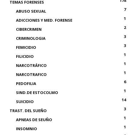
178
TEMAS FORENSES
7
ABUSO SEXUAL
1
ADICCIONES Y MED. FORENSE
2
CIBERCRIMEN
3
CRIMINOLOGIA
3
FEMICIDIO
1
FILICIDIO
1
NARCOTRÁFICO
1
NARCOTRAFICO
6
PEDOFILIA
1
SIND.DE ESTOCOLMO
14
SUICIDIO
3
TRAST. DEL SUEÑO
1
APNEAS DE SEUÑO
1
INSOMNIO