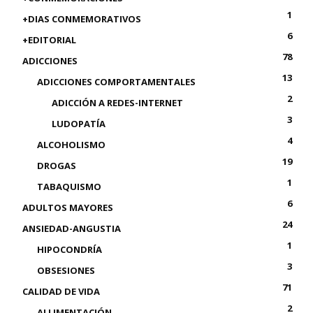
1
+DIAS CONMEMORATIVOS
6
+EDITORIAL
78
ADICCIONES
13
ADICCIONES COMPORTAMENTALES
2
ADICCIÓN A REDES-INTERNET
3
LUDOPATÍA
4
ALCOHOLISMO
19
DROGAS
1
TABAQUISMO
6
ADULTOS MAYORES
24
ANSIEDAD-ANGUSTIA
1
HIPOCONDRÍA
3
OBSESIONES
71
CALIDAD DE VIDA
2
ALLIMENTACIÓN