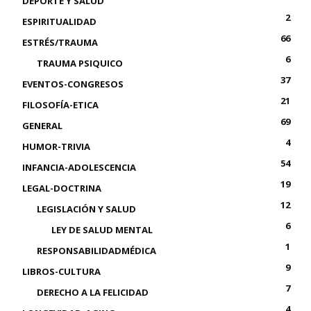
DEPORTE Y SALUD
2
ESPIRITUALIDAD
66
ESTRÉS/TRAUMA
6
TRAUMA PSIQUICO
37
EVENTOS-CONGRESOS
21
FILOSOFÍA-ETICA
69
GENERAL
4
HUMOR-TRIVIA
54
INFANCIA-ADOLESCENCIA
19
LEGAL-DOCTRINA
12
LEGISLACIÓN Y SALUD
6
LEY DE SALUD MENTAL
1
RESPONSABILIDADMÉDICA
9
LIBROS-CULTURA
7
DERECHO A LA FELICIDAD
4