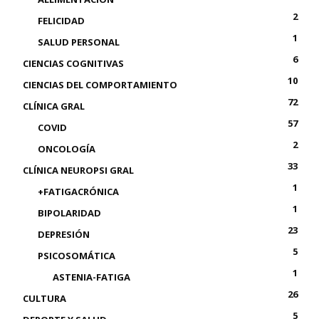
2
FELICIDAD
1
SALUD PERSONAL
6
CIENCIAS COGNITIVAS
10
CIENCIAS DEL COMPORTAMIENTO
72
CLÍNICA GRAL
57
COVID
2
ONCOLOGÍA
33
CLÍNICA NEUROPSI GRAL
1
+FATIGACRÓNICA
1
BIPOLARIDAD
23
DEPRESIÓN
5
PSICOSOMÁTICA
1
ASTENIA-FATIGA
26
CULTURA
5