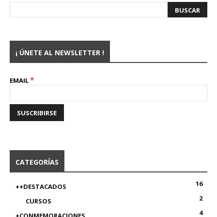
¡ ÚNETE AL NEWSLETTER !
*
EMAIL
CATEGORÍAS
16
++DESTACADOS
2
CURSOS
4
+CONMEMORACIONES