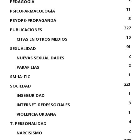
PEDAGOGÍA
11
PSICOFARMACOLOGÍA
3
PSYOPS-PROPAGANDA
327
PUBLICACIONES
10
CITAS EN OTROS MEDIOS
91
SEXUALIDAD
2
NUEVAS SEXUALIDADES
2
PARAFILIAS
1
SM-IA-TIC
221
SOCIEDAD
1
INSEGURIDAD
3
INTERNET-REDESSOCIALES
1
VIOLENCIA URBANA
4
T. PERSONALIDAD
2
NARCISISMO