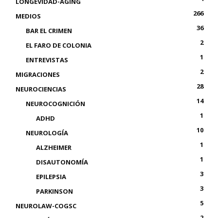
LONGEVIDAD-AGING
266
MEDIOS
36
BAR EL CRIMEN
2
EL FARO DE COLONIA
1
ENTREVISTAS
2
MIGRACIONES
28
NEUROCIENCIAS
14
NEUROCOGNICIÓN
1
ADHD
10
NEUROLOGÍA
1
ALZHEIMER
1
DISAUTONOMÍA
3
EPILEPSIA
3
PARKINSON
5
NEUROLAW-COGSC
2