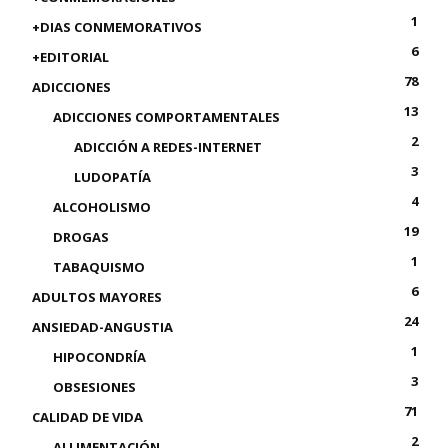
1
+DIAS CONMEMORATIVOS
6
+EDITORIAL
78
ADICCIONES
13
ADICCIONES COMPORTAMENTALES
2
ADICCIÓN A REDES-INTERNET
3
LUDOPATÍA
4
ALCOHOLISMO
19
DROGAS
1
TABAQUISMO
6
ADULTOS MAYORES
24
ANSIEDAD-ANGUSTIA
1
HIPOCONDRÍA
3
OBSESIONES
71
CALIDAD DE VIDA
2
ALLIMENTACIÓN