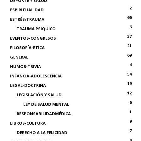
DEPORTE Y SALUD
2
ESPIRITUALIDAD
66
ESTRÉS/TRAUMA
6
TRAUMA PSIQUICO
37
EVENTOS-CONGRESOS
21
FILOSOFÍA-ETICA
69
GENERAL
4
HUMOR-TRIVIA
54
INFANCIA-ADOLESCENCIA
19
LEGAL-DOCTRINA
12
LEGISLACIÓN Y SALUD
6
LEY DE SALUD MENTAL
1
RESPONSABILIDADMÉDICA
9
LIBROS-CULTURA
7
DERECHO A LA FELICIDAD
4