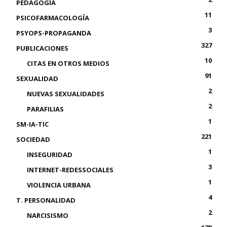
PEDAGOGÍA
11
PSICOFARMACOLOGÍA
3
PSYOPS-PROPAGANDA
327
PUBLICACIONES
10
CITAS EN OTROS MEDIOS
91
SEXUALIDAD
2
NUEVAS SEXUALIDADES
2
PARAFILIAS
1
SM-IA-TIC
221
SOCIEDAD
1
INSEGURIDAD
3
INTERNET-REDESSOCIALES
1
VIOLENCIA URBANA
4
T. PERSONALIDAD
2
NARCISISMO