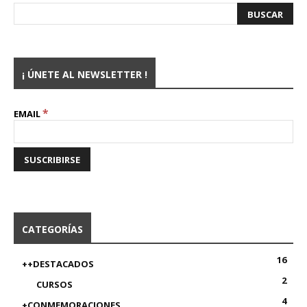
¡ ÚNETE AL NEWSLETTER !
*
EMAIL
CATEGORÍAS
16
++DESTACADOS
2
CURSOS
4
+CONMEMORACIONES