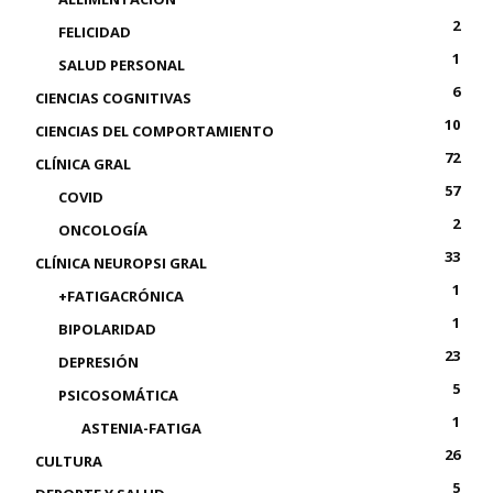
2
FELICIDAD
1
SALUD PERSONAL
6
CIENCIAS COGNITIVAS
10
CIENCIAS DEL COMPORTAMIENTO
72
CLÍNICA GRAL
57
COVID
2
ONCOLOGÍA
33
CLÍNICA NEUROPSI GRAL
1
+FATIGACRÓNICA
1
BIPOLARIDAD
23
DEPRESIÓN
5
PSICOSOMÁTICA
1
ASTENIA-FATIGA
26
CULTURA
5