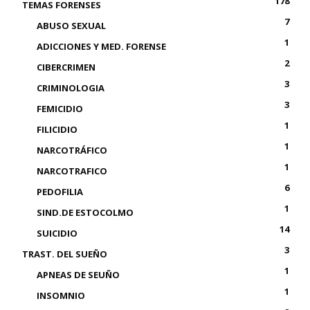
178
TEMAS FORENSES
7
ABUSO SEXUAL
1
ADICCIONES Y MED. FORENSE
2
CIBERCRIMEN
3
CRIMINOLOGIA
3
FEMICIDIO
1
FILICIDIO
1
NARCOTRÁFICO
1
NARCOTRAFICO
6
PEDOFILIA
1
SIND.DE ESTOCOLMO
14
SUICIDIO
3
TRAST. DEL SUEÑO
1
APNEAS DE SEUÑO
1
INSOMNIO