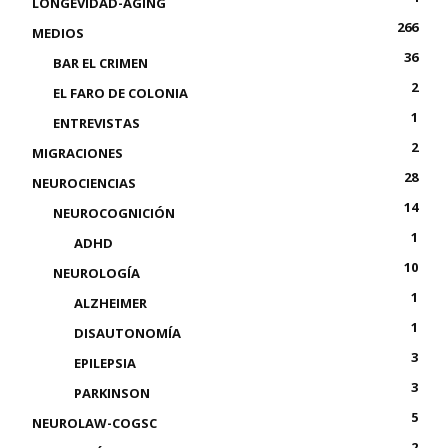
LONGEVIDAD-AGING
266
MEDIOS
36
BAR EL CRIMEN
2
EL FARO DE COLONIA
1
ENTREVISTAS
2
MIGRACIONES
28
NEUROCIENCIAS
14
NEUROCOGNICIÓN
1
ADHD
10
NEUROLOGÍA
1
ALZHEIMER
1
DISAUTONOMÍA
3
EPILEPSIA
3
PARKINSON
5
NEUROLAW-COGSC
2