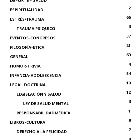
DEPORTE Y SALUD
2
ESPIRITUALIDAD
66
ESTRÉS/TRAUMA
6
TRAUMA PSIQUICO
37
EVENTOS-CONGRESOS
21
FILOSOFÍA-ETICA
69
GENERAL
4
HUMOR-TRIVIA
54
INFANCIA-ADOLESCENCIA
19
LEGAL-DOCTRINA
12
LEGISLACIÓN Y SALUD
6
LEY DE SALUD MENTAL
1
RESPONSABILIDADMÉDICA
9
LIBROS-CULTURA
7
DERECHO A LA FELICIDAD
4