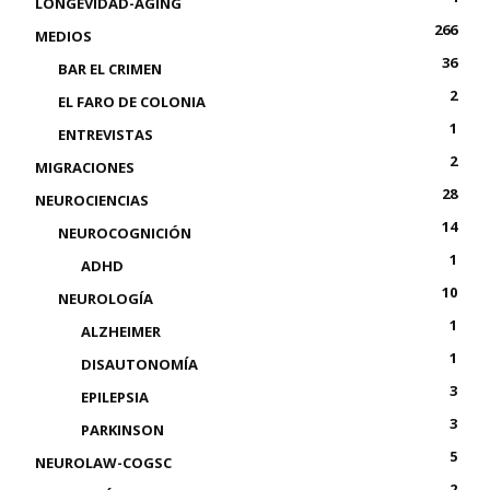
LONGEVIDAD-AGING
266
MEDIOS
36
BAR EL CRIMEN
2
EL FARO DE COLONIA
1
ENTREVISTAS
2
MIGRACIONES
28
NEUROCIENCIAS
14
NEUROCOGNICIÓN
1
ADHD
10
NEUROLOGÍA
1
ALZHEIMER
1
DISAUTONOMÍA
3
EPILEPSIA
3
PARKINSON
5
NEUROLAW-COGSC
2