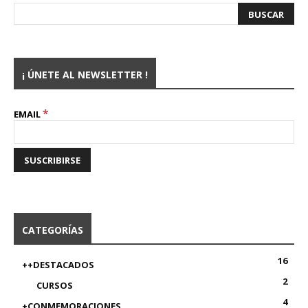
¡ ÚNETE AL NEWSLETTER !
*
EMAIL
CATEGORÍAS
16
++DESTACADOS
2
CURSOS
4
+CONMEMORACIONES