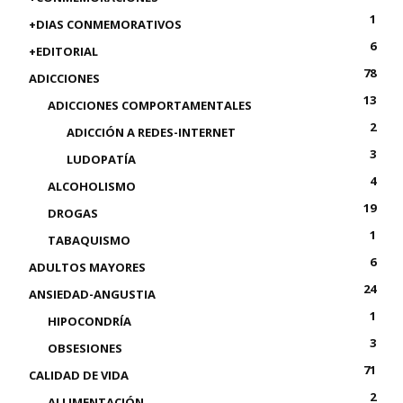
1
+DIAS CONMEMORATIVOS
6
+EDITORIAL
78
ADICCIONES
13
ADICCIONES COMPORTAMENTALES
2
ADICCIÓN A REDES-INTERNET
3
LUDOPATÍA
4
ALCOHOLISMO
19
DROGAS
1
TABAQUISMO
6
ADULTOS MAYORES
24
ANSIEDAD-ANGUSTIA
1
HIPOCONDRÍA
3
OBSESIONES
71
CALIDAD DE VIDA
2
ALLIMENTACIÓN