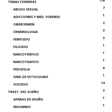
178
TEMAS FORENSES
7
ABUSO SEXUAL
1
ADICCIONES Y MED. FORENSE
2
CIBERCRIMEN
3
CRIMINOLOGIA
3
FEMICIDIO
1
FILICIDIO
1
NARCOTRÁFICO
1
NARCOTRAFICO
6
PEDOFILIA
1
SIND.DE ESTOCOLMO
14
SUICIDIO
3
TRAST. DEL SUEÑO
1
APNEAS DE SEUÑO
1
INSOMNIO