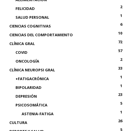
2
FELICIDAD
1
SALUD PERSONAL
6
CIENCIAS COGNITIVAS
10
CIENCIAS DEL COMPORTAMIENTO
72
CLÍNICA GRAL
57
COVID
2
ONCOLOGÍA
33
CLÍNICA NEUROPSI GRAL
1
+FATIGACRÓNICA
1
BIPOLARIDAD
23
DEPRESIÓN
5
PSICOSOMÁTICA
1
ASTENIA-FATIGA
26
CULTURA
5