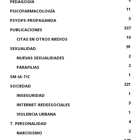
PEDAGOGÍA
11
PSICOFARMACOLOGÍA
3
PSYOPS-PROPAGANDA
327
PUBLICACIONES
10
CITAS EN OTROS MEDIOS
91
SEXUALIDAD
2
NUEVAS SEXUALIDADES
2
PARAFILIAS
1
SM-IA-TIC
221
SOCIEDAD
1
INSEGURIDAD
3
INTERNET-REDESSOCIALES
1
VIOLENCIA URBANA
4
T. PERSONALIDAD
2
NARCISISMO