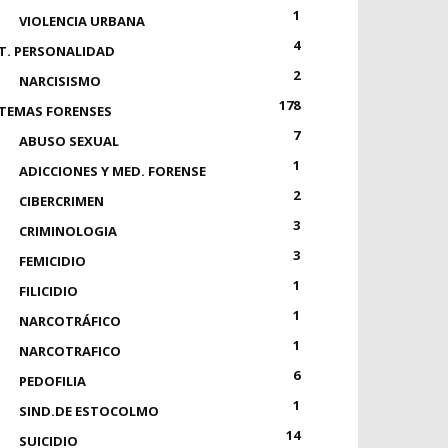
1
VIOLENCIA URBANA
4
T. PERSONALIDAD
2
NARCISISMO
178
TEMAS FORENSES
7
ABUSO SEXUAL
1
ADICCIONES Y MED. FORENSE
2
CIBERCRIMEN
3
CRIMINOLOGIA
3
FEMICIDIO
1
FILICIDIO
1
NARCOTRÁFICO
1
NARCOTRAFICO
6
PEDOFILIA
1
SIND.DE ESTOCOLMO
14
SUICIDIO