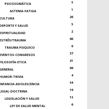
5
PSICOSOMÁTICA
1
ASTENIA-FATIGA
26
CULTURA
5
DEPORTE Y SALUD
2
ESPIRITUALIDAD
66
ESTRÉS/TRAUMA
6
TRAUMA PSIQUICO
37
EVENTOS-CONGRESOS
21
FILOSOFÍA-ETICA
69
GENERAL
4
HUMOR-TRIVIA
54
INFANCIA-ADOLESCENCIA
19
LEGAL-DOCTRINA
12
LEGISLACIÓN Y SALUD
6
LEY DE SALUD MENTAL