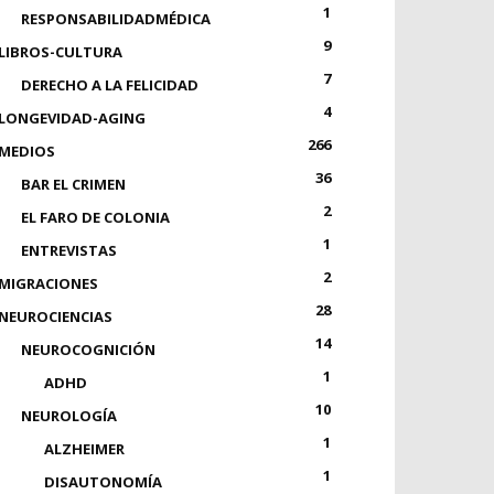
1
RESPONSABILIDADMÉDICA
9
LIBROS-CULTURA
7
DERECHO A LA FELICIDAD
4
LONGEVIDAD-AGING
266
MEDIOS
36
BAR EL CRIMEN
2
EL FARO DE COLONIA
1
ENTREVISTAS
2
MIGRACIONES
28
NEUROCIENCIAS
14
NEUROCOGNICIÓN
1
ADHD
10
NEUROLOGÍA
1
ALZHEIMER
1
DISAUTONOMÍA