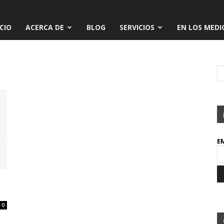
ICIO
ACERCA DE
BLOG
SERVICIOS
EN LOS MEDI
E
0