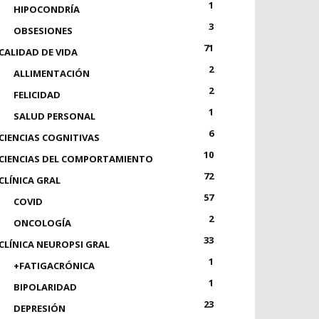
1
HIPOCONDRÍA
3
OBSESIONES
71
CALIDAD DE VIDA
2
ALLIMENTACIÓN
2
FELICIDAD
1
SALUD PERSONAL
6
CIENCIAS COGNITIVAS
10
CIENCIAS DEL COMPORTAMIENTO
72
CLÍNICA GRAL
57
COVID
2
ONCOLOGÍA
33
CLÍNICA NEUROPSI GRAL
1
+FATIGACRÓNICA
1
BIPOLARIDAD
23
DEPRESIÓN