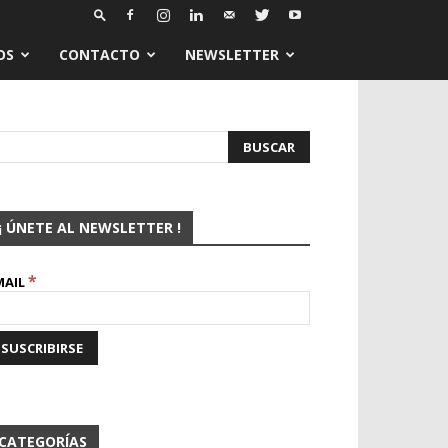
OS
CONTACTO
NEWSLETTER
¡ ÚNETE AL NEWSLETTER !
*
MAIL
CATEGORÍAS