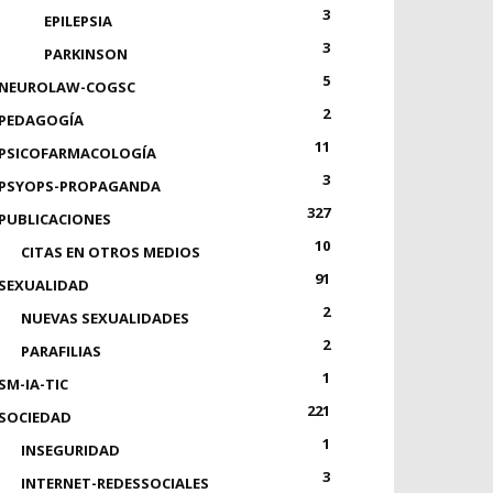
3
EPILEPSIA
3
PARKINSON
5
NEUROLAW-COGSC
2
PEDAGOGÍA
11
PSICOFARMACOLOGÍA
3
PSYOPS-PROPAGANDA
327
PUBLICACIONES
10
CITAS EN OTROS MEDIOS
91
SEXUALIDAD
2
NUEVAS SEXUALIDADES
2
PARAFILIAS
1
SM-IA-TIC
221
SOCIEDAD
1
INSEGURIDAD
3
INTERNET-REDESSOCIALES