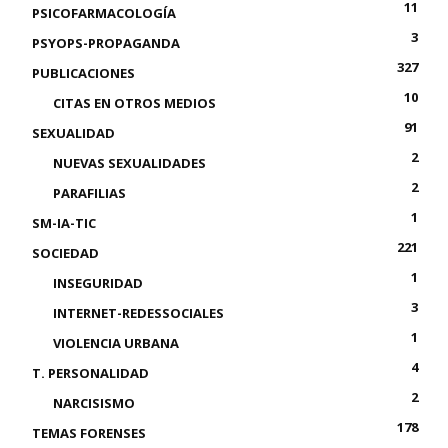
11
PSICOFARMACOLOGÍA
3
PSYOPS-PROPAGANDA
327
PUBLICACIONES
10
CITAS EN OTROS MEDIOS
91
SEXUALIDAD
2
NUEVAS SEXUALIDADES
2
PARAFILIAS
1
SM-IA-TIC
221
SOCIEDAD
1
INSEGURIDAD
3
INTERNET-REDESSOCIALES
1
VIOLENCIA URBANA
4
T. PERSONALIDAD
2
NARCISISMO
178
TEMAS FORENSES