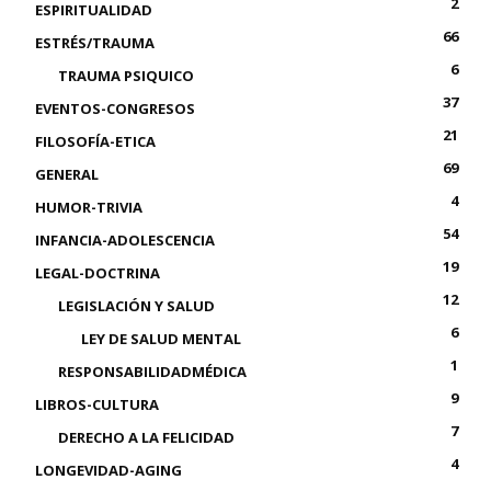
2
ESPIRITUALIDAD
66
ESTRÉS/TRAUMA
6
TRAUMA PSIQUICO
37
EVENTOS-CONGRESOS
21
FILOSOFÍA-ETICA
69
GENERAL
4
HUMOR-TRIVIA
54
INFANCIA-ADOLESCENCIA
19
LEGAL-DOCTRINA
12
LEGISLACIÓN Y SALUD
6
LEY DE SALUD MENTAL
1
RESPONSABILIDADMÉDICA
9
LIBROS-CULTURA
7
DERECHO A LA FELICIDAD
4
LONGEVIDAD-AGING