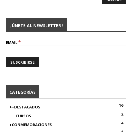
¡ ÚNETE AL NEWSLETTER !
*
EMAIL
CATEGORÍAS
16
++DESTACADOS
2
CURSOS
4
+CONMEMORACIONES
1