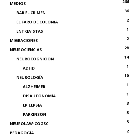
266
MEDIOS
36
BAR EL CRIMEN
2
EL FARO DE COLONIA
1
ENTREVISTAS
2
MIGRACIONES
28
NEUROCIENCIAS
14
NEUROCOGNICIÓN
1
ADHD
10
NEUROLOGÍA
1
ALZHEIMER
1
DISAUTONOMÍA
3
EPILEPSIA
3
PARKINSON
5
NEUROLAW-COGSC
2
PEDAGOGÍA