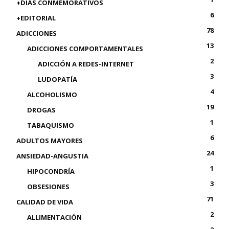
+DIAS CONMEMORATIVOS
6
+EDITORIAL
78
ADICCIONES
13
ADICCIONES COMPORTAMENTALES
2
ADICCIÓN A REDES-INTERNET
3
LUDOPATÍA
4
ALCOHOLISMO
19
DROGAS
1
TABAQUISMO
6
ADULTOS MAYORES
24
ANSIEDAD-ANGUSTIA
1
HIPOCONDRÍA
3
OBSESIONES
71
CALIDAD DE VIDA
2
ALLIMENTACIÓN