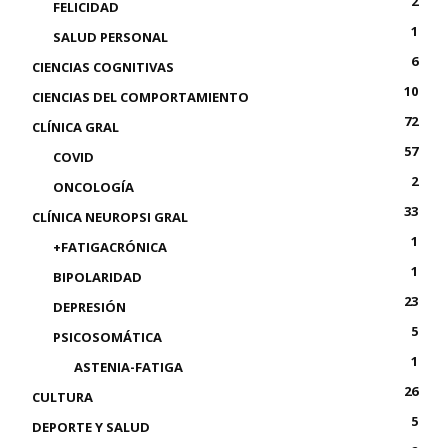
2
FELICIDAD
1
SALUD PERSONAL
6
CIENCIAS COGNITIVAS
10
CIENCIAS DEL COMPORTAMIENTO
72
CLÍNICA GRAL
57
COVID
2
ONCOLOGÍA
33
CLÍNICA NEUROPSI GRAL
1
+FATIGACRÓNICA
1
BIPOLARIDAD
23
DEPRESIÓN
5
PSICOSOMÁTICA
1
ASTENIA-FATIGA
26
CULTURA
5
DEPORTE Y SALUD