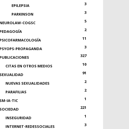
3
EPILEPSIA
3
PARKINSON
5
NEUROLAW-COGSC
2
PEDAGOGÍA
11
PSICOFARMACOLOGÍA
3
PSYOPS-PROPAGANDA
327
PUBLICACIONES
10
CITAS EN OTROS MEDIOS
91
SEXUALIDAD
2
NUEVAS SEXUALIDADES
2
PARAFILIAS
1
SM-IA-TIC
221
SOCIEDAD
1
INSEGURIDAD
3
INTERNET-REDESSOCIALES