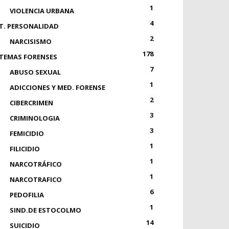
1
VIOLENCIA URBANA
4
T. PERSONALIDAD
2
NARCISISMO
178
TEMAS FORENSES
7
ABUSO SEXUAL
1
ADICCIONES Y MED. FORENSE
2
CIBERCRIMEN
3
CRIMINOLOGIA
3
FEMICIDIO
1
FILICIDIO
1
NARCOTRÁFICO
1
NARCOTRAFICO
6
PEDOFILIA
1
SIND.DE ESTOCOLMO
14
SUICIDIO