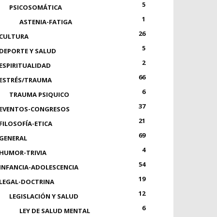
5
PSICOSOMÁTICA
1
ASTENIA-FATIGA
26
CULTURA
5
DEPORTE Y SALUD
2
ESPIRITUALIDAD
66
ESTRÉS/TRAUMA
6
TRAUMA PSIQUICO
37
EVENTOS-CONGRESOS
21
FILOSOFÍA-ETICA
69
GENERAL
4
HUMOR-TRIVIA
54
INFANCIA-ADOLESCENCIA
19
LEGAL-DOCTRINA
12
LEGISLACIÓN Y SALUD
6
LEY DE SALUD MENTAL