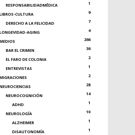
1
RESPONSABILIDADMÉDICA
9
LIBROS-CULTURA
7
DERECHO A LA FELICIDAD
4
LONGEVIDAD-AGING
266
MEDIOS
36
BAR EL CRIMEN
2
EL FARO DE COLONIA
1
ENTREVISTAS
2
MIGRACIONES
28
NEUROCIENCIAS
14
NEUROCOGNICIÓN
1
ADHD
10
NEUROLOGÍA
1
ALZHEIMER
1
DISAUTONOMÍA