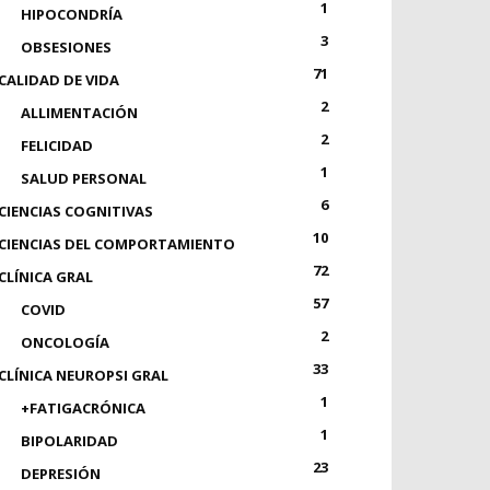
1
HIPOCONDRÍA
3
OBSESIONES
71
CALIDAD DE VIDA
2
ALLIMENTACIÓN
2
FELICIDAD
1
SALUD PERSONAL
6
CIENCIAS COGNITIVAS
10
CIENCIAS DEL COMPORTAMIENTO
72
CLÍNICA GRAL
57
COVID
2
ONCOLOGÍA
33
CLÍNICA NEUROPSI GRAL
1
+FATIGACRÓNICA
1
BIPOLARIDAD
23
DEPRESIÓN