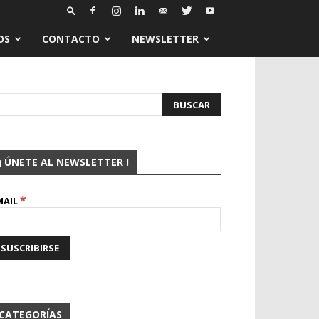
OS
CONTACTO
NEWSLETTER
¡ ÚNETE AL NEWSLETTER !
*
MAIL
CATEGORÍAS