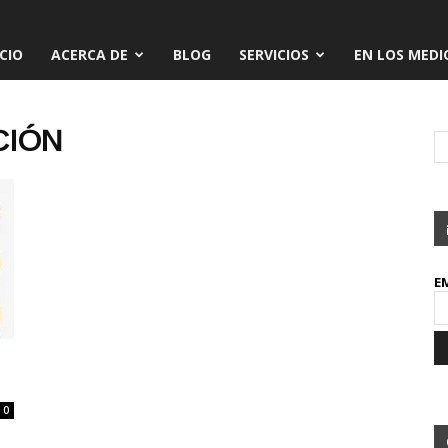
ICIO
ACERCA DE
BLOG
SERVICIOS
EN LOS MEDI
CIÓN
E
0