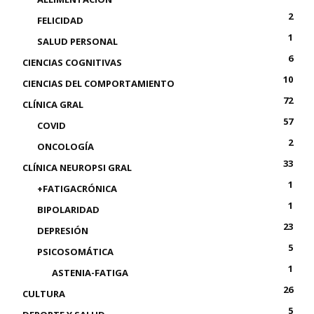
2
FELICIDAD
1
SALUD PERSONAL
6
CIENCIAS COGNITIVAS
10
CIENCIAS DEL COMPORTAMIENTO
72
CLÍNICA GRAL
57
COVID
2
ONCOLOGÍA
33
CLÍNICA NEUROPSI GRAL
1
+FATIGACRÓNICA
1
BIPOLARIDAD
23
DEPRESIÓN
5
PSICOSOMÁTICA
1
ASTENIA-FATIGA
26
CULTURA
5