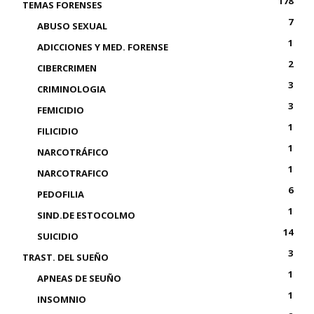
178
TEMAS FORENSES
7
ABUSO SEXUAL
1
ADICCIONES Y MED. FORENSE
2
CIBERCRIMEN
3
CRIMINOLOGIA
3
FEMICIDIO
1
FILICIDIO
1
NARCOTRÁFICO
1
NARCOTRAFICO
6
PEDOFILIA
1
SIND.DE ESTOCOLMO
14
SUICIDIO
3
TRAST. DEL SUEÑO
1
APNEAS DE SEUÑO
1
INSOMNIO