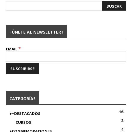
¡ ÚNETE AL NEWSLETTER !
*
EMAIL
CATEGORÍAS
16
++DESTACADOS
2
CURSOS
4
+CONMEMORACIONES