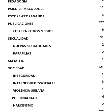
PEDAGOGÍA
11
PSICOFARMACOLOGÍA
3
PSYOPS-PROPAGANDA
327
PUBLICACIONES
10
CITAS EN OTROS MEDIOS
91
SEXUALIDAD
2
NUEVAS SEXUALIDADES
2
PARAFILIAS
1
SM-IA-TIC
221
SOCIEDAD
1
INSEGURIDAD
3
INTERNET-REDESSOCIALES
1
VIOLENCIA URBANA
4
T. PERSONALIDAD
2
NARCISISMO