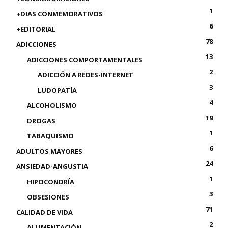
1
+DIAS CONMEMORATIVOS
6
+EDITORIAL
78
ADICCIONES
13
ADICCIONES COMPORTAMENTALES
2
ADICCIÓN A REDES-INTERNET
3
LUDOPATÍA
4
ALCOHOLISMO
19
DROGAS
1
TABAQUISMO
6
ADULTOS MAYORES
24
ANSIEDAD-ANGUSTIA
1
HIPOCONDRÍA
3
OBSESIONES
71
CALIDAD DE VIDA
2
ALLIMENTACIÓN