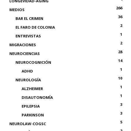
LONGEVIDAD-AGING
266
MEDIOS
36
BAR EL CRIMEN
2
EL FARO DE COLONIA
1
ENTREVISTAS
2
MIGRACIONES
28
NEUROCIENCIAS
14
NEUROCOGNICIÓN
1
ADHD
10
NEUROLOGÍA
1
ALZHEIMER
1
DISAUTONOMÍA
3
EPILEPSIA
3
PARKINSON
5
NEUROLAW-COGSC
2