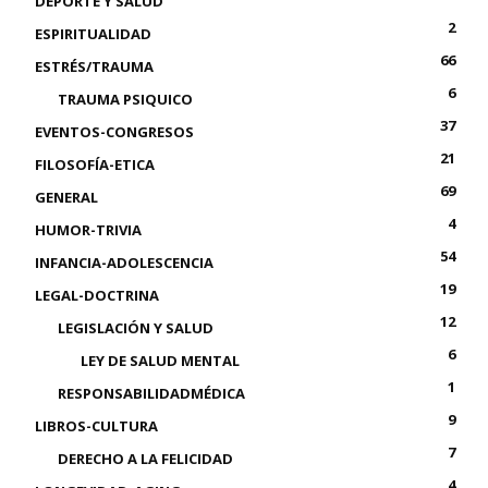
DEPORTE Y SALUD
2
ESPIRITUALIDAD
66
ESTRÉS/TRAUMA
6
TRAUMA PSIQUICO
37
EVENTOS-CONGRESOS
21
FILOSOFÍA-ETICA
69
GENERAL
4
HUMOR-TRIVIA
54
INFANCIA-ADOLESCENCIA
19
LEGAL-DOCTRINA
12
LEGISLACIÓN Y SALUD
6
LEY DE SALUD MENTAL
1
RESPONSABILIDADMÉDICA
9
LIBROS-CULTURA
7
DERECHO A LA FELICIDAD
4