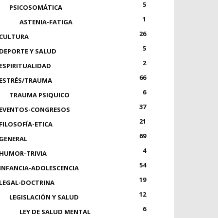
5
PSICOSOMÁTICA
1
ASTENIA-FATIGA
26
CULTURA
5
DEPORTE Y SALUD
2
ESPIRITUALIDAD
66
ESTRÉS/TRAUMA
6
TRAUMA PSIQUICO
37
EVENTOS-CONGRESOS
21
FILOSOFÍA-ETICA
69
GENERAL
4
HUMOR-TRIVIA
54
INFANCIA-ADOLESCENCIA
19
LEGAL-DOCTRINA
12
LEGISLACIÓN Y SALUD
6
LEY DE SALUD MENTAL