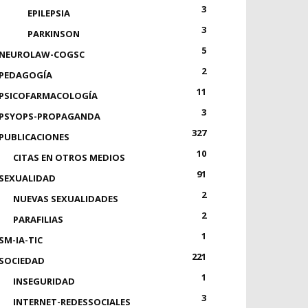
3
EPILEPSIA
3
PARKINSON
5
NEUROLAW-COGSC
2
PEDAGOGÍA
11
PSICOFARMACOLOGÍA
3
PSYOPS-PROPAGANDA
327
PUBLICACIONES
10
CITAS EN OTROS MEDIOS
91
SEXUALIDAD
2
NUEVAS SEXUALIDADES
2
PARAFILIAS
1
SM-IA-TIC
221
SOCIEDAD
1
INSEGURIDAD
3
INTERNET-REDESSOCIALES