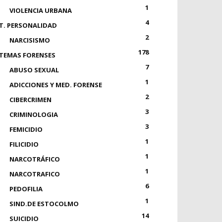
1
VIOLENCIA URBANA
4
T. PERSONALIDAD
2
NARCISISMO
178
TEMAS FORENSES
7
ABUSO SEXUAL
1
ADICCIONES Y MED. FORENSE
2
CIBERCRIMEN
3
CRIMINOLOGIA
3
FEMICIDIO
1
FILICIDIO
1
NARCOTRÁFICO
1
NARCOTRAFICO
6
PEDOFILIA
1
SIND.DE ESTOCOLMO
14
SUICIDIO