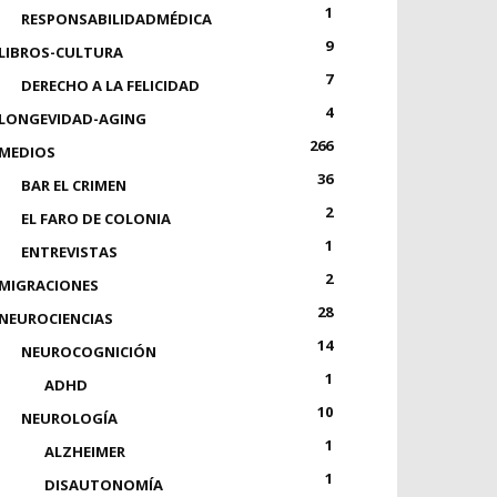
1
RESPONSABILIDADMÉDICA
9
LIBROS-CULTURA
7
DERECHO A LA FELICIDAD
4
LONGEVIDAD-AGING
266
MEDIOS
36
BAR EL CRIMEN
2
EL FARO DE COLONIA
1
ENTREVISTAS
2
MIGRACIONES
28
NEUROCIENCIAS
14
NEUROCOGNICIÓN
1
ADHD
10
NEUROLOGÍA
1
ALZHEIMER
1
DISAUTONOMÍA