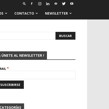
OS
CONTACTO
NEWSLETTER
¡ ÚNETE AL NEWSLETTER !
*
MAIL
CATEGORÍAS