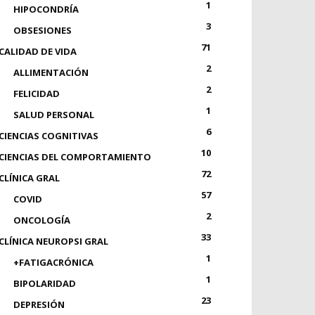
1
HIPOCONDRÍA
3
OBSESIONES
71
CALIDAD DE VIDA
2
ALLIMENTACIÓN
2
FELICIDAD
1
SALUD PERSONAL
6
CIENCIAS COGNITIVAS
10
CIENCIAS DEL COMPORTAMIENTO
72
CLÍNICA GRAL
57
COVID
2
ONCOLOGÍA
33
CLÍNICA NEUROPSI GRAL
1
+FATIGACRÓNICA
1
BIPOLARIDAD
23
DEPRESIÓN