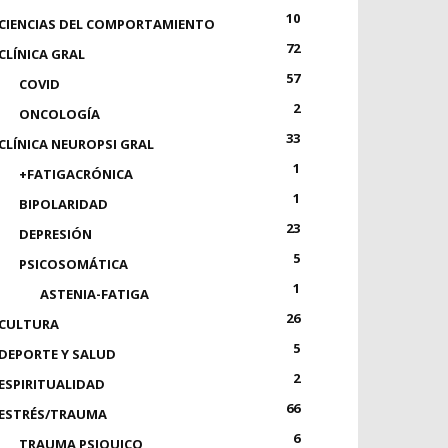
10
CIENCIAS DEL COMPORTAMIENTO
72
CLÍNICA GRAL
57
COVID
2
ONCOLOGÍA
33
CLÍNICA NEUROPSI GRAL
1
+FATIGACRÓNICA
1
BIPOLARIDAD
23
DEPRESIÓN
5
PSICOSOMÁTICA
1
ASTENIA-FATIGA
26
CULTURA
5
DEPORTE Y SALUD
2
ESPIRITUALIDAD
66
ESTRÉS/TRAUMA
6
TRAUMA PSIQUICO