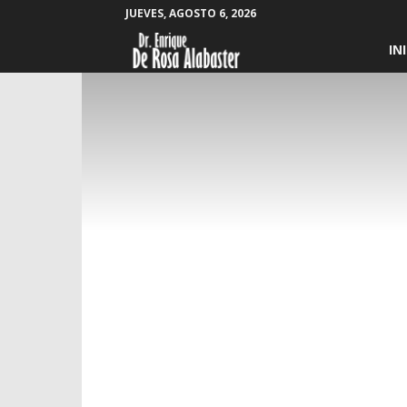
JUEVES, AGOSTO 6, 2026
Enrique
IN
De
Rosa
Alabaster