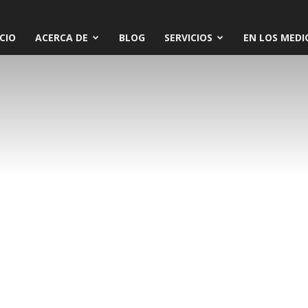
ICIO
ACERCA DE
BLOG
SERVICIOS
EN LOS MEDI