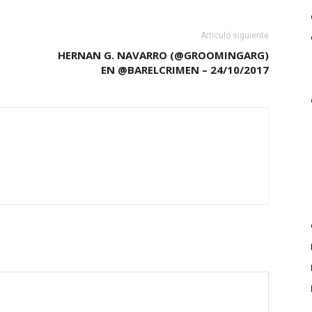
Artículo siguiente
HERNAN G. NAVARRO (@GROOMINGARG)
EN @BARELCRIMEN – 24/10/2017