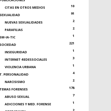
PUBLICACIONES
10
CITAS EN OTROS MEDIOS
91
SEXUALIDAD
2
NUEVAS SEXUALIDADES
2
PARAFILIAS
1
SM-IA-TIC
221
SOCIEDAD
1
INSEGURIDAD
3
INTERNET-REDESSOCIALES
1
VIOLENCIA URBANA
4
T. PERSONALIDAD
2
NARCISISMO
178
TEMAS FORENSES
7
ABUSO SEXUAL
1
ADICCIONES Y MED. FORENSE
2