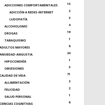
13
ADICCIONES COMPORTAMENTALES
2
ADICCIÓN A REDES-INTERNET
3
LUDOPATÍA
4
ALCOHOLISMO
19
DROGAS
1
TABAQUISMO
6
ADULTOS MAYORES
24
ANSIEDAD-ANGUSTIA
1
HIPOCONDRÍA
3
OBSESIONES
71
CALIDAD DE VIDA
2
ALLIMENTACIÓN
2
FELICIDAD
1
SALUD PERSONAL
6
CIENCIAS COGNITIVAS