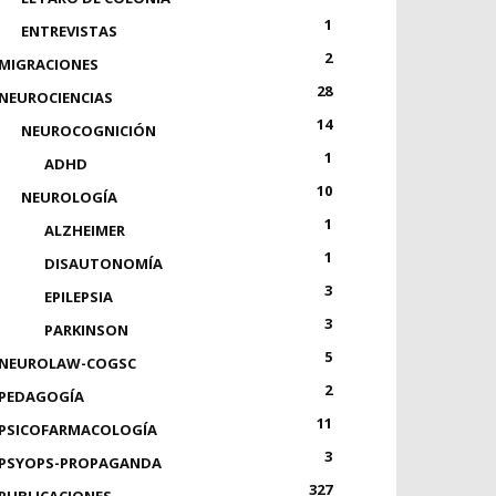
1
ENTREVISTAS
2
MIGRACIONES
28
NEUROCIENCIAS
14
NEUROCOGNICIÓN
1
ADHD
10
NEUROLOGÍA
1
ALZHEIMER
1
DISAUTONOMÍA
3
EPILEPSIA
3
PARKINSON
5
NEUROLAW-COGSC
2
PEDAGOGÍA
11
PSICOFARMACOLOGÍA
3
PSYOPS-PROPAGANDA
327