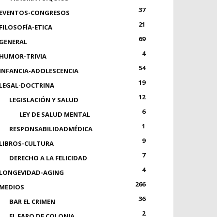
37
EVENTOS-CONGRESOS
21
FILOSOFÍA-ETICA
69
GENERAL
4
HUMOR-TRIVIA
54
INFANCIA-ADOLESCENCIA
19
LEGAL-DOCTRINA
12
LEGISLACIÓN Y SALUD
6
LEY DE SALUD MENTAL
1
RESPONSABILIDADMÉDICA
9
LIBROS-CULTURA
7
DERECHO A LA FELICIDAD
4
LONGEVIDAD-AGING
266
MEDIOS
36
BAR EL CRIMEN
2
EL FARO DE COLONIA