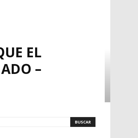
UE EL
ADO –