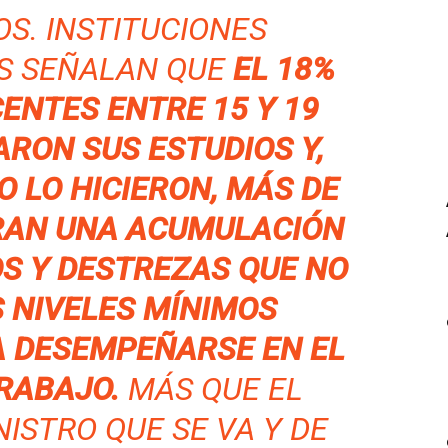
S. INSTITUCIONES
S SEÑALAN QUE
EL 18%
ENTES ENTRE 15 Y 19
RON SUS ESTUDIOS Y,
O LO HICIERON, MÁS DE
RAN UNA ACUMULACIÓN
S Y DESTREZAS QUE NO
 NIVELES MÍNIMOS
A DESEMPEÑARSE EN EL
RABAJO.
MÁS QUE EL
ISTRO QUE SE VA Y DE