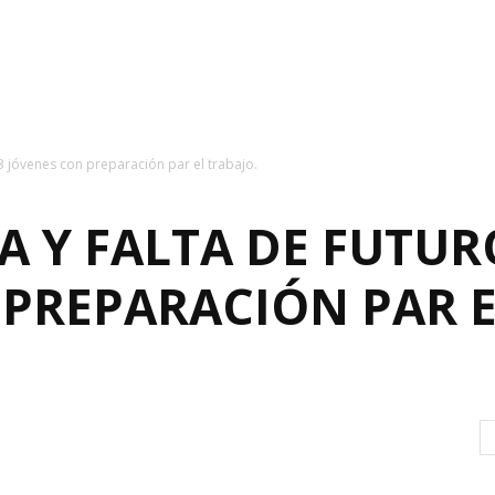
/3 jóvenes con preparación par el trabajo.
 Y FALTA DE FUTURO
PREPARACIÓN PAR E
0