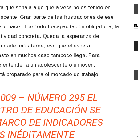
ya que señala algo que a vecs no es tenido en
escente. Gran parte de las frustraciones de ese
E
 lo hace el períodod ecapacitación obligatoria, la
actividad concreta. Queda la esperanza de
da darle, más tarde, eso que el espera,
 esto en muchos caso tampoco llega. Para
e entender a un adolescente o un joven.
tá preparado para el mercado de trabajo
2009 – NÚMERO 295 EL
STRO DE EDUCACIÓN SE
MARCO DE INDICADORES
S INÉDITAMENTE