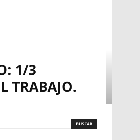
: 1/3
L TRABAJO.