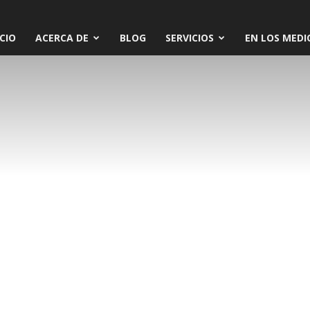
ICIO
ACERCA DE
BLOG
SERVICIOS
EN LOS MEDI