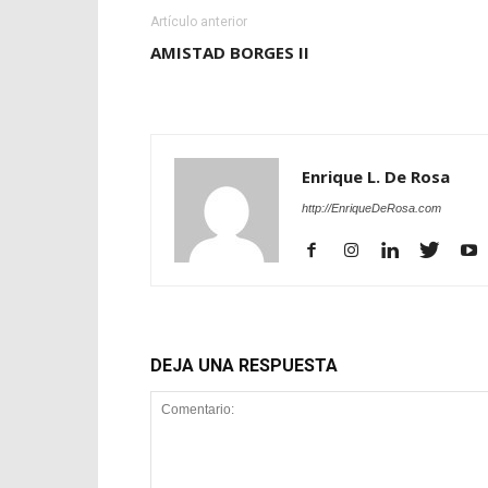
Artículo anterior
AMISTAD BORGES II
Enrique L. De Rosa
http://EnriqueDeRosa.com
DEJA UNA RESPUESTA