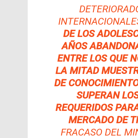
DETERIORADO
INTERNACIONALE
DE LOS ADOLESC
AÑOS ABANDONA
ENTRE LOS QUE N
LA MITAD MUEST
DE CONOCIMIENTO
SUPERAN LOS
REQUERIDOS PAR
MERCADO DE T
FRACASO DEL MIN