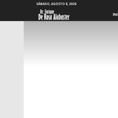
SÁBADO, AGOSTO 8, 2026
Enrique
IN
De
Rosa
Alabaster