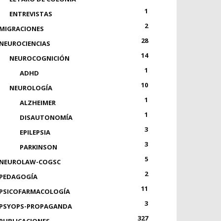
1
ENTREVISTAS
2
MIGRACIONES
28
NEUROCIENCIAS
14
NEUROCOGNICIÓN
1
ADHD
10
NEUROLOGÍA
1
ALZHEIMER
1
DISAUTONOMÍA
3
EPILEPSIA
3
PARKINSON
5
NEUROLAW-COGSC
2
PEDAGOGÍA
11
PSICOFARMACOLOGÍA
3
PSYOPS-PROPAGANDA
327