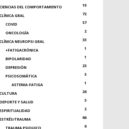
10
CIENCIAS DEL COMPORTAMIENTO
72
CLÍNICA GRAL
57
COVID
2
ONCOLOGÍA
33
CLÍNICA NEUROPSI GRAL
1
+FATIGACRÓNICA
1
BIPOLARIDAD
23
DEPRESIÓN
5
PSICOSOMÁTICA
1
ASTENIA-FATIGA
26
CULTURA
5
DEPORTE Y SALUD
2
ESPIRITUALIDAD
66
ESTRÉS/TRAUMA
6
TRAUMA PSIQUICO