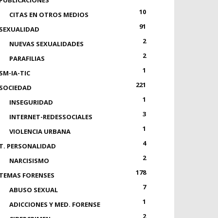
PUBLICACIONES
10
CITAS EN OTROS MEDIOS
91
SEXUALIDAD
2
NUEVAS SEXUALIDADES
2
PARAFILIAS
1
SM-IA-TIC
221
SOCIEDAD
1
INSEGURIDAD
3
INTERNET-REDESSOCIALES
1
VIOLENCIA URBANA
4
T. PERSONALIDAD
2
NARCISISMO
178
TEMAS FORENSES
7
ABUSO SEXUAL
1
ADICCIONES Y MED. FORENSE
2