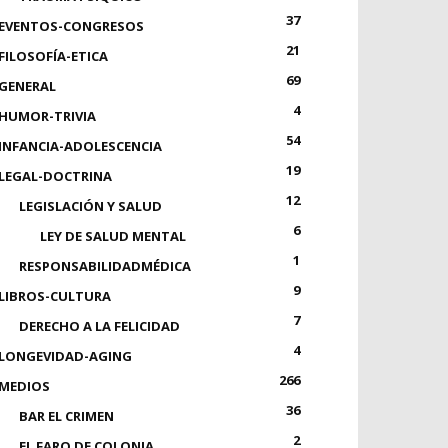
37
EVENTOS-CONGRESOS
21
FILOSOFÍA-ETICA
69
GENERAL
4
HUMOR-TRIVIA
54
INFANCIA-ADOLESCENCIA
19
LEGAL-DOCTRINA
12
LEGISLACIÓN Y SALUD
6
LEY DE SALUD MENTAL
1
RESPONSABILIDADMÉDICA
9
LIBROS-CULTURA
7
DERECHO A LA FELICIDAD
4
LONGEVIDAD-AGING
266
MEDIOS
36
BAR EL CRIMEN
2
EL FARO DE COLONIA