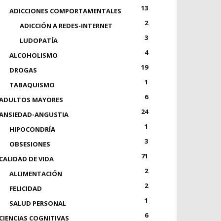
13
ADICCIONES COMPORTAMENTALES
2
ADICCIÓN A REDES-INTERNET
3
LUDOPATÍA
4
ALCOHOLISMO
19
DROGAS
1
TABAQUISMO
6
ADULTOS MAYORES
24
ANSIEDAD-ANGUSTIA
1
HIPOCONDRÍA
3
OBSESIONES
71
CALIDAD DE VIDA
2
ALLIMENTACIÓN
2
FELICIDAD
1
SALUD PERSONAL
6
CIENCIAS COGNITIVAS