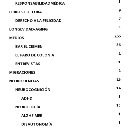
1
RESPONSABILIDADMÉDICA
9
LIBROS-CULTURA
7
DERECHO A LA FELICIDAD
4
LONGEVIDAD-AGING
266
MEDIOS
36
BAR EL CRIMEN
2
EL FARO DE COLONIA
1
ENTREVISTAS
2
MIGRACIONES
28
NEUROCIENCIAS
14
NEUROCOGNICIÓN
1
ADHD
10
NEUROLOGÍA
1
ALZHEIMER
1
DISAUTONOMÍA