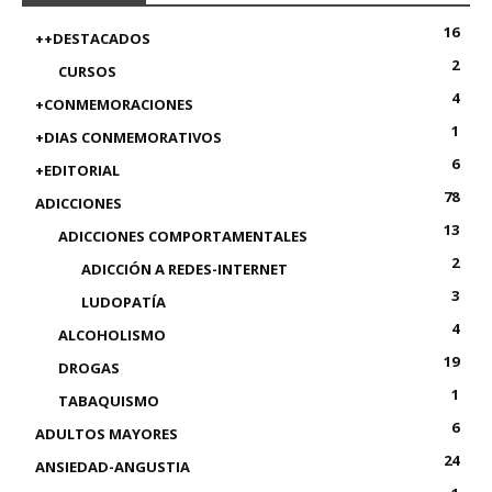
16
++DESTACADOS
2
CURSOS
4
+CONMEMORACIONES
1
+DIAS CONMEMORATIVOS
6
+EDITORIAL
78
ADICCIONES
13
ADICCIONES COMPORTAMENTALES
2
ADICCIÓN A REDES-INTERNET
3
LUDOPATÍA
4
ALCOHOLISMO
19
DROGAS
1
TABAQUISMO
6
ADULTOS MAYORES
24
ANSIEDAD-ANGUSTIA