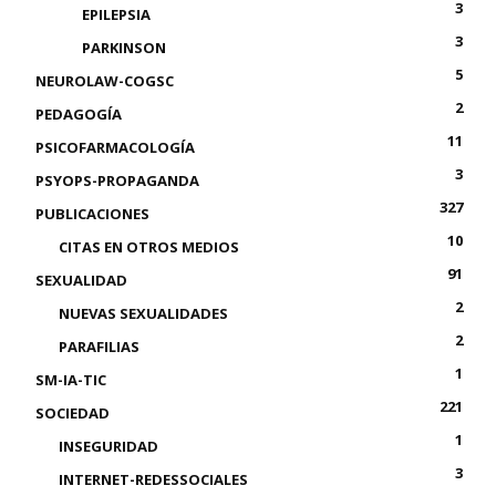
3
EPILEPSIA
3
PARKINSON
5
NEUROLAW-COGSC
2
PEDAGOGÍA
11
PSICOFARMACOLOGÍA
3
PSYOPS-PROPAGANDA
327
PUBLICACIONES
10
CITAS EN OTROS MEDIOS
91
SEXUALIDAD
2
NUEVAS SEXUALIDADES
2
PARAFILIAS
1
SM-IA-TIC
221
SOCIEDAD
1
INSEGURIDAD
3
INTERNET-REDESSOCIALES