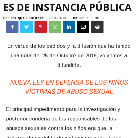
ES DE INSTANCIA PÚBLICA
Por
Enrique L. De Rosa
-
25/10/2018
24519
12
En virtud de los pedidos y la difusión que ha tenido
una nota del 25 de Octubre de 2018, volvemos a
difundirla.
NUEVA LEY EN DEFENSA DE LOS NIÑOS
VÍCTIMAS DE ABUSO SEXUAL
El principal impedimento para la investigación y
posterior condena de los responsables de los
abusos sexuales contra los niños era que, al
tratarse de un delito de instancia privada, si los