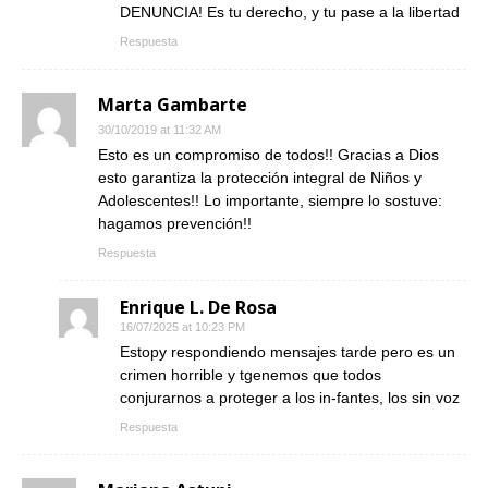
DENUNCIA! Es tu derecho, y tu pase a la libertad
Respuesta
Marta Gambarte
30/10/2019 at 11:32 AM
Esto es un compromiso de todos!! Gracias a Dios
esto garantiza la protección integral de Niños y
Adolescentes!! Lo importante, siempre lo sostuve:
hagamos prevención!!
Respuesta
Enrique L. De Rosa
16/07/2025 at 10:23 PM
Estopy respondiendo mensajes tarde pero es un
crimen horrible y tgenemos que todos
conjurarnos a proteger a los in-fantes, los sin voz
Respuesta