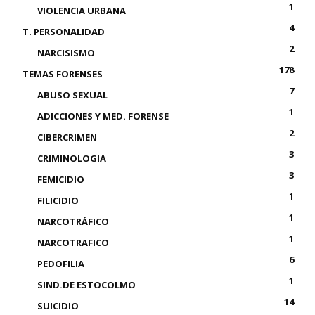
1
VIOLENCIA URBANA
4
T. PERSONALIDAD
2
NARCISISMO
178
TEMAS FORENSES
7
ABUSO SEXUAL
1
ADICCIONES Y MED. FORENSE
2
CIBERCRIMEN
3
CRIMINOLOGIA
3
FEMICIDIO
1
FILICIDIO
1
NARCOTRÁFICO
1
NARCOTRAFICO
6
PEDOFILIA
1
SIND.DE ESTOCOLMO
14
SUICIDIO