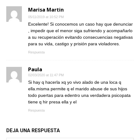
Marisa Martin
05/11/2019 at 10:52 PM
Excelente! Si conocemos un caso hay que denunciar
, impedir que el menor siga sufriendo y acompañarlo
a su recuperación evitando consecuencias negativas
para su vida, castigo y prisión para violadores.
Respuesta
Paula
02/03/2020 at 11:47 PM
Si hay q hacerla xq yo vivo alado de una loca q
ella.misma permite q el marido abuse de sus hijos
todo puertas para edentro una verdadera psicopata
tiene q hir presa ella y el
Respuesta
DEJA UNA RESPUESTA