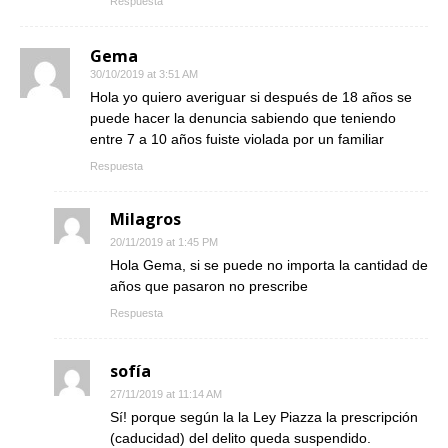
Respuesta
Gema
30/10/2019 at 3:51 AM
Hola yo quiero averiguar si después de 18 años se
puede hacer la denuncia sabiendo que teniendo
entre 7 a 10 años fuiste violada por un familiar
Respuesta
Milagros
20/11/2019 at 1:45 PM
Hola Gema, si se puede no importa la cantidad de
años que pasaron no prescribe
Respuesta
sofía
27/11/2019 at 11:14 AM
Sí! porque según la la Ley Piazza la prescripción
(caducidad) del delito queda suspendido.