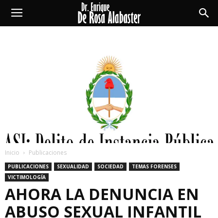
Enrique
De
Rosa
Alabaster
Inicio
Publicaciones
PUBLICACIONES
SEXUALIDAD
SOCIEDAD
TEMAS FORENSES
VICTIMOLOGÍA
AHORA LA DENUNCIA EN
ABUSO SEXUAL INFANTIL