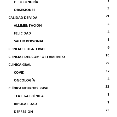
1
HIPOCONDRÍA
3
OBSESIONES
71
CALIDAD DE VIDA
2
ALLIMENTACIÓN
2
FELICIDAD
1
SALUD PERSONAL
6
CIENCIAS COGNITIVAS
10
CIENCIAS DEL COMPORTAMIENTO
72
CLÍNICA GRAL
57
COVID
2
ONCOLOGÍA
33
CLÍNICA NEUROPSI GRAL
1
+FATIGACRÓNICA
1
BIPOLARIDAD
23
DEPRESIÓN