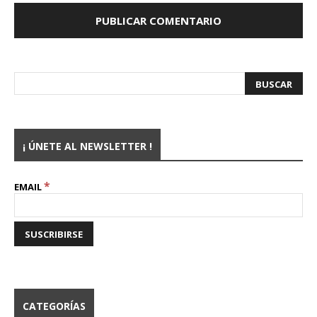
¡ ÚNETE AL NEWSLETTER !
*
EMAIL
CATEGORÍAS