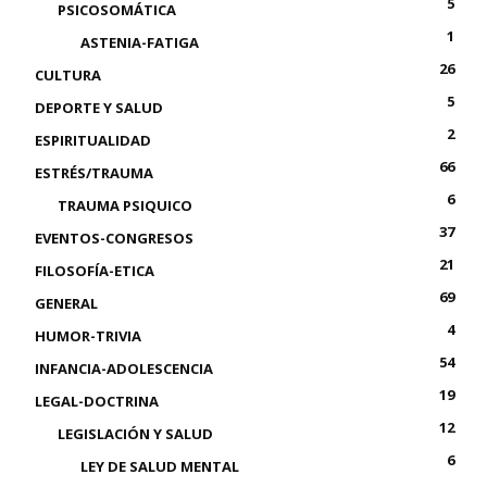
5
PSICOSOMÁTICA
1
ASTENIA-FATIGA
26
CULTURA
5
DEPORTE Y SALUD
2
ESPIRITUALIDAD
66
ESTRÉS/TRAUMA
6
TRAUMA PSIQUICO
37
EVENTOS-CONGRESOS
21
FILOSOFÍA-ETICA
69
GENERAL
4
HUMOR-TRIVIA
54
INFANCIA-ADOLESCENCIA
19
LEGAL-DOCTRINA
12
LEGISLACIÓN Y SALUD
6
LEY DE SALUD MENTAL