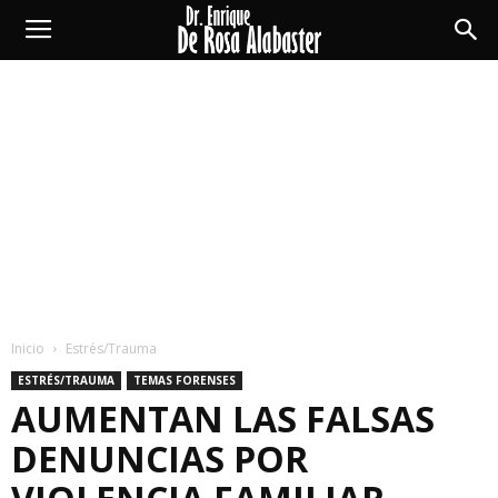
Enrique
De
Rosa
Alabaster
Inicio
Estrés/Trauma
ESTRÉS/TRAUMA
TEMAS FORENSES
AUMENTAN LAS FALSAS
DENUNCIAS POR