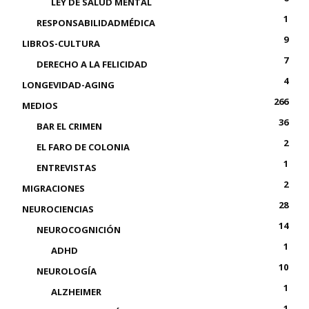
LEY DE SALUD MENTAL
1
RESPONSABILIDADMÉDICA
9
LIBROS-CULTURA
7
DERECHO A LA FELICIDAD
4
LONGEVIDAD-AGING
266
MEDIOS
36
BAR EL CRIMEN
2
EL FARO DE COLONIA
1
ENTREVISTAS
2
MIGRACIONES
28
NEUROCIENCIAS
14
NEUROCOGNICIÓN
1
ADHD
10
NEUROLOGÍA
1
ALZHEIMER
1