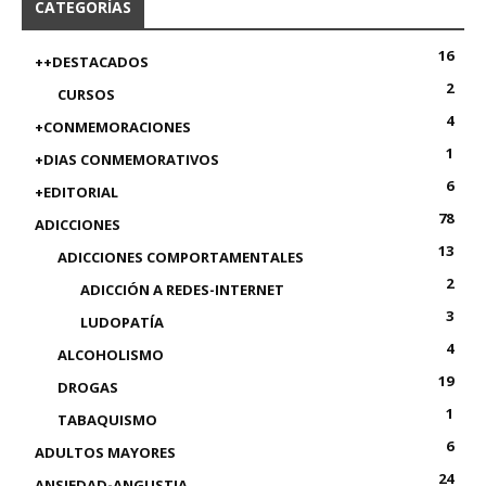
CATEGORÍAS
16
++DESTACADOS
2
CURSOS
4
+CONMEMORACIONES
1
+DIAS CONMEMORATIVOS
6
+EDITORIAL
78
ADICCIONES
13
ADICCIONES COMPORTAMENTALES
2
ADICCIÓN A REDES-INTERNET
3
LUDOPATÍA
4
ALCOHOLISMO
19
DROGAS
1
TABAQUISMO
6
ADULTOS MAYORES
24
ANSIEDAD-ANGUSTIA