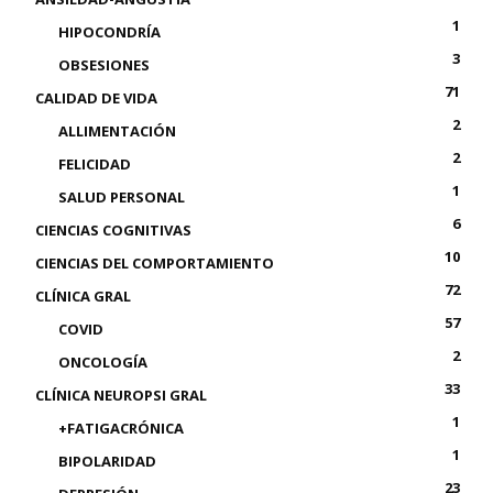
1
HIPOCONDRÍA
3
OBSESIONES
71
CALIDAD DE VIDA
2
ALLIMENTACIÓN
2
FELICIDAD
1
SALUD PERSONAL
6
CIENCIAS COGNITIVAS
10
CIENCIAS DEL COMPORTAMIENTO
72
CLÍNICA GRAL
57
COVID
2
ONCOLOGÍA
33
CLÍNICA NEUROPSI GRAL
1
+FATIGACRÓNICA
1
BIPOLARIDAD
23