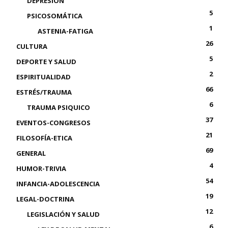
DEPRESIÓN
5
PSICOSOMÁTICA
1
ASTENIA-FATIGA
26
CULTURA
5
DEPORTE Y SALUD
2
ESPIRITUALIDAD
66
ESTRÉS/TRAUMA
6
TRAUMA PSIQUICO
37
EVENTOS-CONGRESOS
21
FILOSOFÍA-ETICA
69
GENERAL
4
HUMOR-TRIVIA
54
INFANCIA-ADOLESCENCIA
19
LEGAL-DOCTRINA
12
LEGISLACIÓN Y SALUD
6