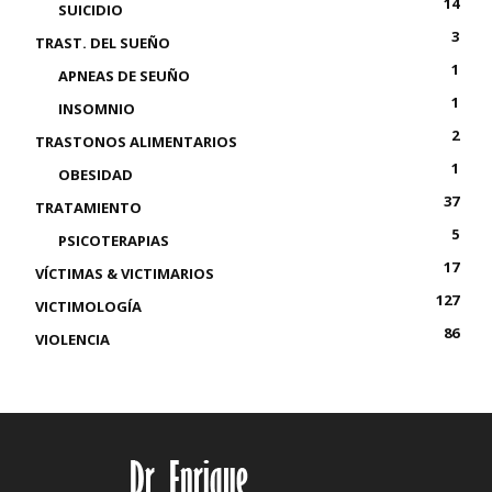
14
SUICIDIO
3
TRAST. DEL SUEÑO
1
APNEAS DE SEUÑO
1
INSOMNIO
2
TRASTONOS ALIMENTARIOS
1
OBESIDAD
37
TRATAMIENTO
5
PSICOTERAPIAS
17
VÍCTIMAS & VICTIMARIOS
127
VICTIMOLOGÍA
86
VIOLENCIA