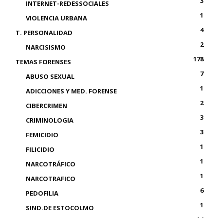
3
INTERNET-REDESSOCIALES
1
VIOLENCIA URBANA
4
T. PERSONALIDAD
2
NARCISISMO
178
TEMAS FORENSES
7
ABUSO SEXUAL
1
ADICCIONES Y MED. FORENSE
2
CIBERCRIMEN
3
CRIMINOLOGIA
3
FEMICIDIO
1
FILICIDIO
1
NARCOTRÁFICO
1
NARCOTRAFICO
6
PEDOFILIA
1
SIND.DE ESTOCOLMO