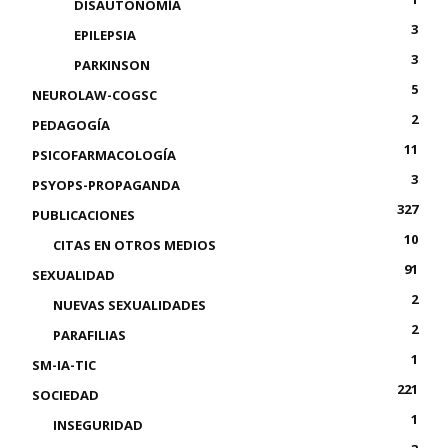
DISAUTONOMÍA
3
EPILEPSIA
3
PARKINSON
5
NEUROLAW-COGSC
2
PEDAGOGÍA
11
PSICOFARMACOLOGÍA
3
PSYOPS-PROPAGANDA
327
PUBLICACIONES
10
CITAS EN OTROS MEDIOS
91
SEXUALIDAD
2
NUEVAS SEXUALIDADES
2
PARAFILIAS
1
SM-IA-TIC
221
SOCIEDAD
1
INSEGURIDAD