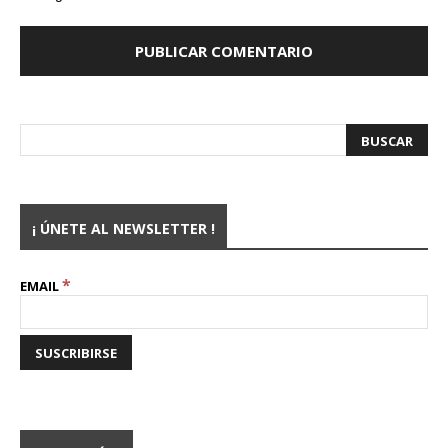
¡ ÚNETE AL NEWSLETTER !
*
EMAIL