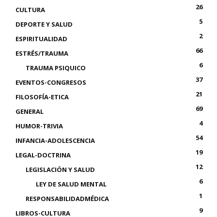
26
CULTURA
5
DEPORTE Y SALUD
2
ESPIRITUALIDAD
66
ESTRÉS/TRAUMA
6
TRAUMA PSIQUICO
37
EVENTOS-CONGRESOS
21
FILOSOFÍA-ETICA
69
GENERAL
4
HUMOR-TRIVIA
54
INFANCIA-ADOLESCENCIA
19
LEGAL-DOCTRINA
12
LEGISLACIÓN Y SALUD
6
LEY DE SALUD MENTAL
1
RESPONSABILIDADMÉDICA
9
LIBROS-CULTURA