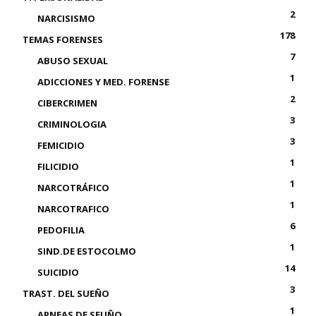
2
NARCISISMO
178
TEMAS FORENSES
7
ABUSO SEXUAL
1
ADICCIONES Y MED. FORENSE
2
CIBERCRIMEN
3
CRIMINOLOGIA
3
FEMICIDIO
1
FILICIDIO
1
NARCOTRÁFICO
1
NARCOTRAFICO
6
PEDOFILIA
1
SIND.DE ESTOCOLMO
14
SUICIDIO
3
TRAST. DEL SUEÑO
1
APNEAS DE SEUÑO