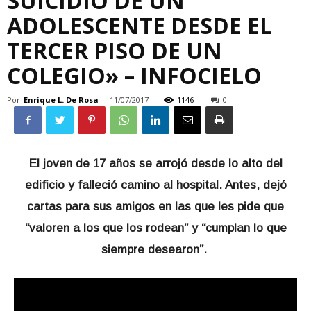
SUICIDIO DE UN
ADOLESCENTE DESDE EL
TERCER PISO DE UN
COLEGIO» – INFOCIELO
Por
Enrique L. De Rosa
-
11/07/2017
1146
0
El joven de 17 años se arrojó desde lo alto del
edificio y falleció camino al hospital. Antes, dejó
cartas para sus amigos en las que les pide que
“valoren a los que los rodean” y “cumplan lo que
siempre desearon”.