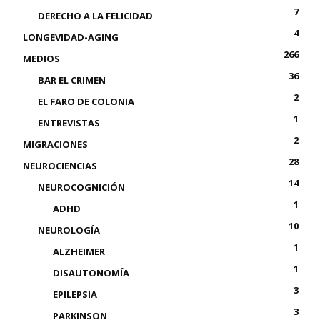
7
DERECHO A LA FELICIDAD
4
LONGEVIDAD-AGING
266
MEDIOS
36
BAR EL CRIMEN
2
EL FARO DE COLONIA
1
ENTREVISTAS
2
MIGRACIONES
28
NEUROCIENCIAS
14
NEUROCOGNICIÓN
1
ADHD
10
NEUROLOGÍA
1
ALZHEIMER
1
DISAUTONOMÍA
3
EPILEPSIA
3
PARKINSON