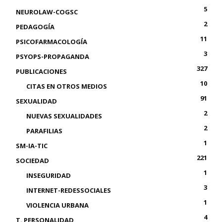
5
NEUROLAW-COGSC
2
PEDAGOGÍA
11
PSICOFARMACOLOGÍA
3
PSYOPS-PROPAGANDA
327
PUBLICACIONES
10
CITAS EN OTROS MEDIOS
91
SEXUALIDAD
2
NUEVAS SEXUALIDADES
2
PARAFILIAS
1
SM-IA-TIC
221
SOCIEDAD
1
INSEGURIDAD
3
INTERNET-REDESSOCIALES
1
VIOLENCIA URBANA
4
T. PERSONALIDAD