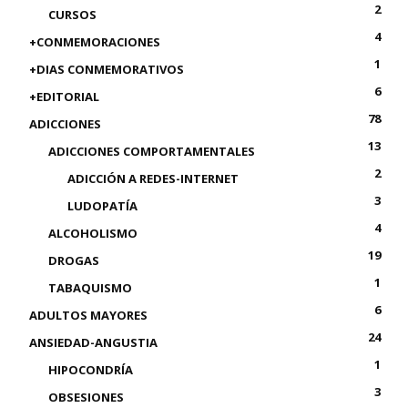
2
CURSOS
4
+CONMEMORACIONES
1
+DIAS CONMEMORATIVOS
6
+EDITORIAL
78
ADICCIONES
13
ADICCIONES COMPORTAMENTALES
2
ADICCIÓN A REDES-INTERNET
3
LUDOPATÍA
4
ALCOHOLISMO
19
DROGAS
1
TABAQUISMO
6
ADULTOS MAYORES
24
ANSIEDAD-ANGUSTIA
1
HIPOCONDRÍA
3
OBSESIONES