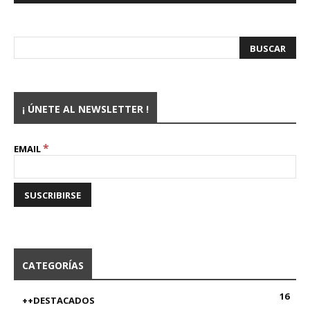
¡ ÚNETE AL NEWSLETTER !
*
EMAIL
CATEGORÍAS
16
++DESTACADOS