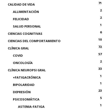
71
CALIDAD DE VIDA
2
ALLIMENTACIÓN
2
FELICIDAD
1
SALUD PERSONAL
6
CIENCIAS COGNITIVAS
10
CIENCIAS DEL COMPORTAMIENTO
72
CLÍNICA GRAL
57
COVID
2
ONCOLOGÍA
33
CLÍNICA NEUROPSI GRAL
1
+FATIGACRÓNICA
1
BIPOLARIDAD
23
DEPRESIÓN
5
PSICOSOMÁTICA
1
ASTENIA-FATIGA