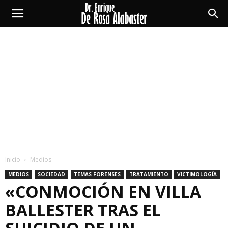
Enrique
De
Rosa
Alabaster
Inicio
Medios
MEDIOS
SOCIEDAD
TEMAS FORENSES
TRATAMIENTO
VICTIMOLOGÍA
«CONMOCIÓN EN VILLA
BALLESTER TRAS EL