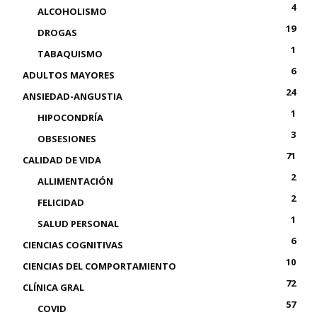
4
ALCOHOLISMO
19
DROGAS
1
TABAQUISMO
6
ADULTOS MAYORES
24
ANSIEDAD-ANGUSTIA
1
HIPOCONDRÍA
3
OBSESIONES
71
CALIDAD DE VIDA
2
ALLIMENTACIÓN
2
FELICIDAD
1
SALUD PERSONAL
6
CIENCIAS COGNITIVAS
10
CIENCIAS DEL COMPORTAMIENTO
72
CLÍNICA GRAL
57
COVID