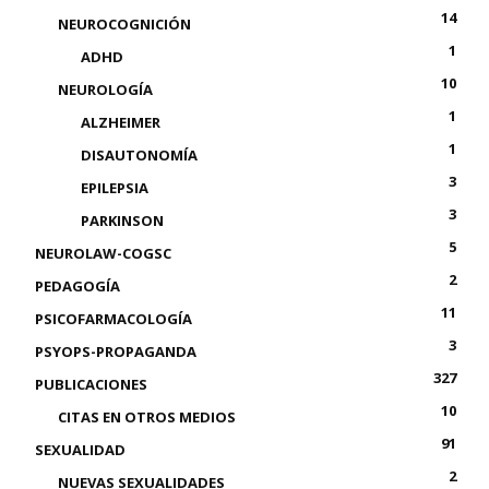
14
NEUROCOGNICIÓN
1
ADHD
10
NEUROLOGÍA
1
ALZHEIMER
1
DISAUTONOMÍA
3
EPILEPSIA
3
PARKINSON
5
NEUROLAW-COGSC
2
PEDAGOGÍA
11
PSICOFARMACOLOGÍA
3
PSYOPS-PROPAGANDA
327
PUBLICACIONES
10
CITAS EN OTROS MEDIOS
91
SEXUALIDAD
2
NUEVAS SEXUALIDADES