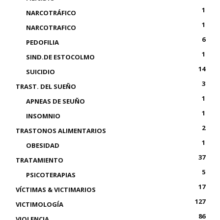
1
NARCOTRÁFICO
1
NARCOTRAFICO
6
PEDOFILIA
1
SIND.DE ESTOCOLMO
14
SUICIDIO
3
TRAST. DEL SUEÑO
1
APNEAS DE SEUÑO
1
INSOMNIO
2
TRASTONOS ALIMENTARIOS
1
OBESIDAD
37
TRATAMIENTO
5
PSICOTERAPIAS
17
VÍCTIMAS & VICTIMARIOS
127
VICTIMOLOGÍA
86
VIOLENCIA