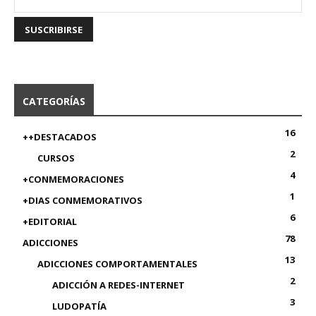
CATEGORÍAS
16
++DESTACADOS
2
CURSOS
4
+CONMEMORACIONES
1
+DIAS CONMEMORATIVOS
6
+EDITORIAL
78
ADICCIONES
13
ADICCIONES COMPORTAMENTALES
2
ADICCIÓN A REDES-INTERNET
3
LUDOPATÍA