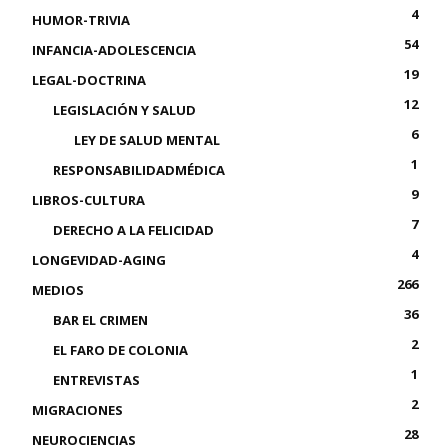
4
HUMOR-TRIVIA
54
INFANCIA-ADOLESCENCIA
19
LEGAL-DOCTRINA
12
LEGISLACIÓN Y SALUD
6
LEY DE SALUD MENTAL
1
RESPONSABILIDADMÉDICA
9
LIBROS-CULTURA
7
DERECHO A LA FELICIDAD
4
LONGEVIDAD-AGING
266
MEDIOS
36
BAR EL CRIMEN
2
EL FARO DE COLONIA
1
ENTREVISTAS
2
MIGRACIONES
28
NEUROCIENCIAS