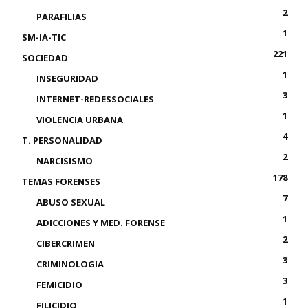
2
PARAFILIAS
1
SM-IA-TIC
221
SOCIEDAD
1
INSEGURIDAD
3
INTERNET-REDESSOCIALES
1
VIOLENCIA URBANA
4
T. PERSONALIDAD
2
NARCISISMO
178
TEMAS FORENSES
7
ABUSO SEXUAL
1
ADICCIONES Y MED. FORENSE
2
CIBERCRIMEN
3
CRIMINOLOGIA
3
FEMICIDIO
1
FILICIDIO