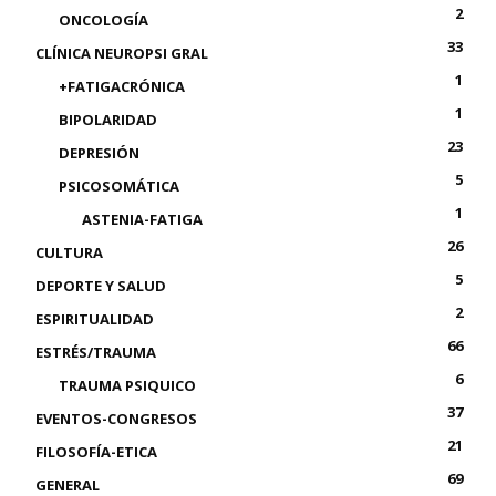
2
ONCOLOGÍA
33
CLÍNICA NEUROPSI GRAL
1
+FATIGACRÓNICA
1
BIPOLARIDAD
23
DEPRESIÓN
5
PSICOSOMÁTICA
1
ASTENIA-FATIGA
26
CULTURA
5
DEPORTE Y SALUD
2
ESPIRITUALIDAD
66
ESTRÉS/TRAUMA
6
TRAUMA PSIQUICO
37
EVENTOS-CONGRESOS
21
FILOSOFÍA-ETICA
69
GENERAL