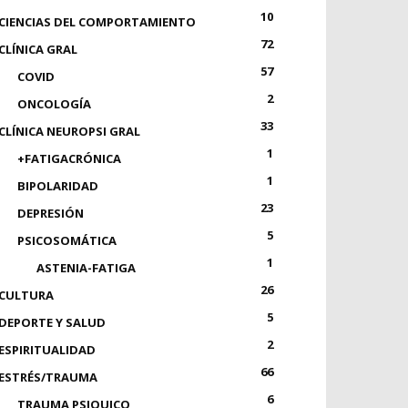
10
CIENCIAS DEL COMPORTAMIENTO
72
CLÍNICA GRAL
57
COVID
2
ONCOLOGÍA
33
CLÍNICA NEUROPSI GRAL
1
+FATIGACRÓNICA
1
BIPOLARIDAD
23
DEPRESIÓN
5
PSICOSOMÁTICA
1
ASTENIA-FATIGA
26
CULTURA
5
DEPORTE Y SALUD
2
ESPIRITUALIDAD
66
ESTRÉS/TRAUMA
6
TRAUMA PSIQUICO