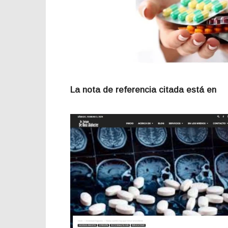
La nota de referencia citada está en