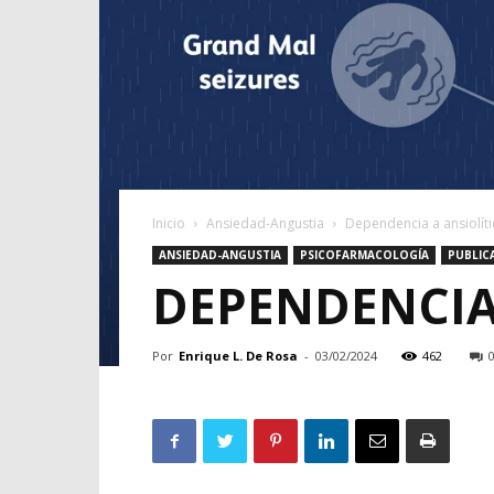
Inicio
Ansiedad-Angustia
Dependencia a ansiolít
ANSIEDAD-ANGUSTIA
PSICOFARMACOLOGÍA
PUBLIC
DEPENDENCIA
Por
Enrique L. De Rosa
-
03/02/2024
462