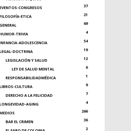
37
EVENTOS-CONGRESOS
21
FILOSOFÍA-ETICA
69
GENERAL
4
HUMOR-TRIVIA
54
INFANCIA-ADOLESCENCIA
19
LEGAL-DOCTRINA
12
LEGISLACIÓN Y SALUD
6
LEY DE SALUD MENTAL
1
RESPONSABILIDADMÉDICA
9
LIBROS-CULTURA
7
DERECHO A LA FELICIDAD
4
LONGEVIDAD-AGING
266
MEDIOS
36
BAR EL CRIMEN
2
EL FARO DE COLONIA