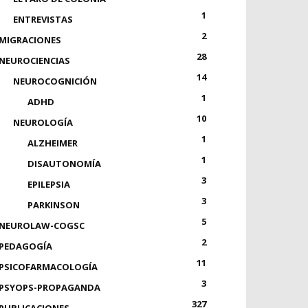
1
ENTREVISTAS
2
MIGRACIONES
28
NEUROCIENCIAS
14
NEUROCOGNICIÓN
1
ADHD
10
NEUROLOGÍA
1
ALZHEIMER
1
DISAUTONOMÍA
3
EPILEPSIA
3
PARKINSON
5
NEUROLAW-COGSC
2
PEDAGOGÍA
11
PSICOFARMACOLOGÍA
3
PSYOPS-PROPAGANDA
327