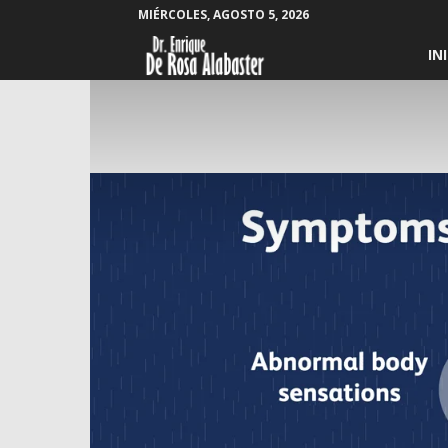
MIÉRCOLES, AGOSTO 5, 2026
Enrique
IN
De
Rosa
Alabaster