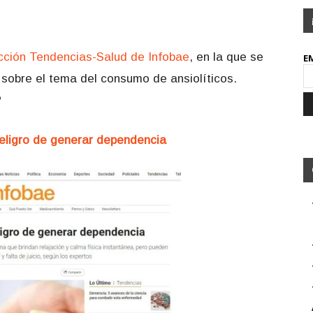
cción Tendencias-Salud de Infobae
, en la que se
E
sobre el tema del consumo de ansiolíticos.
?
l peligro de generar dependencia