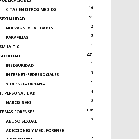
PUBLICACIONES
10
CITAS EN OTROS MEDIOS
91
SEXUALIDAD
2
NUEVAS SEXUALIDADES
2
PARAFILIAS
1
SM-IA-TIC
221
SOCIEDAD
1
INSEGURIDAD
3
INTERNET-REDESSOCIALES
1
VIOLENCIA URBANA
4
T. PERSONALIDAD
2
NARCISISMO
178
TEMAS FORENSES
7
ABUSO SEXUAL
1
ADICCIONES Y MED. FORENSE
2