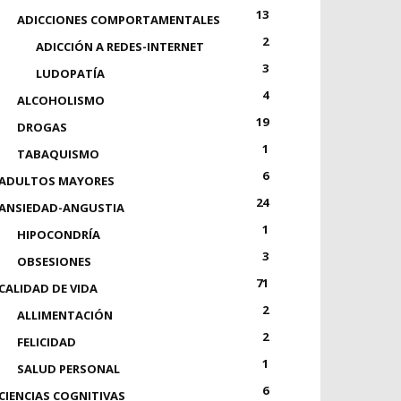
13
ADICCIONES COMPORTAMENTALES
2
ADICCIÓN A REDES-INTERNET
3
LUDOPATÍA
4
ALCOHOLISMO
19
DROGAS
1
TABAQUISMO
6
ADULTOS MAYORES
24
ANSIEDAD-ANGUSTIA
1
HIPOCONDRÍA
3
OBSESIONES
71
CALIDAD DE VIDA
2
ALLIMENTACIÓN
2
FELICIDAD
1
SALUD PERSONAL
6
CIENCIAS COGNITIVAS