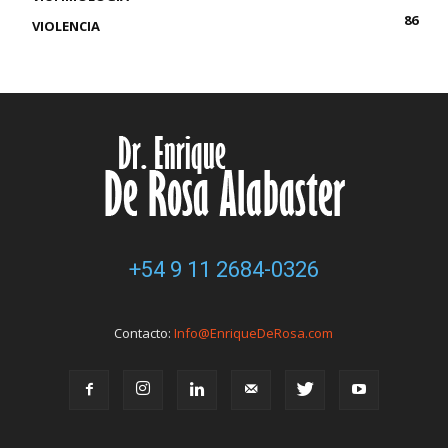
86
VIOLENCIA
+54 9 11 2684-0326
Contacto:
Info@EnriqueDeRosa.com