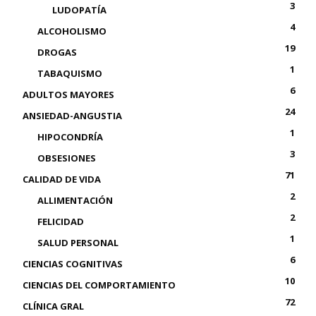
3
LUDOPATÍA
4
ALCOHOLISMO
19
DROGAS
1
TABAQUISMO
6
ADULTOS MAYORES
24
ANSIEDAD-ANGUSTIA
1
HIPOCONDRÍA
3
OBSESIONES
71
CALIDAD DE VIDA
2
ALLIMENTACIÓN
2
FELICIDAD
1
SALUD PERSONAL
6
CIENCIAS COGNITIVAS
10
CIENCIAS DEL COMPORTAMIENTO
72
CLÍNICA GRAL