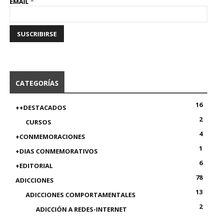
*
EMAIL
CATEGORÍAS
16
++DESTACADOS
2
CURSOS
4
+CONMEMORACIONES
1
+DIAS CONMEMORATIVOS
6
+EDITORIAL
78
ADICCIONES
13
ADICCIONES COMPORTAMENTALES
2
ADICCIÓN A REDES-INTERNET