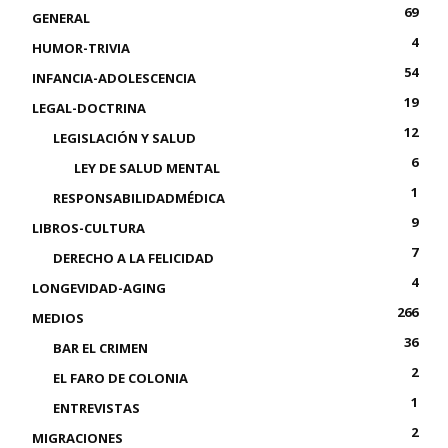
69
GENERAL
4
HUMOR-TRIVIA
54
INFANCIA-ADOLESCENCIA
19
LEGAL-DOCTRINA
12
LEGISLACIÓN Y SALUD
6
LEY DE SALUD MENTAL
1
RESPONSABILIDADMÉDICA
9
LIBROS-CULTURA
7
DERECHO A LA FELICIDAD
4
LONGEVIDAD-AGING
266
MEDIOS
36
BAR EL CRIMEN
2
EL FARO DE COLONIA
1
ENTREVISTAS
2
MIGRACIONES