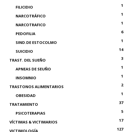
1
FILICIDIO
1
NARCOTRÁFICO
1
NARCOTRAFICO
6
PEDOFILIA
1
SIND.DE ESTOCOLMO
14
SUICIDIO
3
TRAST. DEL SUEÑO
1
APNEAS DE SEUÑO
1
INSOMNIO
2
TRASTONOS ALIMENTARIOS
1
OBESIDAD
37
TRATAMIENTO
5
PSICOTERAPIAS
17
VÍCTIMAS & VICTIMARIOS
127
VICTIMOLOGÍA