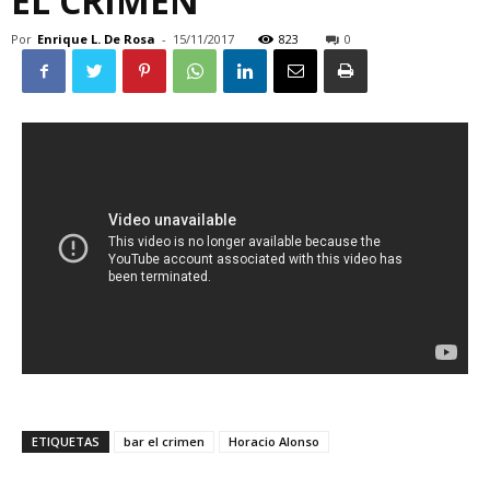
EL CRIMEN
Por
Enrique L. De Rosa
-
15/11/2017
823
0
ETIQUETAS
bar el crimen
Horacio Alonso