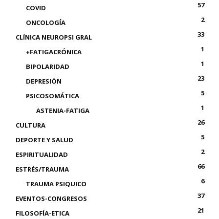
57
COVID
2
ONCOLOGÍA
33
CLÍNICA NEUROPSI GRAL
1
+FATIGACRÓNICA
1
BIPOLARIDAD
23
DEPRESIÓN
5
PSICOSOMÁTICA
1
ASTENIA-FATIGA
26
CULTURA
5
DEPORTE Y SALUD
2
ESPIRITUALIDAD
66
ESTRÉS/TRAUMA
6
TRAUMA PSIQUICO
37
EVENTOS-CONGRESOS
21
FILOSOFÍA-ETICA