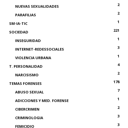
2
NUEVAS SEXUALIDADES
2
PARAFILIAS
1
SM-IA-TIC
221
SOCIEDAD
1
INSEGURIDAD
3
INTERNET-REDESSOCIALES
1
VIOLENCIA URBANA
4
T. PERSONALIDAD
2
NARCISISMO
178
TEMAS FORENSES
7
ABUSO SEXUAL
1
ADICCIONES Y MED. FORENSE
2
CIBERCRIMEN
3
CRIMINOLOGIA
3
FEMICIDIO