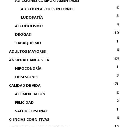
ADICCIONES COMPORTAMENTALES
2
ADICCIÓN A REDES-INTERNET
3
LUDOPATÍA
4
ALCOHOLISMO
19
DROGAS
1
TABAQUISMO
6
ADULTOS MAYORES
24
ANSIEDAD-ANGUSTIA
1
HIPOCONDRÍA
3
OBSESIONES
71
CALIDAD DE VIDA
2
ALLIMENTACIÓN
2
FELICIDAD
1
SALUD PERSONAL
6
CIENCIAS COGNITIVAS
10