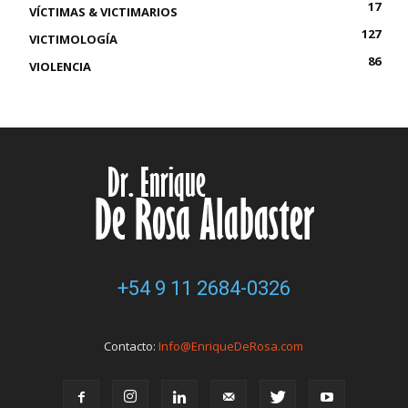
17
VÍCTIMAS & VICTIMARIOS
127
VICTIMOLOGÍA
86
VIOLENCIA
+54 9 11 2684-0326
Contacto:
Info@EnriqueDeRosa.com