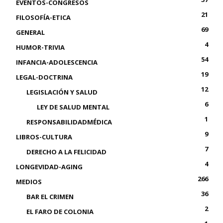
EVENTOS-CONGRESOS
21
FILOSOFÍA-ETICA
69
GENERAL
4
HUMOR-TRIVIA
54
INFANCIA-ADOLESCENCIA
19
LEGAL-DOCTRINA
12
LEGISLACIÓN Y SALUD
6
LEY DE SALUD MENTAL
1
RESPONSABILIDADMÉDICA
9
LIBROS-CULTURA
7
DERECHO A LA FELICIDAD
4
LONGEVIDAD-AGING
266
MEDIOS
36
BAR EL CRIMEN
2
EL FARO DE COLONIA