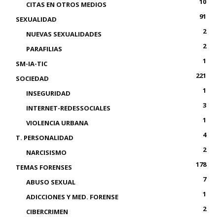
10
CITAS EN OTROS MEDIOS
91
SEXUALIDAD
2
NUEVAS SEXUALIDADES
2
PARAFILIAS
1
SM-IA-TIC
221
SOCIEDAD
1
INSEGURIDAD
3
INTERNET-REDESSOCIALES
1
VIOLENCIA URBANA
4
T. PERSONALIDAD
2
NARCISISMO
178
TEMAS FORENSES
7
ABUSO SEXUAL
1
ADICCIONES Y MED. FORENSE
2
CIBERCRIMEN