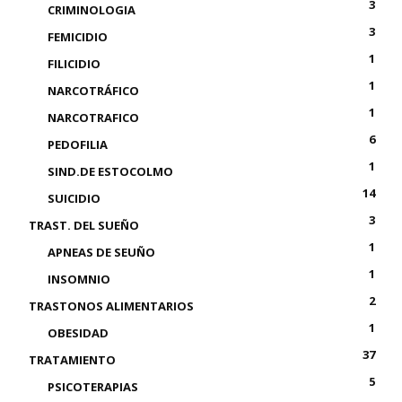
3
CRIMINOLOGIA
3
FEMICIDIO
1
FILICIDIO
1
NARCOTRÁFICO
1
NARCOTRAFICO
6
PEDOFILIA
1
SIND.DE ESTOCOLMO
14
SUICIDIO
3
TRAST. DEL SUEÑO
1
APNEAS DE SEUÑO
1
INSOMNIO
2
TRASTONOS ALIMENTARIOS
1
OBESIDAD
37
TRATAMIENTO
5
PSICOTERAPIAS