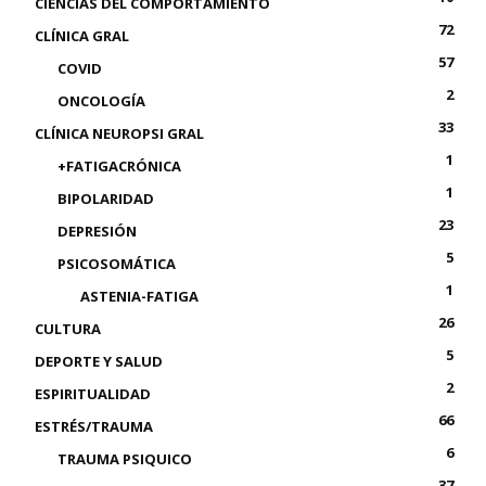
CIENCIAS DEL COMPORTAMIENTO
72
CLÍNICA GRAL
57
COVID
2
ONCOLOGÍA
33
CLÍNICA NEUROPSI GRAL
1
+FATIGACRÓNICA
1
BIPOLARIDAD
23
DEPRESIÓN
5
PSICOSOMÁTICA
1
ASTENIA-FATIGA
26
CULTURA
5
DEPORTE Y SALUD
2
ESPIRITUALIDAD
66
ESTRÉS/TRAUMA
6
TRAUMA PSIQUICO
37