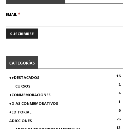
*
EMAIL
CATEGORÍAS
16
++DESTACADOS
2
CURSOS
4
+CONMEMORACIONES
1
+DIAS CONMEMORATIVOS
6
+EDITORIAL
78
ADICCIONES
13