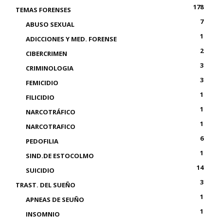
178
TEMAS FORENSES
7
ABUSO SEXUAL
1
ADICCIONES Y MED. FORENSE
2
CIBERCRIMEN
3
CRIMINOLOGIA
3
FEMICIDIO
1
FILICIDIO
1
NARCOTRÁFICO
1
NARCOTRAFICO
6
PEDOFILIA
1
SIND.DE ESTOCOLMO
14
SUICIDIO
3
TRAST. DEL SUEÑO
1
APNEAS DE SEUÑO
1
INSOMNIO