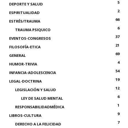
5
DEPORTE Y SALUD
2
ESPIRITUALIDAD
66
ESTRÉS/TRAUMA
6
TRAUMA PSIQUICO
37
EVENTOS-CONGRESOS
21
FILOSOFÍA-ETICA
69
GENERAL
4
HUMOR-TRIVIA
54
INFANCIA-ADOLESCENCIA
19
LEGAL-DOCTRINA
12
LEGISLACIÓN Y SALUD
6
LEY DE SALUD MENTAL
1
RESPONSABILIDADMÉDICA
9
LIBROS-CULTURA
7
DERECHO A LA FELICIDAD