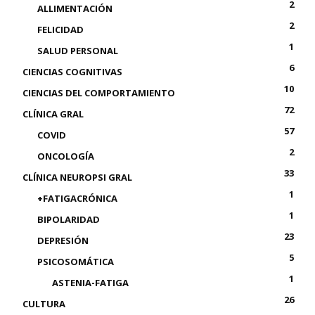
2
ALLIMENTACIÓN
2
FELICIDAD
1
SALUD PERSONAL
6
CIENCIAS COGNITIVAS
10
CIENCIAS DEL COMPORTAMIENTO
72
CLÍNICA GRAL
57
COVID
2
ONCOLOGÍA
33
CLÍNICA NEUROPSI GRAL
1
+FATIGACRÓNICA
1
BIPOLARIDAD
23
DEPRESIÓN
5
PSICOSOMÁTICA
1
ASTENIA-FATIGA
26
CULTURA