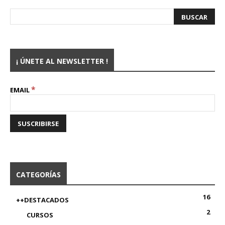
¡ ÚNETE AL NEWSLETTER !
*
EMAIL
CATEGORÍAS
16
++DESTACADOS
2
CURSOS