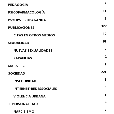
2
PEDAGOGÍA
11
PSICOFARMACOLOGÍA
3
PSYOPS-PROPAGANDA
327
PUBLICACIONES
10
CITAS EN OTROS MEDIOS
91
SEXUALIDAD
2
NUEVAS SEXUALIDADES
2
PARAFILIAS
1
SM-IA-TIC
221
SOCIEDAD
1
INSEGURIDAD
3
INTERNET-REDESSOCIALES
1
VIOLENCIA URBANA
4
T. PERSONALIDAD
2
NARCISISMO