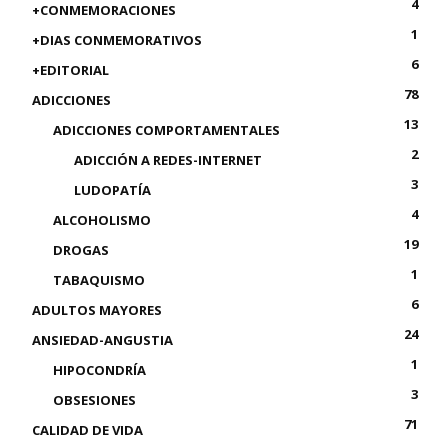
4
+CONMEMORACIONES
1
+DIAS CONMEMORATIVOS
6
+EDITORIAL
78
ADICCIONES
13
ADICCIONES COMPORTAMENTALES
2
ADICCIÓN A REDES-INTERNET
3
LUDOPATÍA
4
ALCOHOLISMO
19
DROGAS
1
TABAQUISMO
6
ADULTOS MAYORES
24
ANSIEDAD-ANGUSTIA
1
HIPOCONDRÍA
3
OBSESIONES
71
CALIDAD DE VIDA