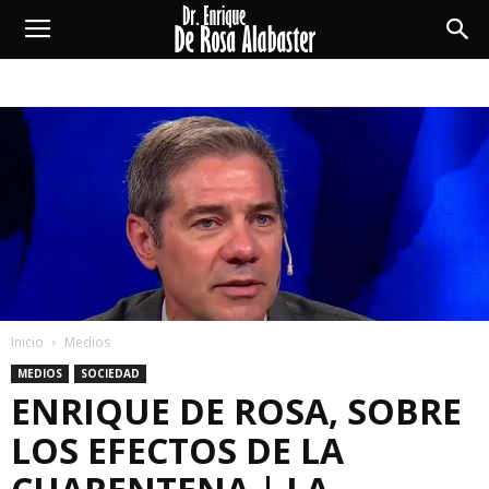
Enrique
De
Rosa
Alabaster
Inicio
Medios
MEDIOS
SOCIEDAD
ENRIQUE DE ROSA, SOBRE
LOS EFECTOS DE LA