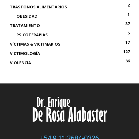
2
TRASTONOS ALIMENTARIOS
1
OBESIDAD
37
TRATAMIENTO
5
PSICOTERAPIAS
17
VÍCTIMAS & VICTIMARIOS
127
VICTIMOLOGÍA
86
VIOLENCIA
+54 9 11 2684-0326