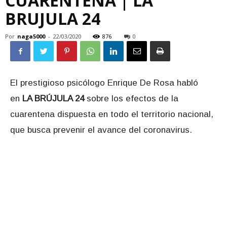
CUARENTENA | LA
BRUJULA 24
Por
naga5000
-
22/03/2020
876
0
El prestigioso psicólogo Enrique De Rosa habló
en
LA BRÚJULA 24
sobre los efectos de la
cuarentena dispuesta en todo el territorio nacional,
que busca prevenir el avance del coronavirus.