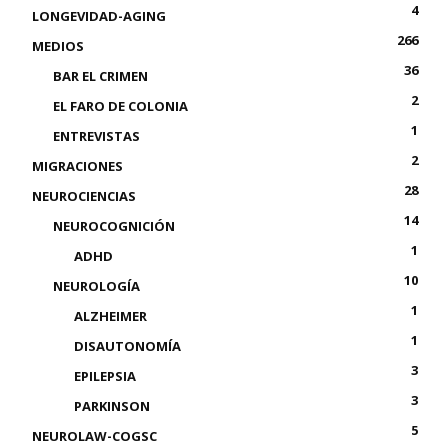
4
LONGEVIDAD-AGING
266
MEDIOS
36
BAR EL CRIMEN
2
EL FARO DE COLONIA
1
ENTREVISTAS
2
MIGRACIONES
28
NEUROCIENCIAS
14
NEUROCOGNICIÓN
1
ADHD
10
NEUROLOGÍA
1
ALZHEIMER
1
DISAUTONOMÍA
3
EPILEPSIA
3
PARKINSON
5
NEUROLAW-COGSC