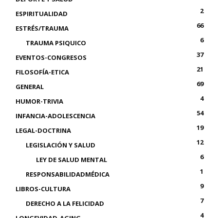
2
ESPIRITUALIDAD
66
ESTRÉS/TRAUMA
6
TRAUMA PSIQUICO
37
EVENTOS-CONGRESOS
21
FILOSOFÍA-ETICA
69
GENERAL
4
HUMOR-TRIVIA
54
INFANCIA-ADOLESCENCIA
19
LEGAL-DOCTRINA
12
LEGISLACIÓN Y SALUD
6
LEY DE SALUD MENTAL
1
RESPONSABILIDADMÉDICA
9
LIBROS-CULTURA
7
DERECHO A LA FELICIDAD
4