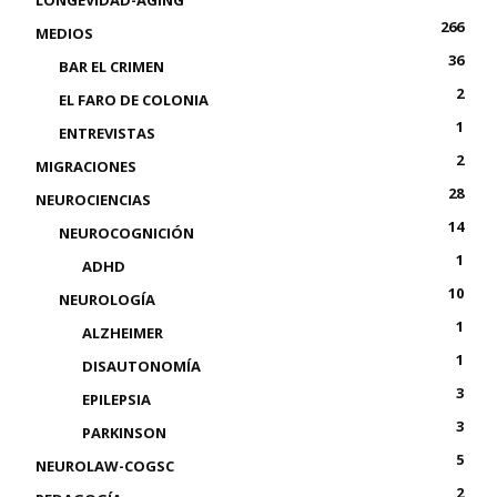
LONGEVIDAD-AGING
266
MEDIOS
36
BAR EL CRIMEN
2
EL FARO DE COLONIA
1
ENTREVISTAS
2
MIGRACIONES
28
NEUROCIENCIAS
14
NEUROCOGNICIÓN
1
ADHD
10
NEUROLOGÍA
1
ALZHEIMER
1
DISAUTONOMÍA
3
EPILEPSIA
3
PARKINSON
5
NEUROLAW-COGSC
2