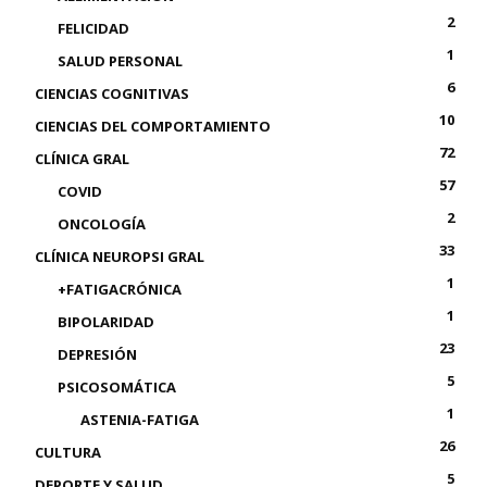
2
FELICIDAD
1
SALUD PERSONAL
6
CIENCIAS COGNITIVAS
10
CIENCIAS DEL COMPORTAMIENTO
72
CLÍNICA GRAL
57
COVID
2
ONCOLOGÍA
33
CLÍNICA NEUROPSI GRAL
1
+FATIGACRÓNICA
1
BIPOLARIDAD
23
DEPRESIÓN
5
PSICOSOMÁTICA
1
ASTENIA-FATIGA
26
CULTURA
5
DEPORTE Y SALUD