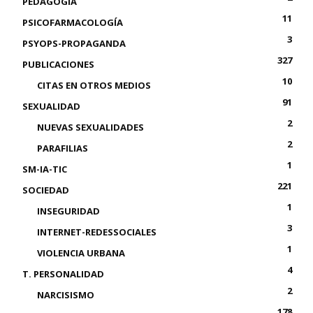
PEDAGOGÍA
11
PSICOFARMACOLOGÍA
3
PSYOPS-PROPAGANDA
327
PUBLICACIONES
10
CITAS EN OTROS MEDIOS
91
SEXUALIDAD
2
NUEVAS SEXUALIDADES
2
PARAFILIAS
1
SM-IA-TIC
221
SOCIEDAD
1
INSEGURIDAD
3
INTERNET-REDESSOCIALES
1
VIOLENCIA URBANA
4
T. PERSONALIDAD
2
NARCISISMO
178