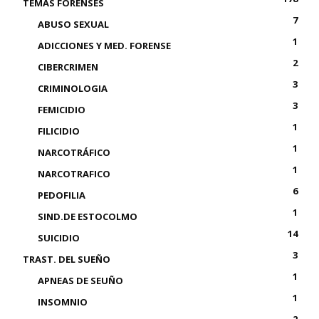
TEMAS FORENSES
7
ABUSO SEXUAL
1
ADICCIONES Y MED. FORENSE
2
CIBERCRIMEN
3
CRIMINOLOGIA
3
FEMICIDIO
1
FILICIDIO
1
NARCOTRÁFICO
1
NARCOTRAFICO
6
PEDOFILIA
1
SIND.DE ESTOCOLMO
14
SUICIDIO
3
TRAST. DEL SUEÑO
1
APNEAS DE SEUÑO
1
INSOMNIO