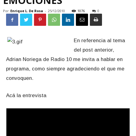
EMOCIONES
Por
Enrique L. De Rosa
-
25/12/2010
1076
0
En referencia al tema
del post anterior,
Adrian Noriega de Radio 10 me invita a hablar en
programa, como siempre agradeciendo el que me
convoquen.
Acá la entrevista