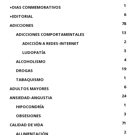
1
+DIAS CONMEMORATIVOS
6
+EDITORIAL
78
ADICCIONES
13
ADICCIONES COMPORTAMENTALES
2
ADICCIÓN A REDES-INTERNET
3
LUDOPATÍA
4
ALCOHOLISMO
19
DROGAS
1
TABAQUISMO
6
ADULTOS MAYORES
24
ANSIEDAD-ANGUSTIA
1
HIPOCONDRÍA
3
OBSESIONES
71
CALIDAD DE VIDA
2
ALLIMENTACIÓN