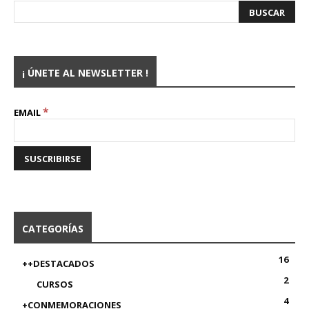
¡ ÚNETE AL NEWSLETTER !
*
EMAIL
CATEGORÍAS
16
++DESTACADOS
2
CURSOS
4
+CONMEMORACIONES