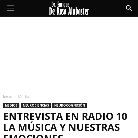
Enrique
De
Rosa
Alabaster
Inicio
Medios
MEDIOS
NEUROCIENCIAS
NEUROCOGNICIÓN
ENTREVISTA EN RADIO 10
LA MÚSICA Y NUESTRAS