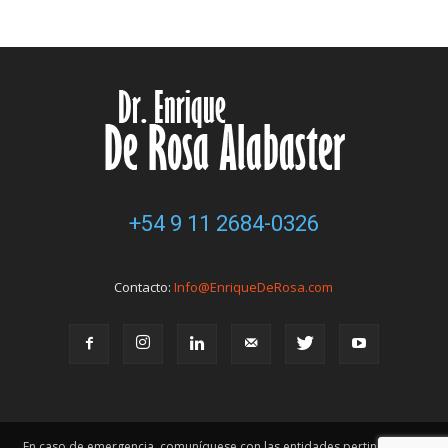
+54 9 11 2684-0326
Contacto:
Info@EnriqueDeRosa.com
En caso de emergencia, comuníquese con las entidades pertinentes. Ni