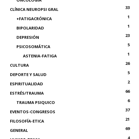
ONCOLOGÍA
33
CLÍNICA NEUROPSI GRAL
1
+FATIGACRÓNICA
1
BIPOLARIDAD
23
DEPRESIÓN
5
PSICOSOMÁTICA
1
ASTENIA-FATIGA
26
CULTURA
5
DEPORTE Y SALUD
2
ESPIRITUALIDAD
66
ESTRÉS/TRAUMA
6
TRAUMA PSIQUICO
37
EVENTOS-CONGRESOS
21
FILOSOFÍA-ETICA
69
GENERAL
4