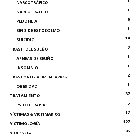
1
NARCOTRÁFICO
1
NARCOTRAFICO
6
PEDOFILIA
1
SIND.DE ESTOCOLMO
14
SUICIDIO
3
TRAST. DEL SUEÑO
1
APNEAS DE SEUÑO
1
INSOMNIO
2
TRASTONOS ALIMENTARIOS
1
OBESIDAD
37
TRATAMIENTO
5
PSICOTERAPIAS
17
VÍCTIMAS & VICTIMARIOS
127
VICTIMOLOGÍA
86
VIOLENCIA