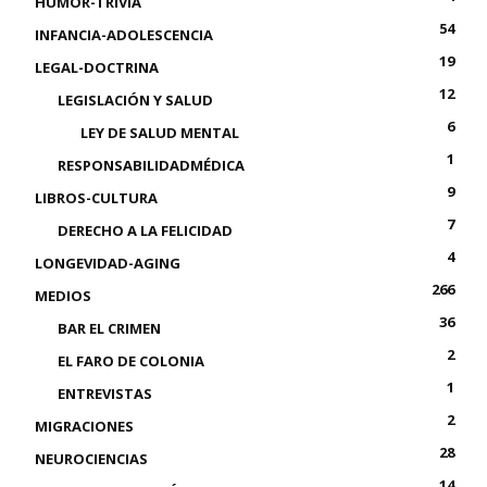
HUMOR-TRIVIA
54
INFANCIA-ADOLESCENCIA
19
LEGAL-DOCTRINA
12
LEGISLACIÓN Y SALUD
6
LEY DE SALUD MENTAL
1
RESPONSABILIDADMÉDICA
9
LIBROS-CULTURA
7
DERECHO A LA FELICIDAD
4
LONGEVIDAD-AGING
266
MEDIOS
36
BAR EL CRIMEN
2
EL FARO DE COLONIA
1
ENTREVISTAS
2
MIGRACIONES
28
NEUROCIENCIAS
14