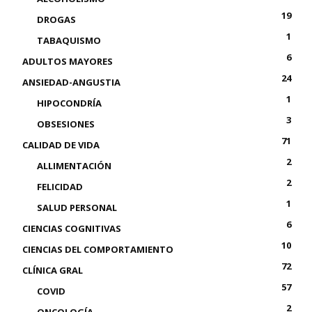
19
DROGAS
1
TABAQUISMO
6
ADULTOS MAYORES
24
ANSIEDAD-ANGUSTIA
1
HIPOCONDRÍA
3
OBSESIONES
71
CALIDAD DE VIDA
2
ALLIMENTACIÓN
2
FELICIDAD
1
SALUD PERSONAL
6
CIENCIAS COGNITIVAS
10
CIENCIAS DEL COMPORTAMIENTO
72
CLÍNICA GRAL
57
COVID
2