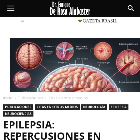
Enrique
De
Rosa
Alabaster
Inicio
Publicaciones
Citas en otros medios
PUBLICACIONES
CITAS EN OTROS MEDIOS
NEUROLOGÍA
EPILEPSIA
NEUROCIENCIAS
EPILEPSIA:
REPERCUSIONES EN