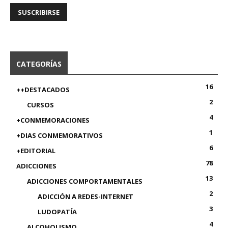
CATEGORÍAS
16
++DESTACADOS
2
CURSOS
4
+CONMEMORACIONES
1
+DIAS CONMEMORATIVOS
6
+EDITORIAL
78
ADICCIONES
13
ADICCIONES COMPORTAMENTALES
2
ADICCIÓN A REDES-INTERNET
3
LUDOPATÍA
4
ALCOHOLISMO