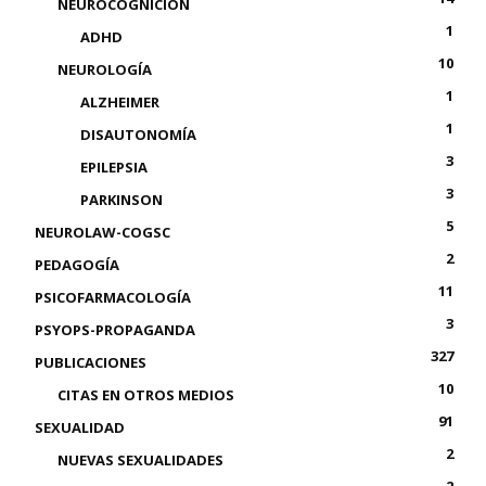
NEUROCOGNICIÓN
1
ADHD
10
NEUROLOGÍA
1
ALZHEIMER
1
DISAUTONOMÍA
3
EPILEPSIA
3
PARKINSON
5
NEUROLAW-COGSC
2
PEDAGOGÍA
11
PSICOFARMACOLOGÍA
3
PSYOPS-PROPAGANDA
327
PUBLICACIONES
10
CITAS EN OTROS MEDIOS
91
SEXUALIDAD
2
NUEVAS SEXUALIDADES