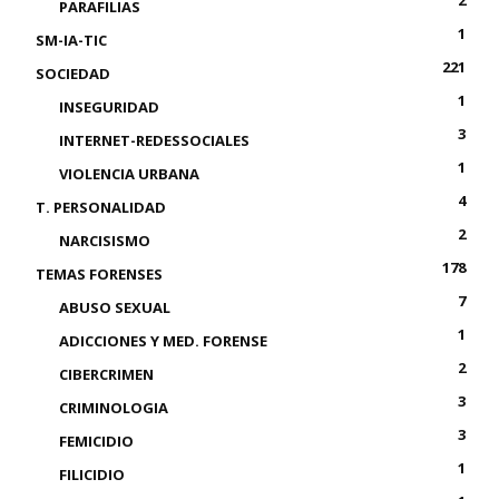
2
PARAFILIAS
1
SM-IA-TIC
221
SOCIEDAD
1
INSEGURIDAD
3
INTERNET-REDESSOCIALES
1
VIOLENCIA URBANA
4
T. PERSONALIDAD
2
NARCISISMO
178
TEMAS FORENSES
7
ABUSO SEXUAL
1
ADICCIONES Y MED. FORENSE
2
CIBERCRIMEN
3
CRIMINOLOGIA
3
FEMICIDIO
1
FILICIDIO