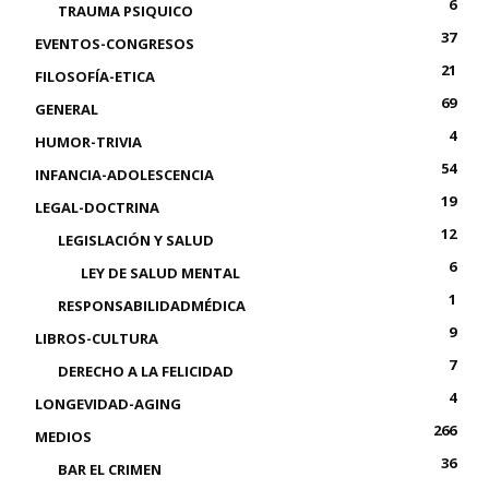
6
TRAUMA PSIQUICO
37
EVENTOS-CONGRESOS
21
FILOSOFÍA-ETICA
69
GENERAL
4
HUMOR-TRIVIA
54
INFANCIA-ADOLESCENCIA
19
LEGAL-DOCTRINA
12
LEGISLACIÓN Y SALUD
6
LEY DE SALUD MENTAL
1
RESPONSABILIDADMÉDICA
9
LIBROS-CULTURA
7
DERECHO A LA FELICIDAD
4
LONGEVIDAD-AGING
266
MEDIOS
36
BAR EL CRIMEN