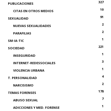
327
PUBLICACIONES
10
CITAS EN OTROS MEDIOS
91
SEXUALIDAD
2
NUEVAS SEXUALIDADES
2
PARAFILIAS
1
SM-IA-TIC
221
SOCIEDAD
1
INSEGURIDAD
3
INTERNET-REDESSOCIALES
1
VIOLENCIA URBANA
4
T. PERSONALIDAD
2
NARCISISMO
178
TEMAS FORENSES
7
ABUSO SEXUAL
1
ADICCIONES Y MED. FORENSE