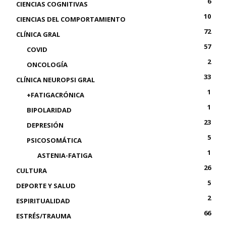
6
CIENCIAS COGNITIVAS
10
CIENCIAS DEL COMPORTAMIENTO
72
CLÍNICA GRAL
57
COVID
2
ONCOLOGÍA
33
CLÍNICA NEUROPSI GRAL
1
+FATIGACRÓNICA
1
BIPOLARIDAD
23
DEPRESIÓN
5
PSICOSOMÁTICA
1
ASTENIA-FATIGA
26
CULTURA
5
DEPORTE Y SALUD
2
ESPIRITUALIDAD
66
ESTRÉS/TRAUMA