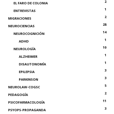
2
EL FARO DE COLONIA
1
ENTREVISTAS
2
MIGRACIONES
28
NEUROCIENCIAS
14
NEUROCOGNICIÓN
1
ADHD
10
NEUROLOGÍA
1
ALZHEIMER
1
DISAUTONOMÍA
3
EPILEPSIA
3
PARKINSON
5
NEUROLAW-COGSC
2
PEDAGOGÍA
11
PSICOFARMACOLOGÍA
3
PSYOPS-PROPAGANDA