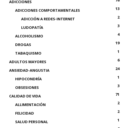
78
ADICCIONES
13
ADICCIONES COMPORTAMENTALES
2
ADICCIÓN A REDES-INTERNET
3
LUDOPATÍA
4
ALCOHOLISMO
19
DROGAS
1
TABAQUISMO
6
ADULTOS MAYORES
24
ANSIEDAD-ANGUSTIA
1
HIPOCONDRÍA
3
OBSESIONES
71
CALIDAD DE VIDA
2
ALLIMENTACIÓN
2
FELICIDAD
1
SALUD PERSONAL