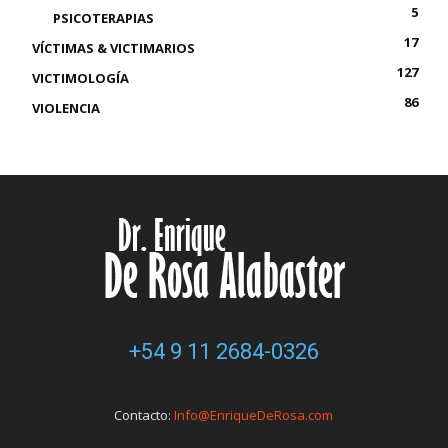
5
PSICOTERAPIAS
17
VÍCTIMAS & VICTIMARIOS
127
VICTIMOLOGÍA
86
VIOLENCIA
+54 9 11 2684-0326
Contacto:
Info@EnriqueDeRosa.com