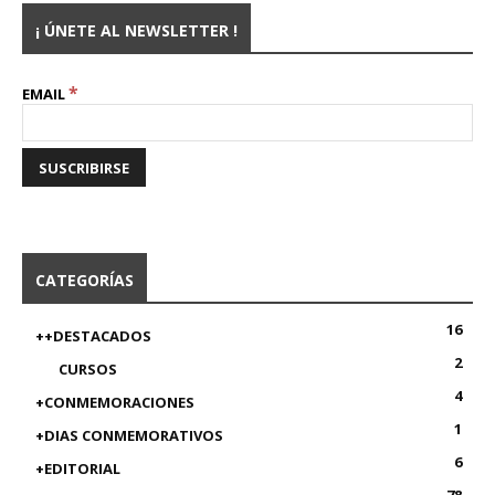
¡ ÚNETE AL NEWSLETTER !
*
EMAIL
CATEGORÍAS
16
++DESTACADOS
2
CURSOS
4
+CONMEMORACIONES
1
+DIAS CONMEMORATIVOS
6
+EDITORIAL