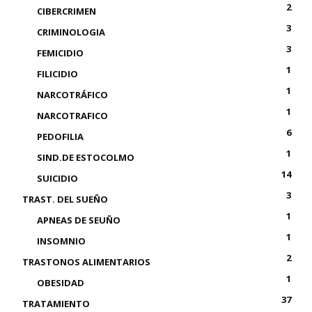
2
CIBERCRIMEN
3
CRIMINOLOGIA
3
FEMICIDIO
1
FILICIDIO
1
NARCOTRÁFICO
1
NARCOTRAFICO
6
PEDOFILIA
1
SIND.DE ESTOCOLMO
14
SUICIDIO
3
TRAST. DEL SUEÑO
1
APNEAS DE SEUÑO
1
INSOMNIO
2
TRASTONOS ALIMENTARIOS
1
OBESIDAD
37
TRATAMIENTO