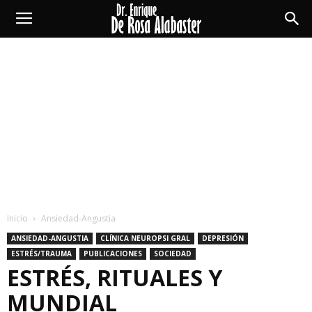
Enrique
De
Rosa
Alabaster
Inicio
Ansiedad-Angustia
ANSIEDAD-ANGUSTIA
CLÍNICA NEUROPSI GRAL
DEPRESIÓN
ESTRÉS/TRAUMA
PUBLICACIONES
SOCIEDAD
ESTRÉS, RITUALES Y
MUNDIAL