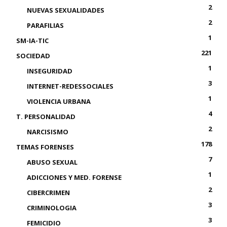
2
NUEVAS SEXUALIDADES
2
PARAFILIAS
1
SM-IA-TIC
221
SOCIEDAD
1
INSEGURIDAD
3
INTERNET-REDESSOCIALES
1
VIOLENCIA URBANA
4
T. PERSONALIDAD
2
NARCISISMO
178
TEMAS FORENSES
7
ABUSO SEXUAL
1
ADICCIONES Y MED. FORENSE
2
CIBERCRIMEN
3
CRIMINOLOGIA
3
FEMICIDIO