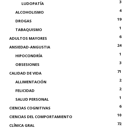
3
LUDOPATÍA
4
ALCOHOLISMO
19
DROGAS
1
TABAQUISMO
6
ADULTOS MAYORES
24
ANSIEDAD-ANGUSTIA
1
HIPOCONDRÍA
3
OBSESIONES
71
CALIDAD DE VIDA
2
ALLIMENTACIÓN
2
FELICIDAD
1
SALUD PERSONAL
6
CIENCIAS COGNITIVAS
10
CIENCIAS DEL COMPORTAMIENTO
72
CLÍNICA GRAL