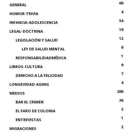
69
GENERAL
4
HUMOR-TRIVIA
54
INFANCIA-ADOLESCENCIA
19
LEGAL-DOCTRINA
12
LEGISLACIÓN Y SALUD
6
LEY DE SALUD MENTAL
1
RESPONSABILIDADMÉDICA
9
LIBROS-CULTURA
7
DERECHO A LA FELICIDAD
4
LONGEVIDAD-AGING
266
MEDIOS
36
BAR EL CRIMEN
2
EL FARO DE COLONIA
1
ENTREVISTAS
2
MIGRACIONES