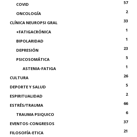
57
COVID
2
ONCOLOGÍA
33
CLÍNICA NEUROPSI GRAL
1
+FATIGACRÓNICA
1
BIPOLARIDAD
23
DEPRESIÓN
5
PSICOSOMÁTICA
1
ASTENIA-FATIGA
26
CULTURA
5
DEPORTE Y SALUD
2
ESPIRITUALIDAD
66
ESTRÉS/TRAUMA
6
TRAUMA PSIQUICO
37
EVENTOS-CONGRESOS
21
FILOSOFÍA-ETICA