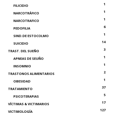
1
FILICIDIO
1
NARCOTRÁFICO
1
NARCOTRAFICO
6
PEDOFILIA
1
SIND.DE ESTOCOLMO
14
SUICIDIO
3
TRAST. DEL SUEÑO
1
APNEAS DE SEUÑO
1
INSOMNIO
2
TRASTONOS ALIMENTARIOS
1
OBESIDAD
37
TRATAMIENTO
5
PSICOTERAPIAS
17
VÍCTIMAS & VICTIMARIOS
127
VICTIMOLOGÍA