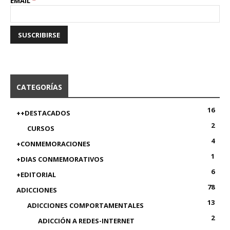
*
EMAIL
CATEGORÍAS
16
++DESTACADOS
2
CURSOS
4
+CONMEMORACIONES
1
+DIAS CONMEMORATIVOS
6
+EDITORIAL
78
ADICCIONES
13
ADICCIONES COMPORTAMENTALES
2
ADICCIÓN A REDES-INTERNET