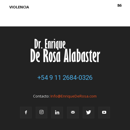
86
VIOLENCIA
+54 9 11 2684-0326
Contacto:
Info@EnriqueDeRosa.com