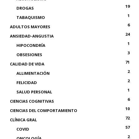
19
DROGAS
1
TABAQUISMO
6
ADULTOS MAYORES
24
ANSIEDAD-ANGUSTIA
1
HIPOCONDRÍA
3
OBSESIONES
71
CALIDAD DE VIDA
2
ALLIMENTACIÓN
2
FELICIDAD
1
SALUD PERSONAL
6
CIENCIAS COGNITIVAS
10
CIENCIAS DEL COMPORTAMIENTO
72
CLÍNICA GRAL
57
COVID
2
ONCOLOGÍA