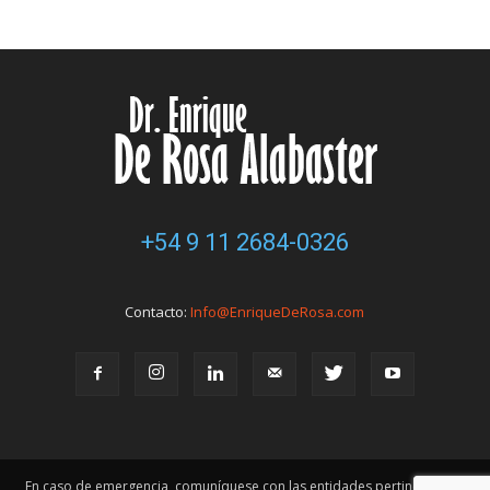
+54 9 11 2684-0326
Contacto:
Info@EnriqueDeRosa.com
En caso de emergencia, comuníquese con las entidades pertinentes. Ni