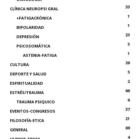
33
CLÍNICA NEUROPSI GRAL
1
+FATIGACRÓNICA
1
BIPOLARIDAD
23
DEPRESIÓN
5
PSICOSOMÁTICA
1
ASTENIA-FATIGA
26
CULTURA
5
DEPORTE Y SALUD
2
ESPIRITUALIDAD
66
ESTRÉS/TRAUMA
6
TRAUMA PSIQUICO
37
EVENTOS-CONGRESOS
21
FILOSOFÍA-ETICA
69
GENERAL
4
HUMOR-TRIVIA