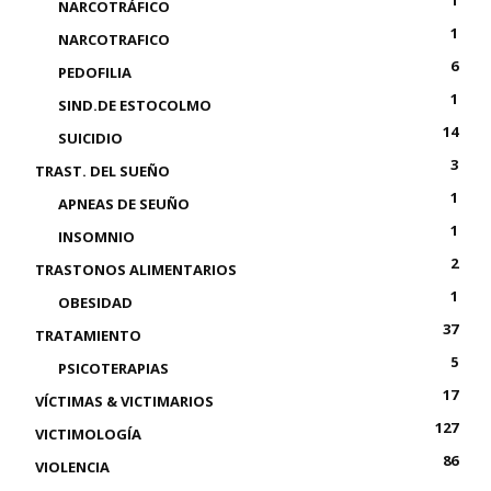
NARCOTRÁFICO
1
NARCOTRAFICO
6
PEDOFILIA
1
SIND.DE ESTOCOLMO
14
SUICIDIO
3
TRAST. DEL SUEÑO
1
APNEAS DE SEUÑO
1
INSOMNIO
2
TRASTONOS ALIMENTARIOS
1
OBESIDAD
37
TRATAMIENTO
5
PSICOTERAPIAS
17
VÍCTIMAS & VICTIMARIOS
127
VICTIMOLOGÍA
86
VIOLENCIA