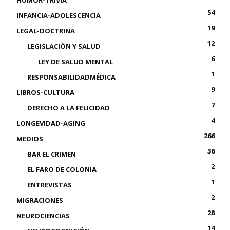
54
INFANCIA-ADOLESCENCIA
19
LEGAL-DOCTRINA
12
LEGISLACIÓN Y SALUD
6
LEY DE SALUD MENTAL
1
RESPONSABILIDADMÉDICA
9
LIBROS-CULTURA
7
DERECHO A LA FELICIDAD
4
LONGEVIDAD-AGING
266
MEDIOS
36
BAR EL CRIMEN
2
EL FARO DE COLONIA
1
ENTREVISTAS
2
MIGRACIONES
28
NEUROCIENCIAS
14