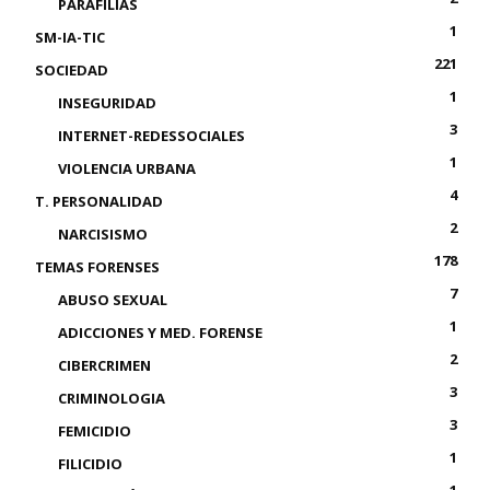
PARAFILIAS
1
SM-IA-TIC
221
SOCIEDAD
1
INSEGURIDAD
3
INTERNET-REDESSOCIALES
1
VIOLENCIA URBANA
4
T. PERSONALIDAD
2
NARCISISMO
178
TEMAS FORENSES
7
ABUSO SEXUAL
1
ADICCIONES Y MED. FORENSE
2
CIBERCRIMEN
3
CRIMINOLOGIA
3
FEMICIDIO
1
FILICIDIO
1