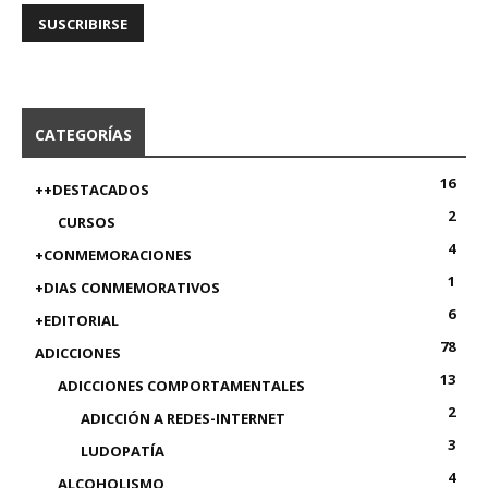
CATEGORÍAS
16
++DESTACADOS
2
CURSOS
4
+CONMEMORACIONES
1
+DIAS CONMEMORATIVOS
6
+EDITORIAL
78
ADICCIONES
13
ADICCIONES COMPORTAMENTALES
2
ADICCIÓN A REDES-INTERNET
3
LUDOPATÍA
4
ALCOHOLISMO