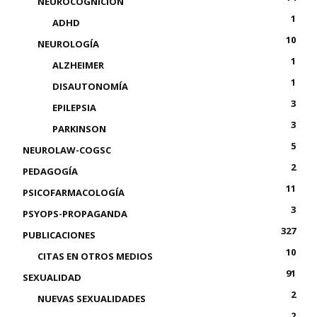
NEUROCOGNICIÓN
1
ADHD
10
NEUROLOGÍA
1
ALZHEIMER
1
DISAUTONOMÍA
3
EPILEPSIA
3
PARKINSON
5
NEUROLAW-COGSC
2
PEDAGOGÍA
11
PSICOFARMACOLOGÍA
3
PSYOPS-PROPAGANDA
327
PUBLICACIONES
10
CITAS EN OTROS MEDIOS
91
SEXUALIDAD
2
NUEVAS SEXUALIDADES
2