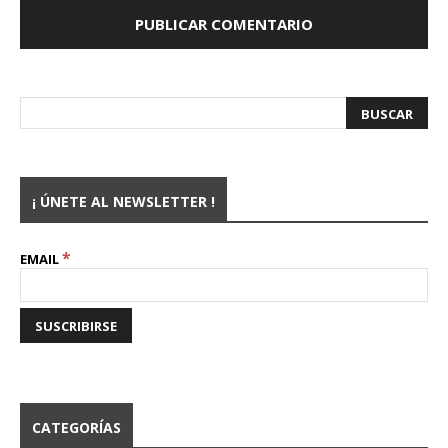
¡ ÚNETE AL NEWSLETTER !
*
EMAIL
CATEGORÍAS