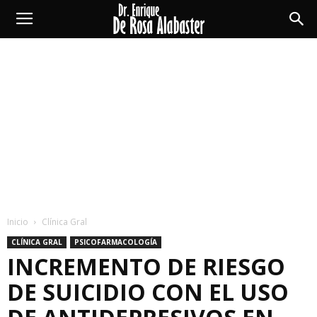
Enrique
De
Rosa
Alabaster
Inicio
Clínica Gral
CLÍNICA GRAL
PSICOFARMACOLOGÍA
INCREMENTO DE RIESGO
DE SUICIDIO CON EL USO