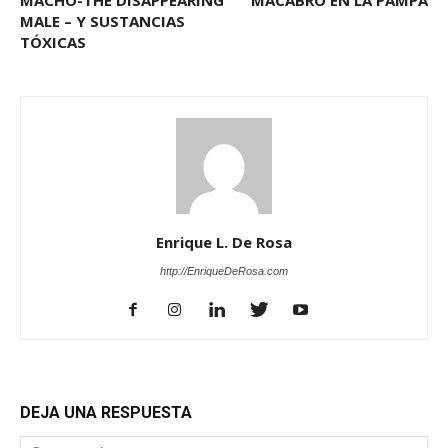
MACHO-THE DISAPPEARING
MACABRO EN LA PAMPA
MALE – Y SUSTANCIAS
TÓXICAS
Enrique L. De Rosa
http://EnriqueDeRosa.com
DEJA UNA RESPUESTA