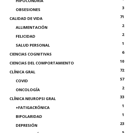
HIPOCONDRÍA
3
OBSESIONES
71
CALIDAD DE VIDA
2
ALLIMENTACIÓN
2
FELICIDAD
1
SALUD PERSONAL
6
CIENCIAS COGNITIVAS
10
CIENCIAS DEL COMPORTAMIENTO
72
CLÍNICA GRAL
57
COVID
2
ONCOLOGÍA
33
CLÍNICA NEUROPSI GRAL
1
+FATIGACRÓNICA
1
BIPOLARIDAD
23
DEPRESIÓN
5