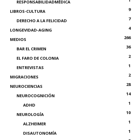
1
RESPONSABILIDADMÉDICA
9
LIBROS-CULTURA
7
DERECHO A LA FELICIDAD
4
LONGEVIDAD-AGING
266
MEDIOS
36
BAR EL CRIMEN
2
EL FARO DE COLONIA
1
ENTREVISTAS
2
MIGRACIONES
28
NEUROCIENCIAS
14
NEUROCOGNICIÓN
1
ADHD
10
NEUROLOGÍA
1
ALZHEIMER
1
DISAUTONOMÍA