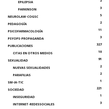
3
EPILEPSIA
3
PARKINSON
5
NEUROLAW-COGSC
2
PEDAGOGÍA
11
PSICOFARMACOLOGÍA
3
PSYOPS-PROPAGANDA
327
PUBLICACIONES
10
CITAS EN OTROS MEDIOS
91
SEXUALIDAD
2
NUEVAS SEXUALIDADES
2
PARAFILIAS
1
SM-IA-TIC
221
SOCIEDAD
1
INSEGURIDAD
3
INTERNET-REDESSOCIALES