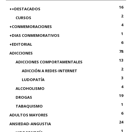
16
++DESTACADOS
2
CURSOS
4
+CONMEMORACIONES
1
+DIAS CONMEMORATIVOS
6
+EDITORIAL
78
ADICCIONES
13
ADICCIONES COMPORTAMENTALES
2
ADICCIÓN A REDES-INTERNET
3
LUDOPATÍA
4
ALCOHOLISMO
19
DROGAS
1
TABAQUISMO
6
ADULTOS MAYORES
24
ANSIEDAD-ANGUSTIA
1