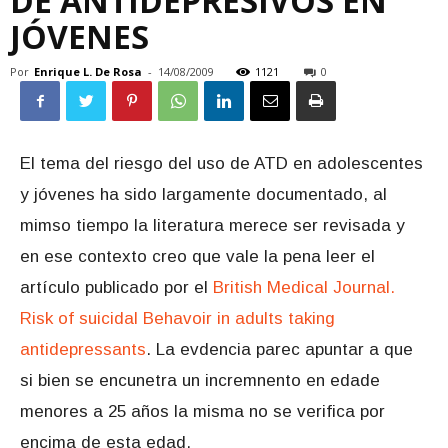
DE ANTIDEPRESIVOS EN
JÓVENES
Por
Enrique L. De Rosa
-
14/08/2009
1121
0
El tema del riesgo del uso de ATD en adolescentes
y jóvenes ha sido largamente documentado, al
mimso tiempo la literatura merece ser revisada y
en ese contexto creo que vale la pena leer el
artículo publicado por el
British Medical Journal.
Risk of suicidal Behavoir in adults taking
antidepressants
. La evdencia parec apuntar a que
si bien se encunetra un incremnento en edade
menores a 25 años la misma no se verifica por
encima de esta edad.