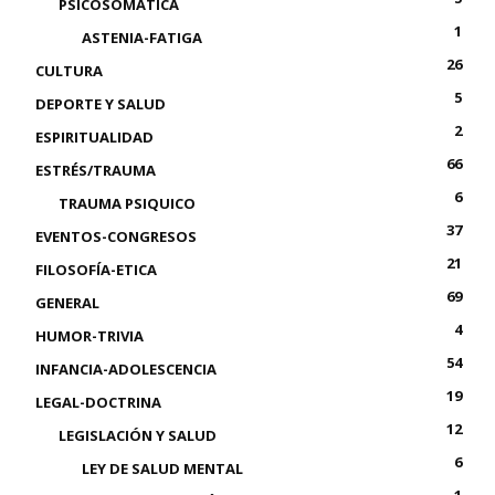
PSICOSOMÁTICA
1
ASTENIA-FATIGA
26
CULTURA
5
DEPORTE Y SALUD
2
ESPIRITUALIDAD
66
ESTRÉS/TRAUMA
6
TRAUMA PSIQUICO
37
EVENTOS-CONGRESOS
21
FILOSOFÍA-ETICA
69
GENERAL
4
HUMOR-TRIVIA
54
INFANCIA-ADOLESCENCIA
19
LEGAL-DOCTRINA
12
LEGISLACIÓN Y SALUD
6
LEY DE SALUD MENTAL