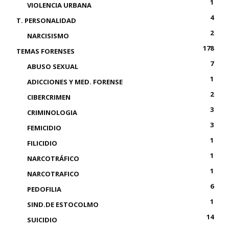
1
VIOLENCIA URBANA
4
T. PERSONALIDAD
2
NARCISISMO
178
TEMAS FORENSES
7
ABUSO SEXUAL
1
ADICCIONES Y MED. FORENSE
2
CIBERCRIMEN
3
CRIMINOLOGIA
3
FEMICIDIO
1
FILICIDIO
1
NARCOTRÁFICO
1
NARCOTRAFICO
6
PEDOFILIA
1
SIND.DE ESTOCOLMO
14
SUICIDIO