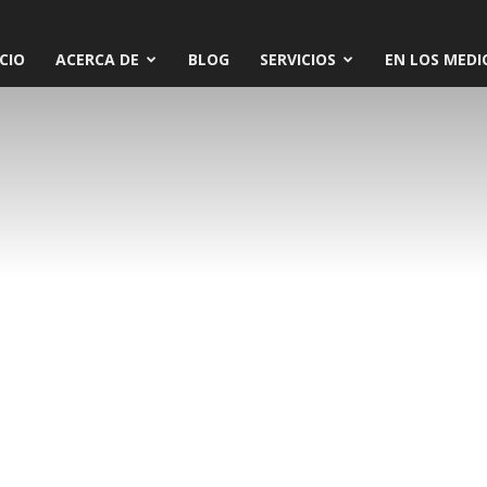
ICIO
ACERCA DE
BLOG
SERVICIOS
EN LOS MEDI