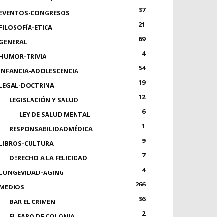
37
EVENTOS-CONGRESOS
21
FILOSOFÍA-ETICA
69
GENERAL
4
HUMOR-TRIVIA
54
INFANCIA-ADOLESCENCIA
19
LEGAL-DOCTRINA
12
LEGISLACIÓN Y SALUD
6
LEY DE SALUD MENTAL
1
RESPONSABILIDADMÉDICA
9
LIBROS-CULTURA
7
DERECHO A LA FELICIDAD
4
LONGEVIDAD-AGING
266
MEDIOS
36
BAR EL CRIMEN
2
EL FARO DE COLONIA