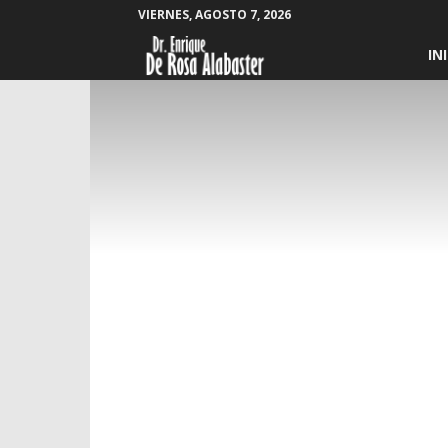
VIERNES, AGOSTO 7, 2026
Enrique
IN
De
Rosa
Alabaster