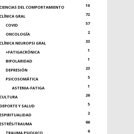
10
CIENCIAS DEL COMPORTAMIENTO
72
CLÍNICA GRAL
57
COVID
2
ONCOLOGÍA
33
CLÍNICA NEUROPSI GRAL
1
+FATIGACRÓNICA
1
BIPOLARIDAD
23
DEPRESIÓN
5
PSICOSOMÁTICA
1
ASTENIA-FATIGA
26
CULTURA
5
DEPORTE Y SALUD
2
ESPIRITUALIDAD
66
ESTRÉS/TRAUMA
6
TRAUMA PSIQUICO