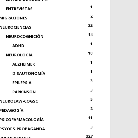
1
ENTREVISTAS
2
MIGRACIONES
28
NEUROCIENCIAS
14
NEUROCOGNICIÓN
1
ADHD
10
NEUROLOGÍA
1
ALZHEIMER
1
DISAUTONOMÍA
3
EPILEPSIA
3
PARKINSON
5
NEUROLAW-COGSC
2
PEDAGOGÍA
11
PSICOFARMACOLOGÍA
3
PSYOPS-PROPAGANDA
327