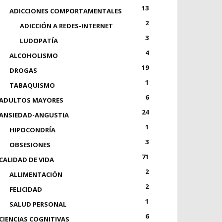
13
ADICCIONES COMPORTAMENTALES
2
ADICCIÓN A REDES-INTERNET
3
LUDOPATÍA
4
ALCOHOLISMO
19
DROGAS
1
TABAQUISMO
6
ADULTOS MAYORES
24
ANSIEDAD-ANGUSTIA
1
HIPOCONDRÍA
3
OBSESIONES
71
CALIDAD DE VIDA
2
ALLIMENTACIÓN
2
FELICIDAD
1
SALUD PERSONAL
6
CIENCIAS COGNITIVAS