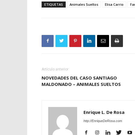
ETIQUETAS
Animales Sueltos
Elisa Carrio
Fa
Artículo anterior
NOVEDADES DEL CASO SANTIAGO
MALDONADO – ANIMALES SUELTOS
Enrique L. De Rosa
http://EnriqueDeRosa.com