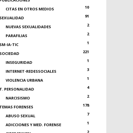
PUBLICACIONES
10
CITAS EN OTROS MEDIOS
91
SEXUALIDAD
2
NUEVAS SEXUALIDADES
2
PARAFILIAS
1
SM-IA-TIC
221
SOCIEDAD
1
INSEGURIDAD
3
INTERNET-REDESSOCIALES
1
VIOLENCIA URBANA
4
T. PERSONALIDAD
2
NARCISISMO
178
TEMAS FORENSES
7
ABUSO SEXUAL
1
ADICCIONES Y MED. FORENSE
2