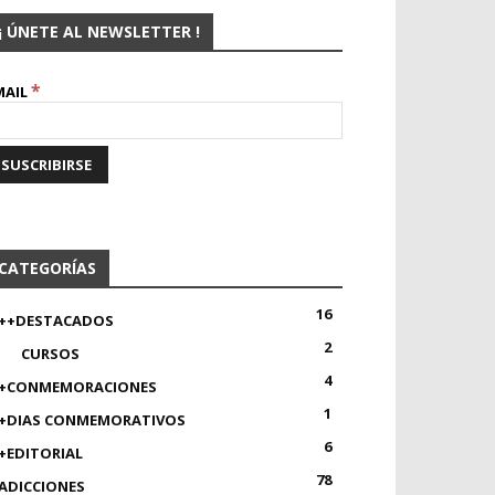
¡ ÚNETE AL NEWSLETTER !
*
MAIL
CATEGORÍAS
16
++DESTACADOS
2
CURSOS
4
+CONMEMORACIONES
1
+DIAS CONMEMORATIVOS
6
+EDITORIAL
78
ADICCIONES