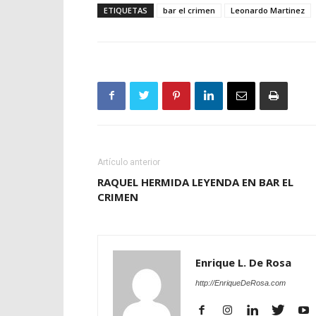
ETIQUETAS
bar el crimen
Leonardo Martinez
Artículo anterior
RAQUEL HERMIDA LEYENDA EN BAR EL
CRIMEN
Enrique L. De Rosa
http://EnriqueDeRosa.com