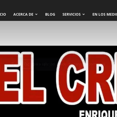
ICIO
ACERCA DE
BLOG
SERVICIOS
EN LOS MEDI