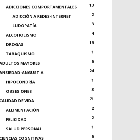
13
ADICCIONES COMPORTAMENTALES
2
ADICCIÓN A REDES-INTERNET
3
LUDOPATÍA
4
ALCOHOLISMO
19
DROGAS
1
TABAQUISMO
6
ADULTOS MAYORES
24
ANSIEDAD-ANGUSTIA
1
HIPOCONDRÍA
3
OBSESIONES
71
CALIDAD DE VIDA
2
ALLIMENTACIÓN
2
FELICIDAD
1
SALUD PERSONAL
6
CIENCIAS COGNITIVAS