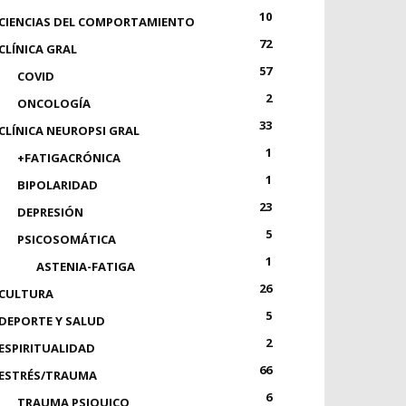
10
CIENCIAS DEL COMPORTAMIENTO
72
CLÍNICA GRAL
57
COVID
2
ONCOLOGÍA
33
CLÍNICA NEUROPSI GRAL
1
+FATIGACRÓNICA
1
BIPOLARIDAD
23
DEPRESIÓN
5
PSICOSOMÁTICA
1
ASTENIA-FATIGA
26
CULTURA
5
DEPORTE Y SALUD
2
ESPIRITUALIDAD
66
ESTRÉS/TRAUMA
6
TRAUMA PSIQUICO