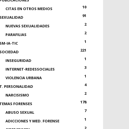
PUBLICACIONES
10
CITAS EN OTROS MEDIOS
91
SEXUALIDAD
2
NUEVAS SEXUALIDADES
2
PARAFILIAS
1
SM-IA-TIC
221
SOCIEDAD
1
INSEGURIDAD
3
INTERNET-REDESSOCIALES
1
VIOLENCIA URBANA
4
T. PERSONALIDAD
2
NARCISISMO
178
TEMAS FORENSES
7
ABUSO SEXUAL
1
ADICCIONES Y MED. FORENSE
2