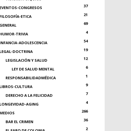
37
EVENTOS-CONGRESOS
21
FILOSOFÍA-ETICA
69
GENERAL
4
HUMOR-TRIVIA
54
INFANCIA-ADOLESCENCIA
19
LEGAL-DOCTRINA
12
LEGISLACIÓN Y SALUD
6
LEY DE SALUD MENTAL
1
RESPONSABILIDADMÉDICA
9
LIBROS-CULTURA
7
DERECHO A LA FELICIDAD
4
LONGEVIDAD-AGING
266
MEDIOS
36
BAR EL CRIMEN
2
EL FARO DE COLONIA