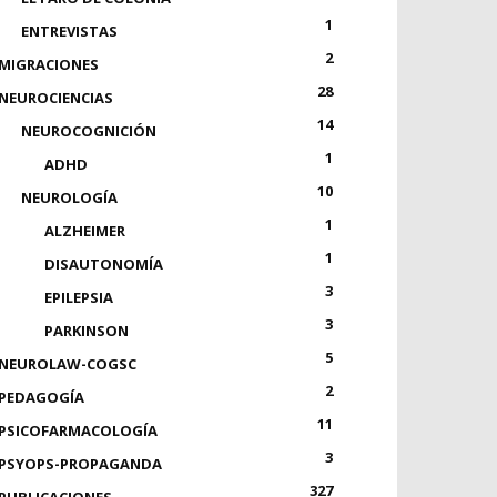
1
ENTREVISTAS
2
MIGRACIONES
28
NEUROCIENCIAS
14
NEUROCOGNICIÓN
1
ADHD
10
NEUROLOGÍA
1
ALZHEIMER
1
DISAUTONOMÍA
3
EPILEPSIA
3
PARKINSON
5
NEUROLAW-COGSC
2
PEDAGOGÍA
11
PSICOFARMACOLOGÍA
3
PSYOPS-PROPAGANDA
327