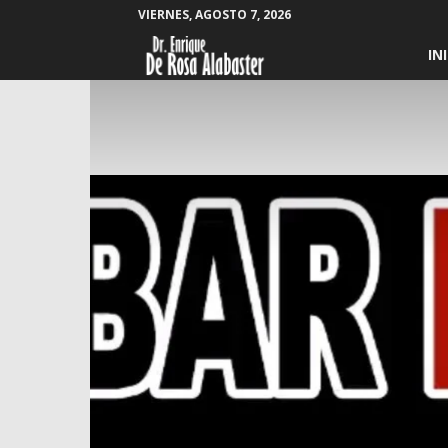
VIERNES, AGOSTO 7, 2026
Enrique
IN
De
Rosa
Alabaster