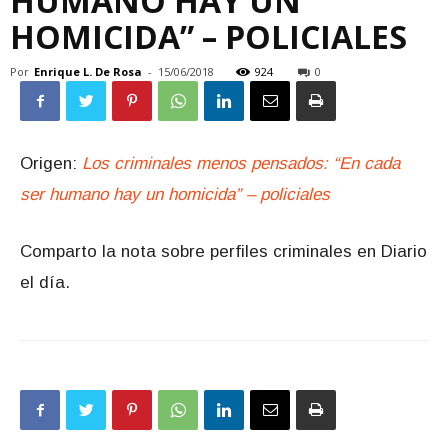
HUMANO HAY UN
HOMICIDA” – POLICIALES
Por
Enrique L. De Rosa
-
15/06/2018
924
0
Origen:
Los criminales menos pensados: “En cada
ser humano hay un homicida” – policiales
Comparto la nota sobre perfiles criminales en Diario
el día.