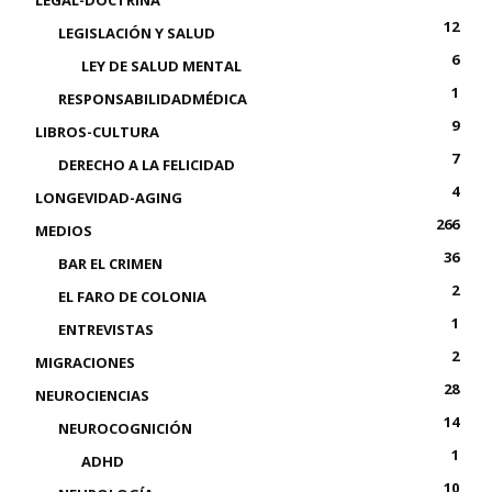
LEGAL-DOCTRINA
12
LEGISLACIÓN Y SALUD
6
LEY DE SALUD MENTAL
1
RESPONSABILIDADMÉDICA
9
LIBROS-CULTURA
7
DERECHO A LA FELICIDAD
4
LONGEVIDAD-AGING
266
MEDIOS
36
BAR EL CRIMEN
2
EL FARO DE COLONIA
1
ENTREVISTAS
2
MIGRACIONES
28
NEUROCIENCIAS
14
NEUROCOGNICIÓN
1
ADHD
10