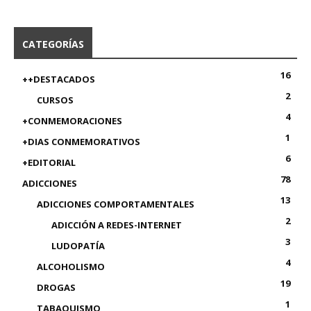
CATEGORÍAS
16
++DESTACADOS
2
CURSOS
4
+CONMEMORACIONES
1
+DIAS CONMEMORATIVOS
6
+EDITORIAL
78
ADICCIONES
13
ADICCIONES COMPORTAMENTALES
2
ADICCIÓN A REDES-INTERNET
3
LUDOPATÍA
4
ALCOHOLISMO
19
DROGAS
1
TABAQUISMO