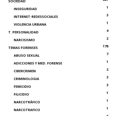
SOCIEDAD
1
INSEGURIDAD
3
INTERNET-REDESSOCIALES
1
VIOLENCIA URBANA
4
T. PERSONALIDAD
2
NARCISISMO
178
TEMAS FORENSES
7
ABUSO SEXUAL
1
ADICCIONES Y MED. FORENSE
2
CIBERCRIMEN
3
CRIMINOLOGIA
3
FEMICIDIO
1
FILICIDIO
1
NARCOTRÁFICO
1
NARCOTRAFICO