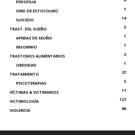
6
PEDOFILIA
1
SIND.DE ESTOCOLMO
14
SUICIDIO
3
TRAST. DEL SUEÑO
1
APNEAS DE SEUÑO
1
INSOMNIO
2
TRASTONOS ALIMENTARIOS
1
OBESIDAD
37
TRATAMIENTO
5
PSICOTERAPIAS
17
VÍCTIMAS & VICTIMARIOS
127
VICTIMOLOGÍA
86
VIOLENCIA