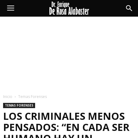
Enrique
De
Rosa
Alabaster
Inicio
Temas Forenses
TEMAS FORENSES
LOS CRIMINALES MENOS
PENSADOS: “EN CADA SER