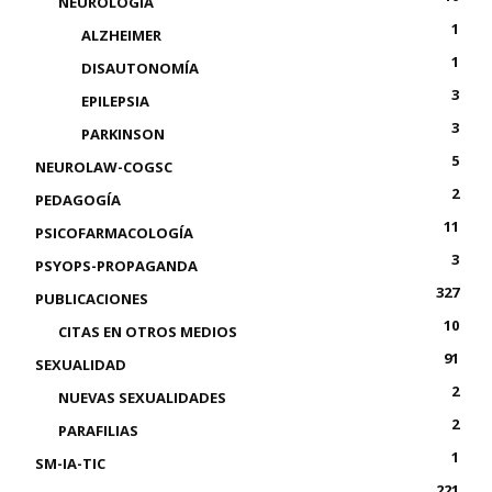
NEUROLOGÍA
1
ALZHEIMER
1
DISAUTONOMÍA
3
EPILEPSIA
3
PARKINSON
5
NEUROLAW-COGSC
2
PEDAGOGÍA
11
PSICOFARMACOLOGÍA
3
PSYOPS-PROPAGANDA
327
PUBLICACIONES
10
CITAS EN OTROS MEDIOS
91
SEXUALIDAD
2
NUEVAS SEXUALIDADES
2
PARAFILIAS
1
SM-IA-TIC
221