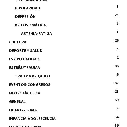
1
BIPOLARIDAD
23
DEPRESIÓN
5
PSICOSOMÁTICA
1
ASTENIA-FATIGA
26
CULTURA
5
DEPORTE Y SALUD
2
ESPIRITUALIDAD
66
ESTRÉS/TRAUMA
6
TRAUMA PSIQUICO
37
EVENTOS-CONGRESOS
21
FILOSOFÍA-ETICA
69
GENERAL
4
HUMOR-TRIVIA
54
INFANCIA-ADOLESCENCIA
19