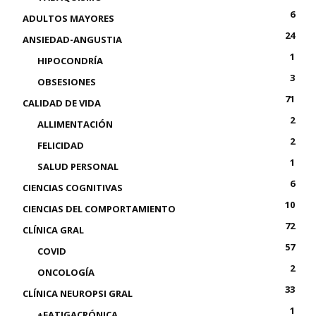
6
ADULTOS MAYORES
24
ANSIEDAD-ANGUSTIA
1
HIPOCONDRÍA
3
OBSESIONES
71
CALIDAD DE VIDA
2
ALLIMENTACIÓN
2
FELICIDAD
1
SALUD PERSONAL
6
CIENCIAS COGNITIVAS
10
CIENCIAS DEL COMPORTAMIENTO
72
CLÍNICA GRAL
57
COVID
2
ONCOLOGÍA
33
CLÍNICA NEUROPSI GRAL
1
+FATIGACRÓNICA