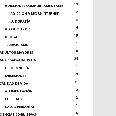
13
ADICCIONES COMPORTAMENTALES
2
ADICCIÓN A REDES-INTERNET
3
LUDOPATÍA
4
ALCOHOLISMO
19
DROGAS
1
TABAQUISMO
6
ADULTOS MAYORES
24
ANSIEDAD-ANGUSTIA
1
HIPOCONDRÍA
3
OBSESIONES
71
CALIDAD DE VIDA
2
ALLIMENTACIÓN
2
FELICIDAD
1
SALUD PERSONAL
6
CIENCIAS COGNITIVAS