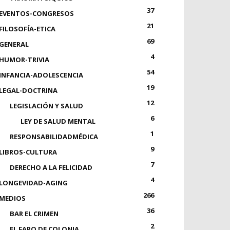
37
EVENTOS-CONGRESOS
21
FILOSOFÍA-ETICA
69
GENERAL
4
HUMOR-TRIVIA
54
INFANCIA-ADOLESCENCIA
19
LEGAL-DOCTRINA
12
LEGISLACIÓN Y SALUD
6
LEY DE SALUD MENTAL
1
RESPONSABILIDADMÉDICA
9
LIBROS-CULTURA
7
DERECHO A LA FELICIDAD
4
LONGEVIDAD-AGING
266
MEDIOS
36
BAR EL CRIMEN
2
EL FARO DE COLONIA