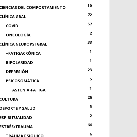
10
CIENCIAS DEL COMPORTAMIENTO
72
CLÍNICA GRAL
57
COVID
2
ONCOLOGÍA
33
CLÍNICA NEUROPSI GRAL
1
+FATIGACRÓNICA
1
BIPOLARIDAD
23
DEPRESIÓN
5
PSICOSOMÁTICA
1
ASTENIA-FATIGA
26
CULTURA
5
DEPORTE Y SALUD
2
ESPIRITUALIDAD
66
ESTRÉS/TRAUMA
6
TRAUMA PSIQUICO