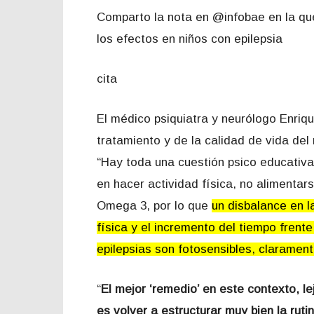
Comparto la nota en @infobae en la que
los efectos en niños con epilepsia
cita
El médico psiquiatra y neurólogo Enriq
tratamiento y de la calidad de vida del
“Hay toda una cuestión psico educativa
en hacer actividad física, no alimentar
Omega 3, por lo que
un disbalance en l
física y el incremento del tiempo frent
epilepsias son fotosensibles, claramen
“
El mejor ‘remedio’ en este contexto, 
es volver a estructurar muy bien la ruti