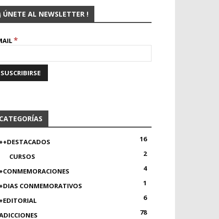
¡ ÚNETE AL NEWSLETTER !
*
MAIL
CATEGORÍAS
16
++DESTACADOS
2
CURSOS
4
+CONMEMORACIONES
1
+DIAS CONMEMORATIVOS
6
+EDITORIAL
78
ADICCIONES