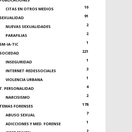
PUBLICACIONES
10
CITAS EN OTROS MEDIOS
91
SEXUALIDAD
2
NUEVAS SEXUALIDADES
2
PARAFILIAS
1
SM-IA-TIC
221
SOCIEDAD
1
INSEGURIDAD
3
INTERNET-REDESSOCIALES
1
VIOLENCIA URBANA
4
T. PERSONALIDAD
2
NARCISISMO
178
TEMAS FORENSES
7
ABUSO SEXUAL
1
ADICCIONES Y MED. FORENSE
2