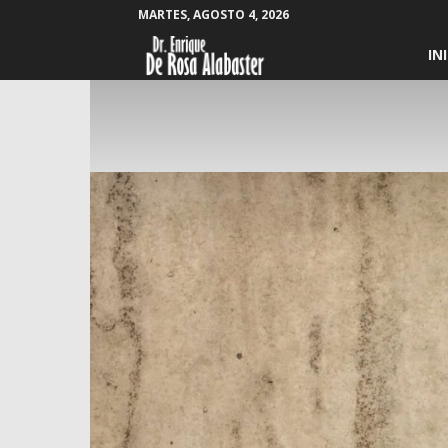
MARTES, AGOSTO 4, 2026
Enrique
IN
De
Rosa
Alabaster