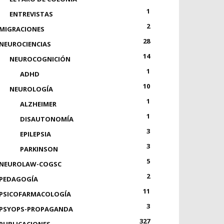
1
ENTREVISTAS
2
MIGRACIONES
28
NEUROCIENCIAS
14
NEUROCOGNICIÓN
1
ADHD
10
NEUROLOGÍA
1
ALZHEIMER
1
DISAUTONOMÍA
3
EPILEPSIA
3
PARKINSON
5
NEUROLAW-COGSC
2
PEDAGOGÍA
11
PSICOFARMACOLOGÍA
3
PSYOPS-PROPAGANDA
327