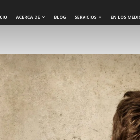
ICIO
ACERCA DE
BLOG
SERVICIOS
EN LOS MEDI