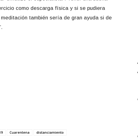
ercicio como descarga física y si se pudiera
y meditación también sería de gran ayuda si de
”.
19
Cuarentena
distanciamiento