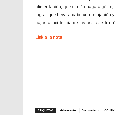
alimentación, que el niño haga algún ej
lograr que lleva a cabo una relajación 
bajar la incidencia de las crisis se trata
Link a la nota
ETIQUETAS
aislamiento
Coronavirus
COVID-