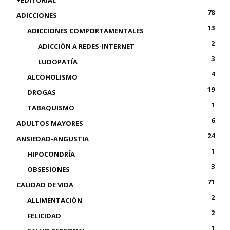
78
ADICCIONES
13
ADICCIONES COMPORTAMENTALES
2
ADICCIÓN A REDES-INTERNET
3
LUDOPATÍA
4
ALCOHOLISMO
19
DROGAS
1
TABAQUISMO
6
ADULTOS MAYORES
24
ANSIEDAD-ANGUSTIA
1
HIPOCONDRÍA
3
OBSESIONES
71
CALIDAD DE VIDA
2
ALLIMENTACIÓN
2
FELICIDAD
1