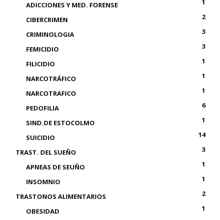
1
ADICCIONES Y MED. FORENSE
2
CIBERCRIMEN
3
CRIMINOLOGIA
3
FEMICIDIO
1
FILICIDIO
1
NARCOTRÁFICO
1
NARCOTRAFICO
6
PEDOFILIA
1
SIND.DE ESTOCOLMO
14
SUICIDIO
3
TRAST. DEL SUEÑO
1
APNEAS DE SEUÑO
1
INSOMNIO
2
TRASTONOS ALIMENTARIOS
1
OBESIDAD