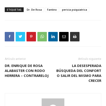
ETIQUETAS
Dr. De Rosa
Fantino
pericia psiquiatrica
Artículo anterior
Artículo siguiente
DR. ENRIQUE DE ROSA
LA DESESPERADA
ALABASTER CON RODO
BÚSQUEDA DEL CONFORT
HERRERA – CONTRARELOJ
O SALIR DEL MISMO PARA
CRECER