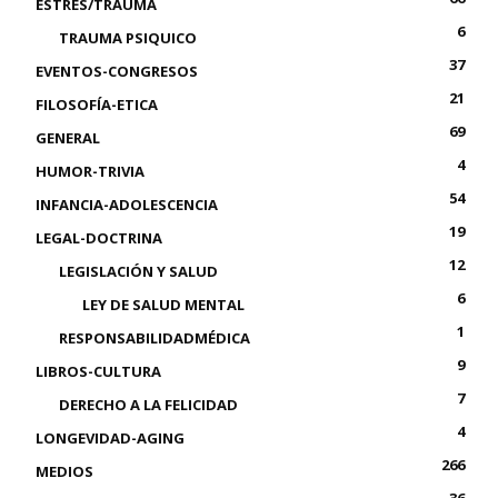
ESTRÉS/TRAUMA
6
TRAUMA PSIQUICO
37
EVENTOS-CONGRESOS
21
FILOSOFÍA-ETICA
69
GENERAL
4
HUMOR-TRIVIA
54
INFANCIA-ADOLESCENCIA
19
LEGAL-DOCTRINA
12
LEGISLACIÓN Y SALUD
6
LEY DE SALUD MENTAL
1
RESPONSABILIDADMÉDICA
9
LIBROS-CULTURA
7
DERECHO A LA FELICIDAD
4
LONGEVIDAD-AGING
266
MEDIOS
36