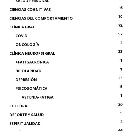
SALUD PERSONAL
6
CIENCIAS COGNITIVAS
10
CIENCIAS DEL COMPORTAMIENTO
72
CLÍNICA GRAL
57
COVID
2
ONCOLOGÍA
33
CLÍNICA NEUROPSI GRAL
1
+FATIGACRÓNICA
1
BIPOLARIDAD
23
DEPRESIÓN
5
PSICOSOMÁTICA
1
ASTENIA-FATIGA
26
CULTURA
5
DEPORTE Y SALUD
2
ESPIRITUALIDAD
66