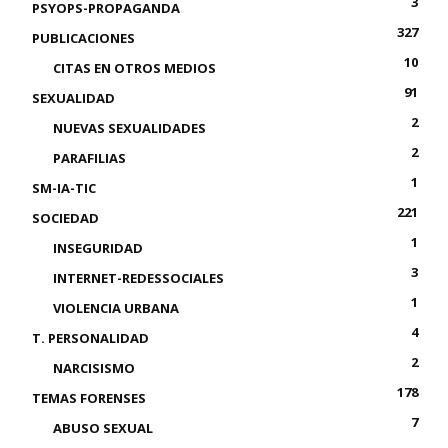
3
PSYOPS-PROPAGANDA
327
PUBLICACIONES
10
CITAS EN OTROS MEDIOS
91
SEXUALIDAD
2
NUEVAS SEXUALIDADES
2
PARAFILIAS
1
SM-IA-TIC
221
SOCIEDAD
1
INSEGURIDAD
3
INTERNET-REDESSOCIALES
1
VIOLENCIA URBANA
4
T. PERSONALIDAD
2
NARCISISMO
178
TEMAS FORENSES
7
ABUSO SEXUAL