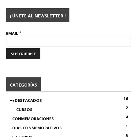
¡ ÚNETE AL NEWSLETTER !
*
EMAIL
CATEGORÍAS
16
++DESTACADOS
2
CURSOS
4
+CONMEMORACIONES
1
+DIAS CONMEMORATIVOS
6
+EDITORIAL