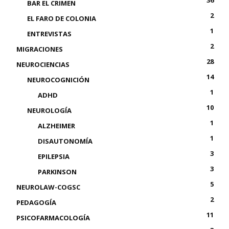
BAR EL CRIMEN
2
EL FARO DE COLONIA
1
ENTREVISTAS
2
MIGRACIONES
28
NEUROCIENCIAS
14
NEUROCOGNICIÓN
1
ADHD
10
NEUROLOGÍA
1
ALZHEIMER
1
DISAUTONOMÍA
3
EPILEPSIA
3
PARKINSON
5
NEUROLAW-COGSC
2
PEDAGOGÍA
11
PSICOFARMACOLOGÍA