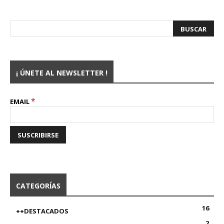
¡ ÚNETE AL NEWSLETTER !
*
EMAIL
CATEGORÍAS
16
++DESTACADOS
2