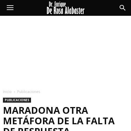
Enrique
De
Rosa
Alabaster
Inicio
Publicaciones
PUBLICACIONES
MARADONA OTRA
METÁFORA DE LA FALTA