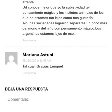
afrenta.
Ud conoce mejor que yo la subjetividad ,el
pensamiento mágico y los instintos animales de los
que no estamos tan lejos como nos gustaría.
Algunas sociedades lograron separarse un poco más
del mono y del niño con pensamiento mágico.Los
argentinos estamos lejos de eso.
Respuesta
Mariana Astuni
09/12/2020 at 11:49 AM
Tal cual! Gracias Enrique!
Respuesta
DEJA UNA RESPUESTA