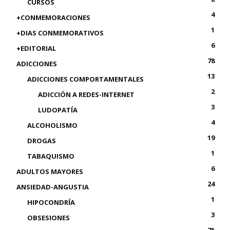
CURSOS
4
+CONMEMORACIONES
1
+DIAS CONMEMORATIVOS
6
+EDITORIAL
78
ADICCIONES
13
ADICCIONES COMPORTAMENTALES
2
ADICCIÓN A REDES-INTERNET
3
LUDOPATÍA
4
ALCOHOLISMO
19
DROGAS
1
TABAQUISMO
6
ADULTOS MAYORES
24
ANSIEDAD-ANGUSTIA
1
HIPOCONDRÍA
3
OBSESIONES