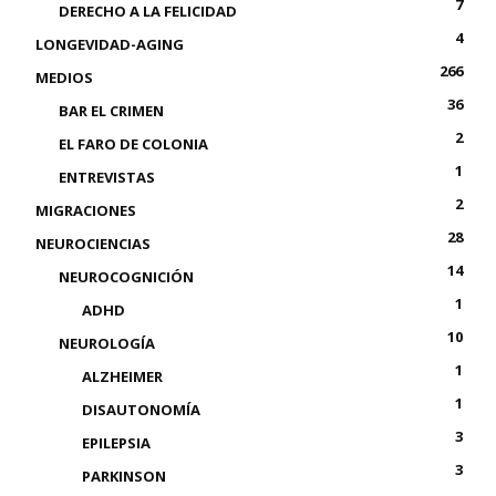
7
DERECHO A LA FELICIDAD
4
LONGEVIDAD-AGING
266
MEDIOS
36
BAR EL CRIMEN
2
EL FARO DE COLONIA
1
ENTREVISTAS
2
MIGRACIONES
28
NEUROCIENCIAS
14
NEUROCOGNICIÓN
1
ADHD
10
NEUROLOGÍA
1
ALZHEIMER
1
DISAUTONOMÍA
3
EPILEPSIA
3
PARKINSON