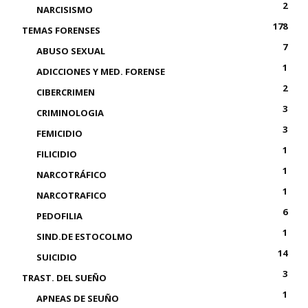
2
NARCISISMO
178
TEMAS FORENSES
7
ABUSO SEXUAL
1
ADICCIONES Y MED. FORENSE
2
CIBERCRIMEN
3
CRIMINOLOGIA
3
FEMICIDIO
1
FILICIDIO
1
NARCOTRÁFICO
1
NARCOTRAFICO
6
PEDOFILIA
1
SIND.DE ESTOCOLMO
14
SUICIDIO
3
TRAST. DEL SUEÑO
1
APNEAS DE SEUÑO