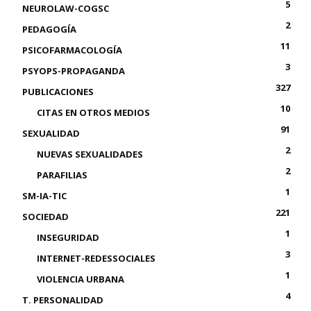
5
NEUROLAW-COGSC
2
PEDAGOGÍA
11
PSICOFARMACOLOGÍA
3
PSYOPS-PROPAGANDA
327
PUBLICACIONES
10
CITAS EN OTROS MEDIOS
91
SEXUALIDAD
2
NUEVAS SEXUALIDADES
2
PARAFILIAS
1
SM-IA-TIC
221
SOCIEDAD
1
INSEGURIDAD
3
INTERNET-REDESSOCIALES
1
VIOLENCIA URBANA
4
T. PERSONALIDAD