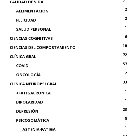
71
CALIDAD DE VIDA
2
ALLIMENTACIÓN
2
FELICIDAD
1
SALUD PERSONAL
6
CIENCIAS COGNITIVAS
10
CIENCIAS DEL COMPORTAMIENTO
72
CLÍNICA GRAL
57
COVID
2
ONCOLOGÍA
33
CLÍNICA NEUROPSI GRAL
1
+FATIGACRÓNICA
1
BIPOLARIDAD
23
DEPRESIÓN
5
PSICOSOMÁTICA
1
ASTENIA-FATIGA