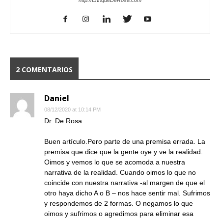
http://EnriqueDeRosa.com
2 COMENTARIOS
Daniel
08/12/2020 at 10:14 PM
Dr. De Rosa
Buen artículo.Pero parte de una premisa errada. La
premisa que dice que la gente oye y ve la realidad.
Oimos y vemos lo que se acomoda a nuestra
narrativa de la realidad. Cuando oimos lo que no
coincide con nuestra narrativa -al margen de que el
otro haya dicho A o B – nos hace sentir mal. Sufrimos
y respondemos de 2 formas. O negamos lo que
oimos y sufrimos o agredimos para eliminar esa