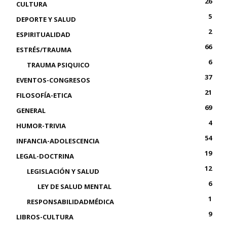
26
CULTURA
5
DEPORTE Y SALUD
2
ESPIRITUALIDAD
66
ESTRÉS/TRAUMA
6
TRAUMA PSIQUICO
37
EVENTOS-CONGRESOS
21
FILOSOFÍA-ETICA
69
GENERAL
4
HUMOR-TRIVIA
54
INFANCIA-ADOLESCENCIA
19
LEGAL-DOCTRINA
12
LEGISLACIÓN Y SALUD
6
LEY DE SALUD MENTAL
1
RESPONSABILIDADMÉDICA
9
LIBROS-CULTURA