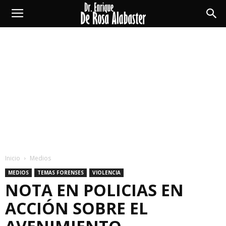
Enrique
De
Rosa
Alabaster
Inicio
Medios
MEDIOS
TEMAS FORENSES
VIOLENCIA
NOTA EN POLICIAS EN
ACCIÓN SOBRE EL