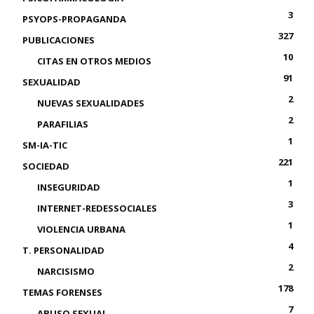
3
PSYOPS-PROPAGANDA
327
PUBLICACIONES
10
CITAS EN OTROS MEDIOS
91
SEXUALIDAD
2
NUEVAS SEXUALIDADES
2
PARAFILIAS
1
SM-IA-TIC
221
SOCIEDAD
1
INSEGURIDAD
3
INTERNET-REDESSOCIALES
1
VIOLENCIA URBANA
4
T. PERSONALIDAD
2
NARCISISMO
178
TEMAS FORENSES
7
ABUSO SEXUAL