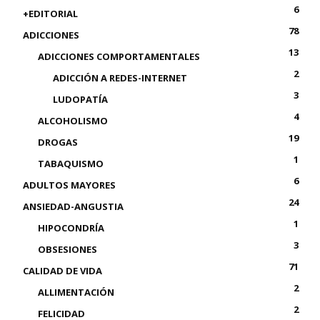
6
+EDITORIAL
78
ADICCIONES
13
ADICCIONES COMPORTAMENTALES
2
ADICCIÓN A REDES-INTERNET
3
LUDOPATÍA
4
ALCOHOLISMO
19
DROGAS
1
TABAQUISMO
6
ADULTOS MAYORES
24
ANSIEDAD-ANGUSTIA
1
HIPOCONDRÍA
3
OBSESIONES
71
CALIDAD DE VIDA
2
ALLIMENTACIÓN
2
FELICIDAD