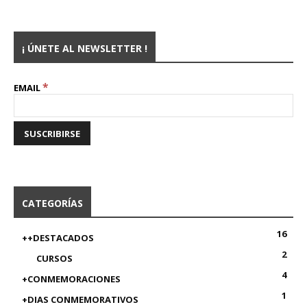
¡ ÚNETE AL NEWSLETTER !
*
EMAIL
CATEGORÍAS
16
++DESTACADOS
2
CURSOS
4
+CONMEMORACIONES
1
+DIAS CONMEMORATIVOS