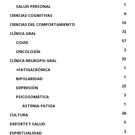
1
SALUD PERSONAL
6
CIENCIAS COGNITIVAS
10
CIENCIAS DEL COMPORTAMIENTO
72
CLÍNICA GRAL
57
COVID
2
ONCOLOGÍA
33
CLÍNICA NEUROPSI GRAL
1
+FATIGACRÓNICA
1
BIPOLARIDAD
23
DEPRESIÓN
5
PSICOSOMÁTICA
1
ASTENIA-FATIGA
26
CULTURA
5
DEPORTE Y SALUD
2
ESPIRITUALIDAD