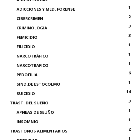
1
ADICCIONES Y MED. FORENSE
2
CIBERCRIMEN
3
CRIMINOLOGIA
3
FEMICIDIO
1
FILICIDIO
1
NARCOTRÁFICO
1
NARCOTRAFICO
6
PEDOFILIA
1
SIND.DE ESTOCOLMO
14
SUICIDIO
3
TRAST. DEL SUEÑO
1
APNEAS DE SEUÑO
1
INSOMNIO
2
TRASTONOS ALIMENTARIOS
1