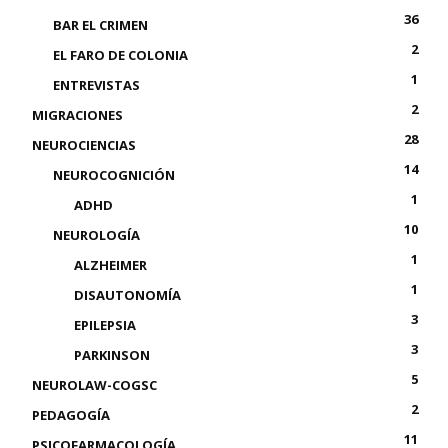
36
BAR EL CRIMEN
2
EL FARO DE COLONIA
1
ENTREVISTAS
2
MIGRACIONES
28
NEUROCIENCIAS
14
NEUROCOGNICIÓN
1
ADHD
10
NEUROLOGÍA
1
ALZHEIMER
1
DISAUTONOMÍA
3
EPILEPSIA
3
PARKINSON
5
NEUROLAW-COGSC
2
PEDAGOGÍA
11
PSICOFARMACOLOGÍA