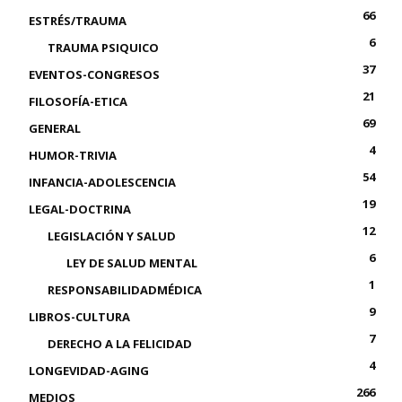
66
ESTRÉS/TRAUMA
6
TRAUMA PSIQUICO
37
EVENTOS-CONGRESOS
21
FILOSOFÍA-ETICA
69
GENERAL
4
HUMOR-TRIVIA
54
INFANCIA-ADOLESCENCIA
19
LEGAL-DOCTRINA
12
LEGISLACIÓN Y SALUD
6
LEY DE SALUD MENTAL
1
RESPONSABILIDADMÉDICA
9
LIBROS-CULTURA
7
DERECHO A LA FELICIDAD
4
LONGEVIDAD-AGING
266
MEDIOS