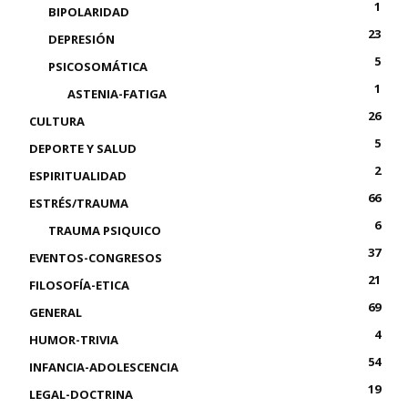
1
BIPOLARIDAD
23
DEPRESIÓN
5
PSICOSOMÁTICA
1
ASTENIA-FATIGA
26
CULTURA
5
DEPORTE Y SALUD
2
ESPIRITUALIDAD
66
ESTRÉS/TRAUMA
6
TRAUMA PSIQUICO
37
EVENTOS-CONGRESOS
21
FILOSOFÍA-ETICA
69
GENERAL
4
HUMOR-TRIVIA
54
INFANCIA-ADOLESCENCIA
19
LEGAL-DOCTRINA