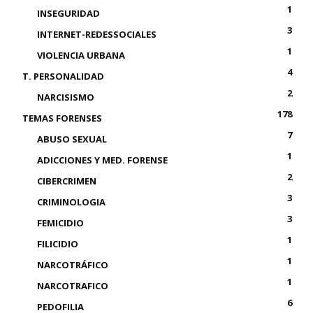
1
INSEGURIDAD
3
INTERNET-REDESSOCIALES
1
VIOLENCIA URBANA
4
T. PERSONALIDAD
2
NARCISISMO
178
TEMAS FORENSES
7
ABUSO SEXUAL
1
ADICCIONES Y MED. FORENSE
2
CIBERCRIMEN
3
CRIMINOLOGIA
3
FEMICIDIO
1
FILICIDIO
1
NARCOTRÁFICO
1
NARCOTRAFICO
6
PEDOFILIA