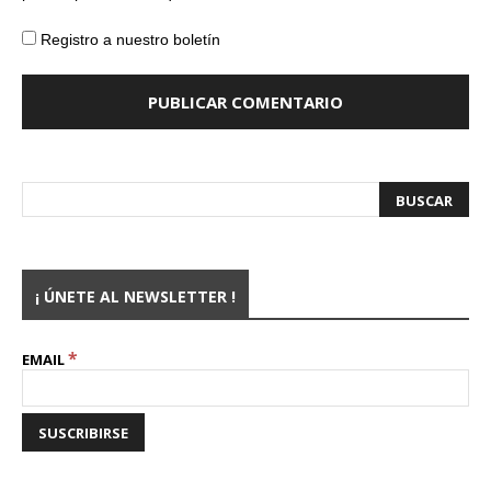
Registro a nuestro boletín
¡ ÚNETE AL NEWSLETTER !
*
EMAIL