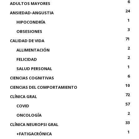
6
ADULTOS MAYORES
24
ANSIEDAD-ANGUSTIA
1
HIPOCONDRÍA
3
OBSESIONES
71
CALIDAD DE VIDA
2
ALLIMENTACIÓN
2
FELICIDAD
1
SALUD PERSONAL
6
CIENCIAS COGNITIVAS
10
CIENCIAS DEL COMPORTAMIENTO
72
CLÍNICA GRAL
57
COVID
2
ONCOLOGÍA
33
CLÍNICA NEUROPSI GRAL
1
+FATIGACRÓNICA