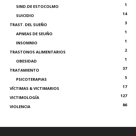
1
SIND.DE ESTOCOLMO
14
SUICIDIO
3
TRAST. DEL SUEÑO
1
APNEAS DE SEUÑO
1
INSOMNIO
2
TRASTONOS ALIMENTARIOS
1
OBESIDAD
37
TRATAMIENTO
5
PSICOTERAPIAS
17
VÍCTIMAS & VICTIMARIOS
127
VICTIMOLOGÍA
86
VIOLENCIA