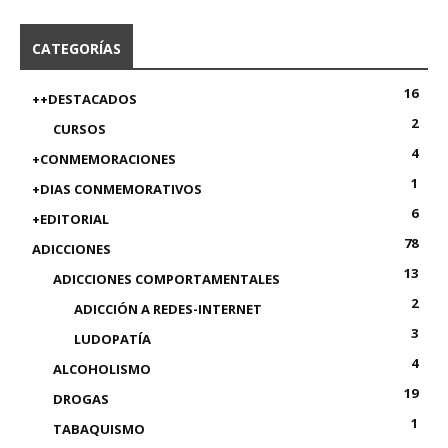
CATEGORÍAS
16
++DESTACADOS
2
CURSOS
4
+CONMEMORACIONES
1
+DIAS CONMEMORATIVOS
6
+EDITORIAL
78
ADICCIONES
13
ADICCIONES COMPORTAMENTALES
2
ADICCIÓN A REDES-INTERNET
3
LUDOPATÍA
4
ALCOHOLISMO
19
DROGAS
1
TABAQUISMO