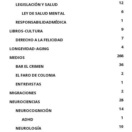
12
LEGISLACIÓN Y SALUD
6
LEY DE SALUD MENTAL
1
RESPONSABILIDADMÉDICA
9
LIBROS-CULTURA
7
DERECHO A LA FELICIDAD
4
LONGEVIDAD-AGING
266
MEDIOS
36
BAR EL CRIMEN
2
EL FARO DE COLONIA
1
ENTREVISTAS
2
MIGRACIONES
28
NEUROCIENCIAS
14
NEUROCOGNICIÓN
1
ADHD
10
NEUROLOGÍA