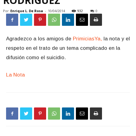
RODRIGUEZ
Por
Enrique L. De Rosa
-
10/04/2014
932
0
Agradezco a los amigos de
PrimiciasYa,
la nota y el
respeto en el trato de un tema complicado en la
difusión como el suicidio.
La Nota