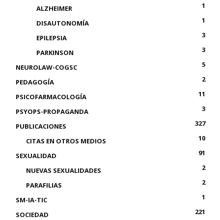
1
ALZHEIMER
1
DISAUTONOMÍA
3
EPILEPSIA
3
PARKINSON
5
NEUROLAW-COGSC
2
PEDAGOGÍA
11
PSICOFARMACOLOGÍA
3
PSYOPS-PROPAGANDA
327
PUBLICACIONES
10
CITAS EN OTROS MEDIOS
91
SEXUALIDAD
2
NUEVAS SEXUALIDADES
2
PARAFILIAS
1
SM-IA-TIC
221
SOCIEDAD