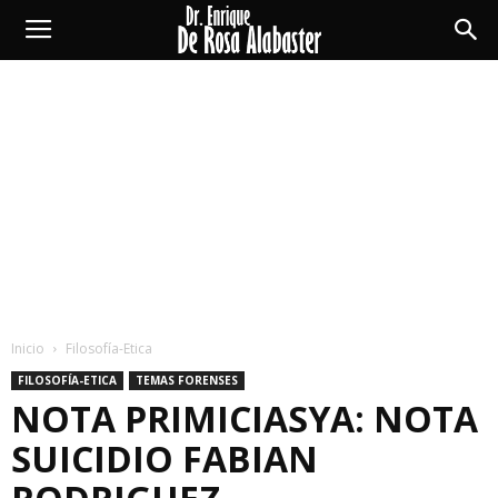
Enrique
De
Rosa
Alabaster
Inicio
Filosofía-Etica
FILOSOFÍA-ETICA
TEMAS FORENSES
NOTA PRIMICIASYA: NOTA
SUICIDIO FABIAN