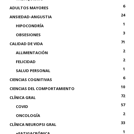
6
ADULTOS MAYORES
24
ANSIEDAD-ANGUSTIA
1
HIPOCONDRÍA
3
OBSESIONES
71
CALIDAD DE VIDA
2
ALLIMENTACIÓN
2
FELICIDAD
1
SALUD PERSONAL
6
CIENCIAS COGNITIVAS
10
CIENCIAS DEL COMPORTAMIENTO
72
CLÍNICA GRAL
57
COVID
2
ONCOLOGÍA
33
CLÍNICA NEUROPSI GRAL
1
+FATIGACRÓNICA