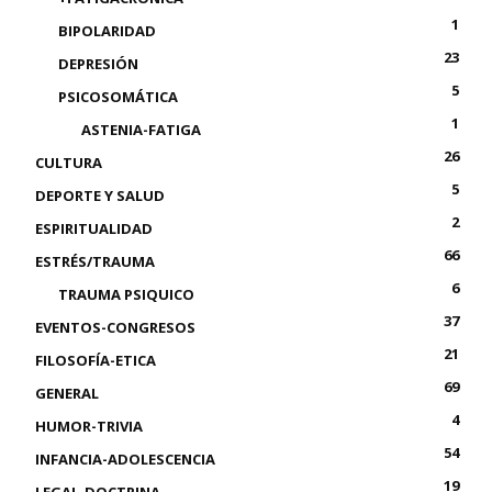
1
BIPOLARIDAD
23
DEPRESIÓN
5
PSICOSOMÁTICA
1
ASTENIA-FATIGA
26
CULTURA
5
DEPORTE Y SALUD
2
ESPIRITUALIDAD
66
ESTRÉS/TRAUMA
6
TRAUMA PSIQUICO
37
EVENTOS-CONGRESOS
21
FILOSOFÍA-ETICA
69
GENERAL
4
HUMOR-TRIVIA
54
INFANCIA-ADOLESCENCIA
19