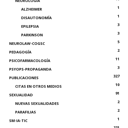
NEUROLOGÍA
1
ALZHEIMER
1
DISAUTONOMÍA
3
EPILEPSIA
3
PARKINSON
5
NEUROLAW-COGSC
2
PEDAGOGÍA
11
PSICOFARMACOLOGÍA
3
PSYOPS-PROPAGANDA
327
PUBLICACIONES
10
CITAS EN OTROS MEDIOS
91
SEXUALIDAD
2
NUEVAS SEXUALIDADES
2
PARAFILIAS
1
SM-IA-TIC
221