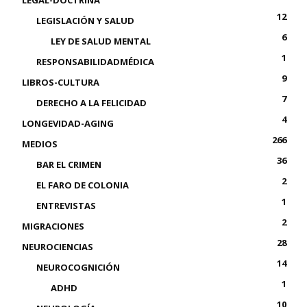
LEGAL-DOCTRINA
12
LEGISLACIÓN Y SALUD
6
LEY DE SALUD MENTAL
1
RESPONSABILIDADMÉDICA
9
LIBROS-CULTURA
7
DERECHO A LA FELICIDAD
4
LONGEVIDAD-AGING
266
MEDIOS
36
BAR EL CRIMEN
2
EL FARO DE COLONIA
1
ENTREVISTAS
2
MIGRACIONES
28
NEUROCIENCIAS
14
NEUROCOGNICIÓN
1
ADHD
10