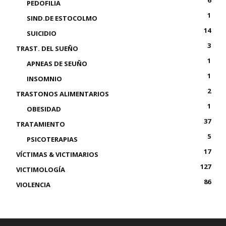
6
PEDOFILIA
1
SIND.DE ESTOCOLMO
14
SUICIDIO
3
TRAST. DEL SUEÑO
1
APNEAS DE SEUÑO
1
INSOMNIO
2
TRASTONOS ALIMENTARIOS
1
OBESIDAD
37
TRATAMIENTO
5
PSICOTERAPIAS
17
VÍCTIMAS & VICTIMARIOS
127
VICTIMOLOGÍA
86
VIOLENCIA