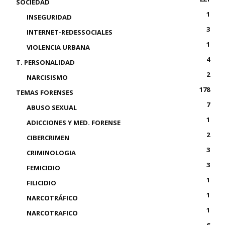
SOCIEDAD
1
INSEGURIDAD
3
INTERNET-REDESSOCIALES
1
VIOLENCIA URBANA
4
T. PERSONALIDAD
2
NARCISISMO
178
TEMAS FORENSES
7
ABUSO SEXUAL
1
ADICCIONES Y MED. FORENSE
2
CIBERCRIMEN
3
CRIMINOLOGIA
3
FEMICIDIO
1
FILICIDIO
1
NARCOTRÁFICO
1
NARCOTRAFICO