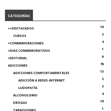
CATEGORÍAS
16
++DESTACADOS
2
CURSOS
4
+CONMEMORACIONES
1
+DIAS CONMEMORATIVOS
6
+EDITORIAL
78
ADICCIONES
13
ADICCIONES COMPORTAMENTALES
2
ADICCIÓN A REDES-INTERNET
3
LUDOPATÍA
4
ALCOHOLISMO
19
DROGAS
1
TABAQUISMO