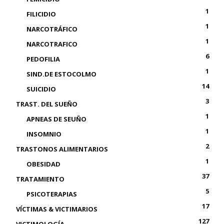
1
FILICIDIO
1
NARCOTRÁFICO
1
NARCOTRAFICO
6
PEDOFILIA
1
SIND.DE ESTOCOLMO
14
SUICIDIO
3
TRAST. DEL SUEÑO
1
APNEAS DE SEUÑO
1
INSOMNIO
2
TRASTONOS ALIMENTARIOS
1
OBESIDAD
37
TRATAMIENTO
5
PSICOTERAPIAS
17
VÍCTIMAS & VICTIMARIOS
127