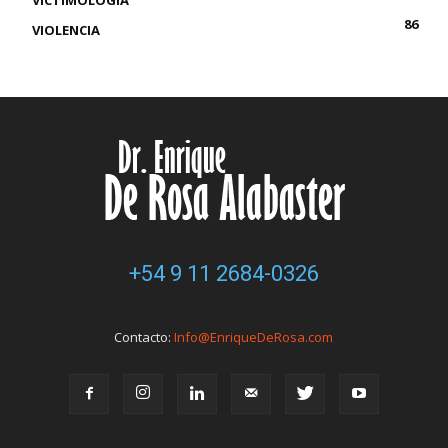
VICTIMOLOGÍA
86
VIOLENCIA
+54 9 11 2684-0326
Contacto:
Info@EnriqueDeRosa.com