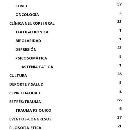
57
COVID
2
ONCOLOGÍA
33
CLÍNICA NEUROPSI GRAL
1
+FATIGACRÓNICA
1
BIPOLARIDAD
23
DEPRESIÓN
5
PSICOSOMÁTICA
1
ASTENIA-FATIGA
26
CULTURA
5
DEPORTE Y SALUD
2
ESPIRITUALIDAD
66
ESTRÉS/TRAUMA
6
TRAUMA PSIQUICO
37
EVENTOS-CONGRESOS
21
FILOSOFÍA-ETICA