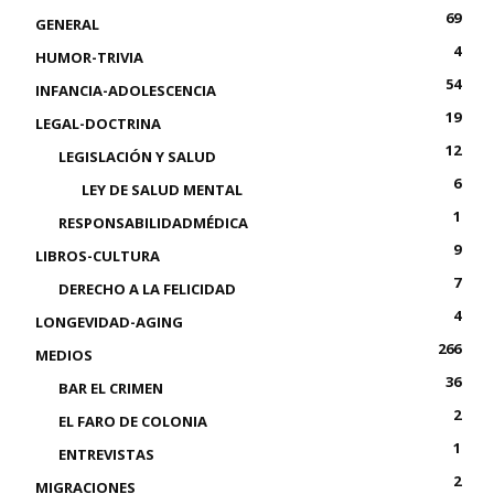
69
GENERAL
4
HUMOR-TRIVIA
54
INFANCIA-ADOLESCENCIA
19
LEGAL-DOCTRINA
12
LEGISLACIÓN Y SALUD
6
LEY DE SALUD MENTAL
1
RESPONSABILIDADMÉDICA
9
LIBROS-CULTURA
7
DERECHO A LA FELICIDAD
4
LONGEVIDAD-AGING
266
MEDIOS
36
BAR EL CRIMEN
2
EL FARO DE COLONIA
1
ENTREVISTAS
2
MIGRACIONES