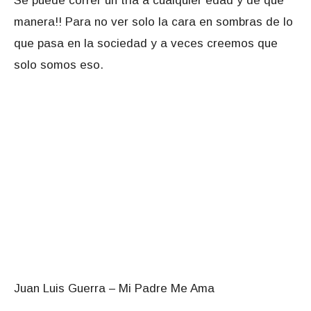
Se puede correr un tria a cualquier edad y de que
manera!! Para no ver solo la cara en sombras de lo
que pasa en la sociedad y a veces creemos que
solo somos eso.
Juan Luis Guerra – Mi Padre Me Ama