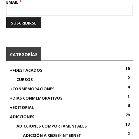
*
EMAIL
CATEGORÍAS
16
++DESTACADOS
2
CURSOS
4
+CONMEMORACIONES
1
+DIAS CONMEMORATIVOS
6
+EDITORIAL
78
ADICCIONES
13
ADICCIONES COMPORTAMENTALES
2
ADICCIÓN A REDES-INTERNET