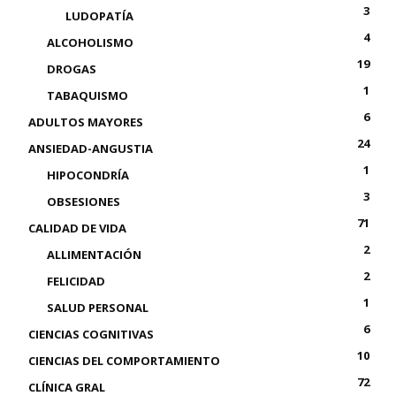
3
LUDOPATÍA
4
ALCOHOLISMO
19
DROGAS
1
TABAQUISMO
6
ADULTOS MAYORES
24
ANSIEDAD-ANGUSTIA
1
HIPOCONDRÍA
3
OBSESIONES
71
CALIDAD DE VIDA
2
ALLIMENTACIÓN
2
FELICIDAD
1
SALUD PERSONAL
6
CIENCIAS COGNITIVAS
10
CIENCIAS DEL COMPORTAMIENTO
72
CLÍNICA GRAL