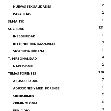
2
NUEVAS SEXUALIDADES
2
PARAFILIAS
1
SM-IA-TIC
221
SOCIEDAD
1
INSEGURIDAD
3
INTERNET-REDESSOCIALES
1
VIOLENCIA URBANA
4
T. PERSONALIDAD
2
NARCISISMO
178
TEMAS FORENSES
7
ABUSO SEXUAL
1
ADICCIONES Y MED. FORENSE
2
CIBERCRIMEN
3
CRIMINOLOGIA
3
FEMICIDIO