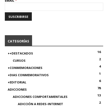
*
EMAIL
CATEGORÍAS
16
++DESTACADOS
2
CURSOS
4
+CONMEMORACIONES
1
+DIAS CONMEMORATIVOS
6
+EDITORIAL
78
ADICCIONES
13
ADICCIONES COMPORTAMENTALES
2
ADICCIÓN A REDES-INTERNET