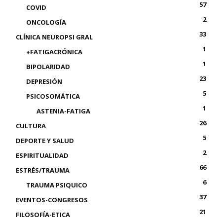
57
COVID
2
ONCOLOGÍA
33
CLÍNICA NEUROPSI GRAL
1
+FATIGACRÓNICA
1
BIPOLARIDAD
23
DEPRESIÓN
5
PSICOSOMÁTICA
1
ASTENIA-FATIGA
26
CULTURA
5
DEPORTE Y SALUD
2
ESPIRITUALIDAD
66
ESTRÉS/TRAUMA
6
TRAUMA PSIQUICO
37
EVENTOS-CONGRESOS
21
FILOSOFÍA-ETICA