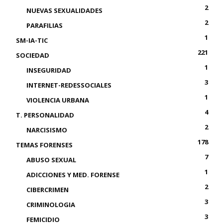
2
NUEVAS SEXUALIDADES
2
PARAFILIAS
1
SM-IA-TIC
221
SOCIEDAD
1
INSEGURIDAD
3
INTERNET-REDESSOCIALES
1
VIOLENCIA URBANA
4
T. PERSONALIDAD
2
NARCISISMO
178
TEMAS FORENSES
7
ABUSO SEXUAL
1
ADICCIONES Y MED. FORENSE
2
CIBERCRIMEN
3
CRIMINOLOGIA
3
FEMICIDIO