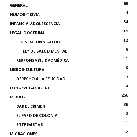
69
GENERAL
4
HUMOR-TRIVIA
54
INFANCIA-ADOLESCENCIA
19
LEGAL-DOCTRINA
12
LEGISLACIÓN Y SALUD
6
LEY DE SALUD MENTAL
1
RESPONSABILIDADMÉDICA
9
LIBROS-CULTURA
7
DERECHO A LA FELICIDAD
4
LONGEVIDAD-AGING
266
MEDIOS
36
BAR EL CRIMEN
2
EL FARO DE COLONIA
1
ENTREVISTAS
2
MIGRACIONES