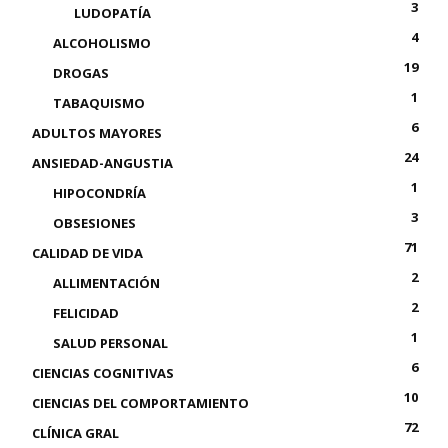
3
LUDOPATÍA
4
ALCOHOLISMO
19
DROGAS
1
TABAQUISMO
6
ADULTOS MAYORES
24
ANSIEDAD-ANGUSTIA
1
HIPOCONDRÍA
3
OBSESIONES
71
CALIDAD DE VIDA
2
ALLIMENTACIÓN
2
FELICIDAD
1
SALUD PERSONAL
6
CIENCIAS COGNITIVAS
10
CIENCIAS DEL COMPORTAMIENTO
72
CLÍNICA GRAL