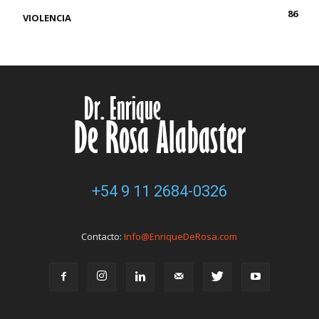
86
VIOLENCIA
+54 9 11 2684-0326
Contacto:
Info@EnriqueDeRosa.com