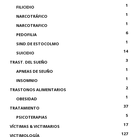
1
FILICIDIO
1
NARCOTRÁFICO
1
NARCOTRAFICO
6
PEDOFILIA
1
SIND.DE ESTOCOLMO
14
SUICIDIO
3
TRAST. DEL SUEÑO
1
APNEAS DE SEUÑO
1
INSOMNIO
2
TRASTONOS ALIMENTARIOS
1
OBESIDAD
37
TRATAMIENTO
5
PSICOTERAPIAS
17
VÍCTIMAS & VICTIMARIOS
127
VICTIMOLOGÍA