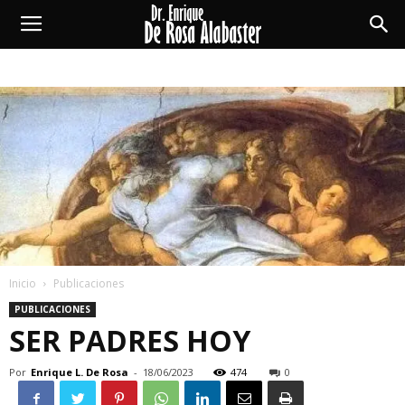
Enrique
De
Rosa
Alabaster
Inicio
Publicaciones
PUBLICACIONES
SER PADRES HOY
Por
Enrique L. De Rosa
-
18/06/2023
474
0