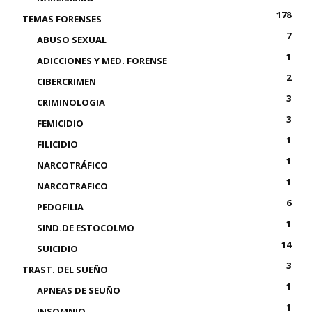
178
TEMAS FORENSES
7
ABUSO SEXUAL
1
ADICCIONES Y MED. FORENSE
2
CIBERCRIMEN
3
CRIMINOLOGIA
3
FEMICIDIO
1
FILICIDIO
1
NARCOTRÁFICO
1
NARCOTRAFICO
6
PEDOFILIA
1
SIND.DE ESTOCOLMO
14
SUICIDIO
3
TRAST. DEL SUEÑO
1
APNEAS DE SEUÑO
1
INSOMNIO