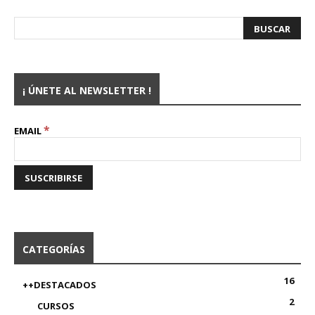
¡ ÚNETE AL NEWSLETTER !
*
EMAIL
CATEGORÍAS
16
++DESTACADOS
2
CURSOS