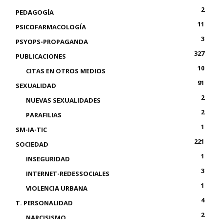
2
PEDAGOGÍA
11
PSICOFARMACOLOGÍA
3
PSYOPS-PROPAGANDA
327
PUBLICACIONES
10
CITAS EN OTROS MEDIOS
91
SEXUALIDAD
2
NUEVAS SEXUALIDADES
2
PARAFILIAS
1
SM-IA-TIC
221
SOCIEDAD
1
INSEGURIDAD
3
INTERNET-REDESSOCIALES
1
VIOLENCIA URBANA
4
T. PERSONALIDAD
2
NARCISISMO