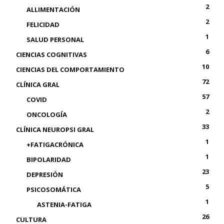
2
ALLIMENTACIÓN
2
FELICIDAD
1
SALUD PERSONAL
6
CIENCIAS COGNITIVAS
10
CIENCIAS DEL COMPORTAMIENTO
72
CLÍNICA GRAL
57
COVID
2
ONCOLOGÍA
33
CLÍNICA NEUROPSI GRAL
1
+FATIGACRÓNICA
1
BIPOLARIDAD
23
DEPRESIÓN
5
PSICOSOMÁTICA
1
ASTENIA-FATIGA
26
CULTURA