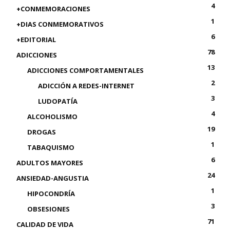
4
+CONMEMORACIONES
1
+DIAS CONMEMORATIVOS
6
+EDITORIAL
78
ADICCIONES
13
ADICCIONES COMPORTAMENTALES
2
ADICCIÓN A REDES-INTERNET
3
LUDOPATÍA
4
ALCOHOLISMO
19
DROGAS
1
TABAQUISMO
6
ADULTOS MAYORES
24
ANSIEDAD-ANGUSTIA
1
HIPOCONDRÍA
3
OBSESIONES
71
CALIDAD DE VIDA