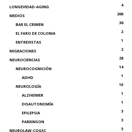
4
LONGEVIDAD-AGING
266
MEDIOS
36
BAR EL CRIMEN
2
EL FARO DE COLONIA
1
ENTREVISTAS
2
MIGRACIONES
28
NEUROCIENCIAS
14
NEUROCOGNICIÓN
1
ADHD
10
NEUROLOGÍA
1
ALZHEIMER
1
DISAUTONOMÍA
3
EPILEPSIA
3
PARKINSON
5
NEUROLAW-COGSC