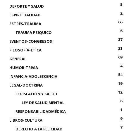
5
DEPORTE Y SALUD
2
ESPIRITUALIDAD
66
ESTRÉS/TRAUMA
6
TRAUMA PSIQUICO
37
EVENTOS-CONGRESOS
21
FILOSOFÍA-ETICA
69
GENERAL
4
HUMOR-TRIVIA
54
INFANCIA-ADOLESCENCIA
19
LEGAL-DOCTRINA
12
LEGISLACIÓN Y SALUD
6
LEY DE SALUD MENTAL
1
RESPONSABILIDADMÉDICA
9
LIBROS-CULTURA
7
DERECHO A LA FELICIDAD