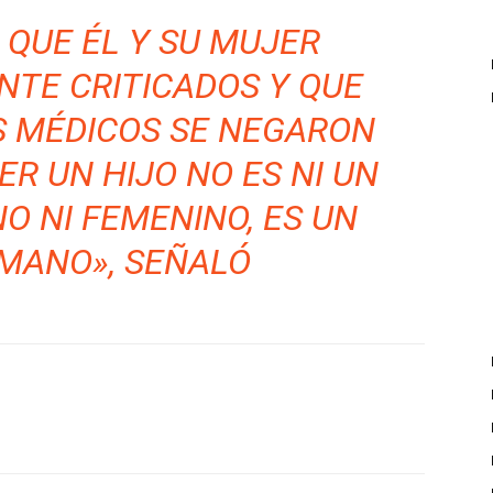
 QUE ÉL Y SU MUJER
TE CRITICADOS Y QUE
S MÉDICOS SE NEGARON
ER UN HIJO NO ES NI UN
O NI FEMENINO, ES UN
MANO», SEÑALÓ