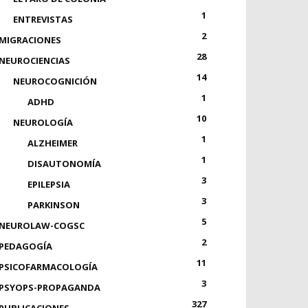
1
ENTREVISTAS
2
MIGRACIONES
28
NEUROCIENCIAS
14
NEUROCOGNICIÓN
1
ADHD
10
NEUROLOGÍA
1
ALZHEIMER
1
DISAUTONOMÍA
3
EPILEPSIA
3
PARKINSON
5
NEUROLAW-COGSC
2
PEDAGOGÍA
11
PSICOFARMACOLOGÍA
3
PSYOPS-PROPAGANDA
327