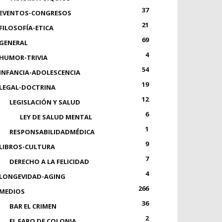
37
EVENTOS-CONGRESOS
21
FILOSOFÍA-ETICA
69
GENERAL
4
HUMOR-TRIVIA
54
INFANCIA-ADOLESCENCIA
19
LEGAL-DOCTRINA
12
LEGISLACIÓN Y SALUD
6
LEY DE SALUD MENTAL
1
RESPONSABILIDADMÉDICA
9
LIBROS-CULTURA
7
DERECHO A LA FELICIDAD
4
LONGEVIDAD-AGING
266
MEDIOS
36
BAR EL CRIMEN
2
EL FARO DE COLONIA