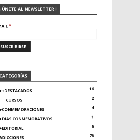
¡ ÚNETE AL NEWSLETTER !
*
MAIL
CATEGORÍAS
16
++DESTACADOS
2
CURSOS
4
+CONMEMORACIONES
1
+DIAS CONMEMORATIVOS
6
+EDITORIAL
78
ADICCIONES