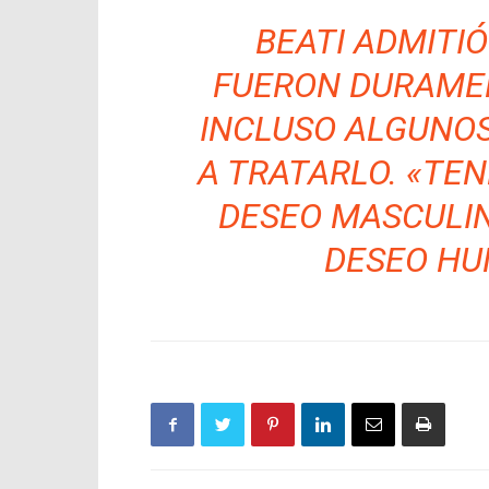
BEATI ADMITIÓ
FUERON DURAMEN
INCLUSO ALGUNO
A TRATARLO. «TEN
DESEO MASCULIN
DESEO HU