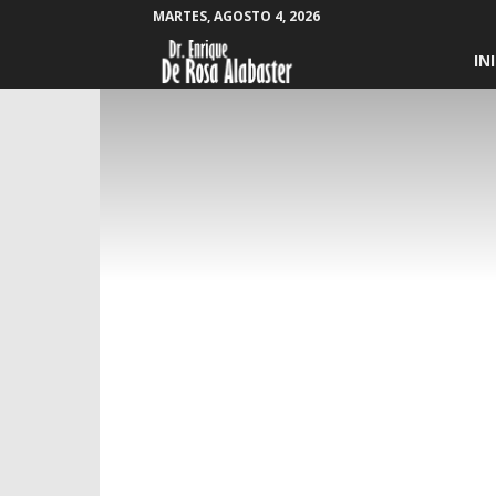
MARTES, AGOSTO 4, 2026
Enrique
IN
De
Rosa
Alabaster