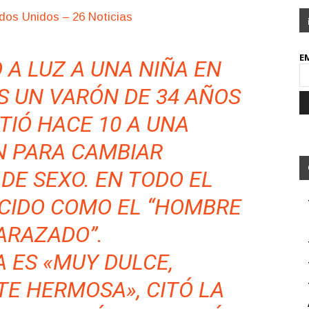
ados Unidos – 26 Noticias
E
 A LUZ A UNA NIÑA EN
S UN VARÓN DE 34 AÑOS
TIÓ HACE 10 A UNA
N PARA CAMBIAR
DE SEXO. EN TODO EL
CIDO COMO EL “HOMBRE
ARAZADO”.
 ES «MUY DULCE,
E HERMOSA», CITÓ LA