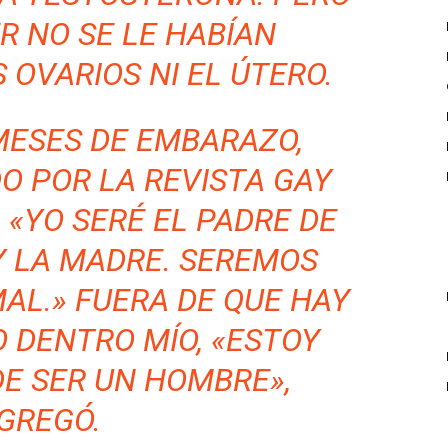
R NO SE LE HABÍAN
 OVARIOS NI EL ÚTERO.
MESES DE EMBARAZO,
DO POR LA REVISTA GAY
 «YO SERÉ EL PADRE DE
Y LA MADRE. SEREMOS
AL.» FUERA DE QUE HAY
 DENTRO MÍO, «ESTOY
E SER UN HOMBRE»,
GREGÓ.