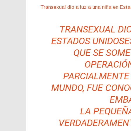
Transexual dio a luz a una niña en Est
TRANSEXUAL DIO
ESTADOS UNIDOSE
QUE SE SOME
OPERACIÓ
PARCIALMENTE 
MUNDO, FUE CONO
EMB
LA PEQUEÑA
VERDADERAMENT