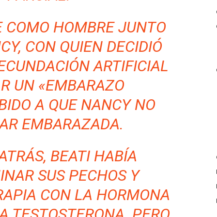
E COMO HOMBRE JUNTO
CY, CON QUIEN DECIDIÓ
ECUNDACIÓN ARTIFICIAL
AR UN «EMBARAZO
BIDO A QUE NANCY NO
DAR EMBARAZADA.
ATRÁS, BEATI HABÍA
MINAR SUS PECHOS Y
RAPIA CON LA HORMONA
A TESTOSTERONA. PERO