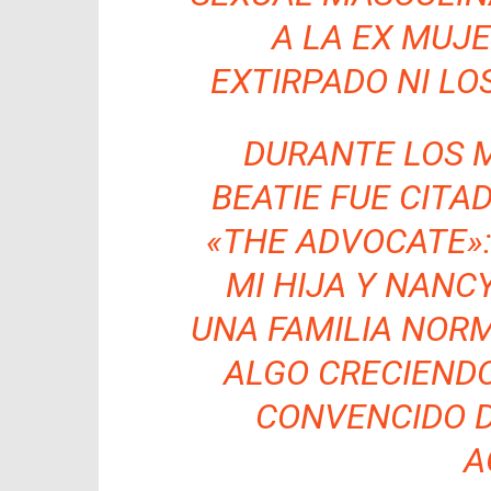
A LA EX MUJE
EXTIRPADO NI LOS
DURANTE LOS 
BEATIE FUE CITA
«THE ADVOCATE»:
MI HIJA Y NANC
UNA FAMILIA NORM
ALGO CRECIENDO
CONVENCIDO D
A