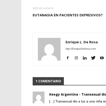
Artículo anterior
EUTANASIA EN PACIENTES DEPRESIVOS?
Enrique L. De Rosa
http://EnriqueDeRosa.com
1 COMENTARIO
Keegy Argentina - Transexual dio
[…] Transexual dio a luz a una niña 