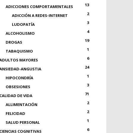
13
ADICCIONES COMPORTAMENTALES
2
ADICCIÓN A REDES-INTERNET
3
LUDOPATÍA
4
ALCOHOLISMO
19
DROGAS
1
TABAQUISMO
6
ADULTOS MAYORES
24
ANSIEDAD-ANGUSTIA
1
HIPOCONDRÍA
3
OBSESIONES
71
CALIDAD DE VIDA
2
ALLIMENTACIÓN
2
FELICIDAD
1
SALUD PERSONAL
6
CIENCIAS COGNITIVAS