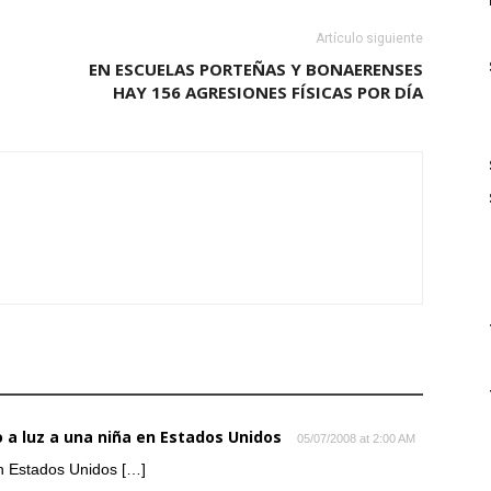
Artículo siguiente
EN ESCUELAS PORTEÑAS Y BONAERENSES
HAY 156 AGRESIONES FÍSICAS POR DÍA
 a luz a una niña en Estados Unidos
05/07/2008 at 2:00 AM
en Estados Unidos […]