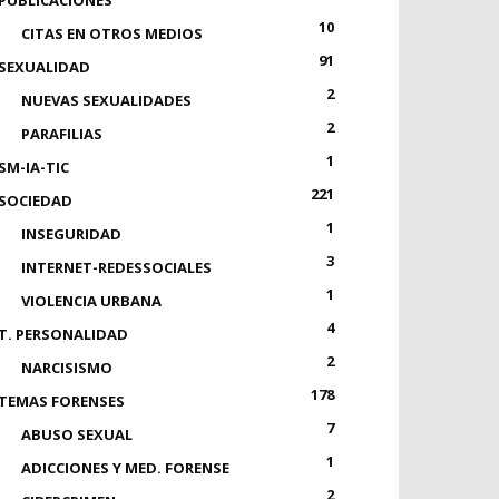
PUBLICACIONES
10
CITAS EN OTROS MEDIOS
91
SEXUALIDAD
2
NUEVAS SEXUALIDADES
2
PARAFILIAS
1
SM-IA-TIC
221
SOCIEDAD
1
INSEGURIDAD
3
INTERNET-REDESSOCIALES
1
VIOLENCIA URBANA
4
T. PERSONALIDAD
2
NARCISISMO
178
TEMAS FORENSES
7
ABUSO SEXUAL
1
ADICCIONES Y MED. FORENSE
2