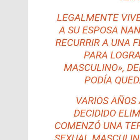
LEGALMENTE VIV
A SU ESPOSA NAN
RECURRIR A UNA F
PARA LOGR
MASCULINO», DE
PODÍA QUE
VARIOS AÑOS 
DECIDIDO ELI
COMENZÓ UNA TE
SEXUAL MASCULIN