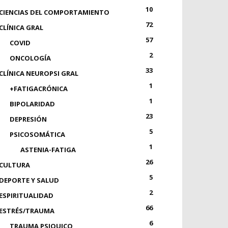
10
CIENCIAS DEL COMPORTAMIENTO
72
CLÍNICA GRAL
57
COVID
2
ONCOLOGÍA
33
CLÍNICA NEUROPSI GRAL
1
+FATIGACRÓNICA
1
BIPOLARIDAD
23
DEPRESIÓN
5
PSICOSOMÁTICA
1
ASTENIA-FATIGA
26
CULTURA
5
DEPORTE Y SALUD
2
ESPIRITUALIDAD
66
ESTRÉS/TRAUMA
6
TRAUMA PSIQUICO