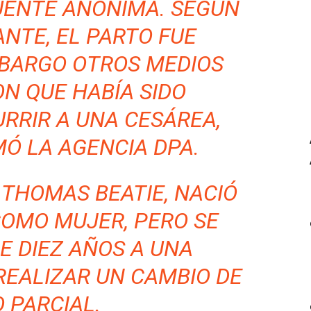
UENTE ANÓNIMA. SEGÚN
NTE, EL PARTO FUE
MBARGO OTROS MEDIOS
N QUE HABÍA SIDO
RRIR A UNA CESÁREA,
Ó LA AGENCIA DPA.
 THOMAS BEATIE, NACIÓ
COMO MUJER, PERO SE
E DIEZ AÑOS A UNA
REALIZAR UN CAMBIO DE
 PARCIAL.