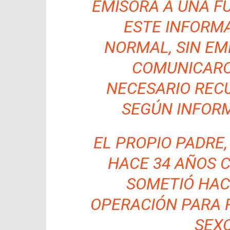
EMISORA A UNA F
ESTE INFORMA
NORMAL, SIN E
COMUNICARO
NECESARIO RECU
SEGÚN INFORM
EL PROPIO PADRE,
HACE 34 AÑOS 
SOMETIÓ HAC
OPERACIÓN PARA 
SEXO