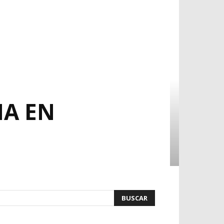
ÑA EN