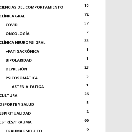
10
CIENCIAS DEL COMPORTAMIENTO
72
CLÍNICA GRAL
57
COVID
2
ONCOLOGÍA
33
CLÍNICA NEUROPSI GRAL
1
+FATIGACRÓNICA
1
BIPOLARIDAD
23
DEPRESIÓN
5
PSICOSOMÁTICA
1
ASTENIA-FATIGA
26
CULTURA
5
DEPORTE Y SALUD
2
ESPIRITUALIDAD
66
ESTRÉS/TRAUMA
6
TRAUMA PSIQUICO