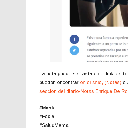
La nota puede ser vista en el link del 
pueden encontrar
en el sitio, (Notas)
o 
sección del diario-Notas Enrique De R
#Miedo
#Fobia
#SaludMental