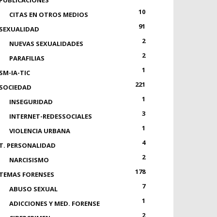
PUBLICACIONES
10
CITAS EN OTROS MEDIOS
91
SEXUALIDAD
2
NUEVAS SEXUALIDADES
2
PARAFILIAS
1
SM-IA-TIC
221
SOCIEDAD
1
INSEGURIDAD
3
INTERNET-REDESSOCIALES
1
VIOLENCIA URBANA
4
T. PERSONALIDAD
2
NARCISISMO
178
TEMAS FORENSES
7
ABUSO SEXUAL
1
ADICCIONES Y MED. FORENSE
2