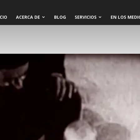
ICIO
ACERCA DE
BLOG
SERVICIOS
EN LOS MEDI