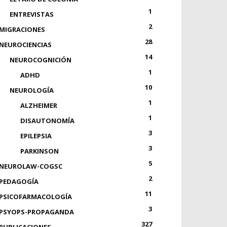
1
ENTREVISTAS
2
MIGRACIONES
28
NEUROCIENCIAS
14
NEUROCOGNICIÓN
1
ADHD
10
NEUROLOGÍA
1
ALZHEIMER
1
DISAUTONOMÍA
3
EPILEPSIA
3
PARKINSON
5
NEUROLAW-COGSC
2
PEDAGOGÍA
11
PSICOFARMACOLOGÍA
3
PSYOPS-PROPAGANDA
327