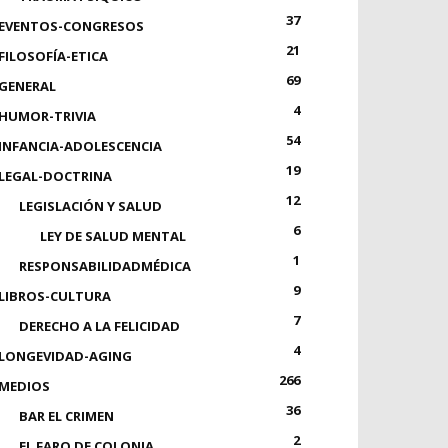
37
EVENTOS-CONGRESOS
21
FILOSOFÍA-ETICA
69
GENERAL
4
HUMOR-TRIVIA
54
INFANCIA-ADOLESCENCIA
19
LEGAL-DOCTRINA
12
LEGISLACIÓN Y SALUD
6
LEY DE SALUD MENTAL
1
RESPONSABILIDADMÉDICA
9
LIBROS-CULTURA
7
DERECHO A LA FELICIDAD
4
LONGEVIDAD-AGING
266
MEDIOS
36
BAR EL CRIMEN
2
EL FARO DE COLONIA