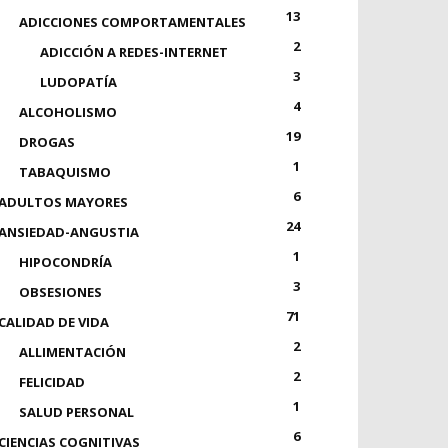
13
ADICCIONES COMPORTAMENTALES
2
ADICCIÓN A REDES-INTERNET
3
LUDOPATÍA
4
ALCOHOLISMO
19
DROGAS
1
TABAQUISMO
6
ADULTOS MAYORES
24
ANSIEDAD-ANGUSTIA
1
HIPOCONDRÍA
3
OBSESIONES
71
CALIDAD DE VIDA
2
ALLIMENTACIÓN
2
FELICIDAD
1
SALUD PERSONAL
6
CIENCIAS COGNITIVAS