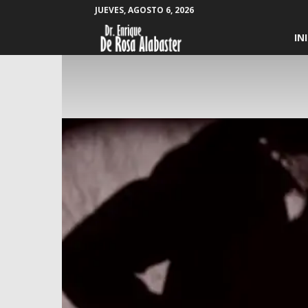
JUEVES, AGOSTO 6, 2026
Enrique
IN
De
Rosa
Alabaster