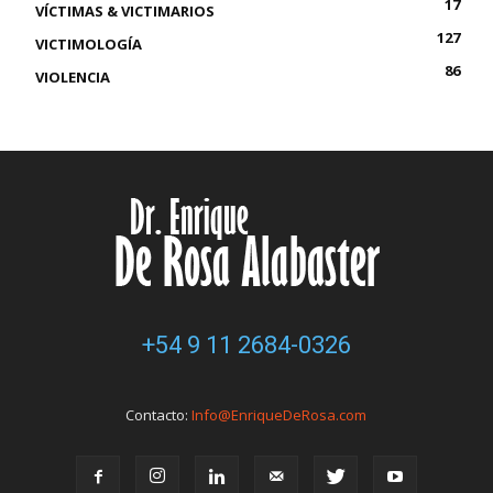
17
VÍCTIMAS & VICTIMARIOS
127
VICTIMOLOGÍA
86
VIOLENCIA
+54 9 11 2684-0326
Contacto:
Info@EnriqueDeRosa.com