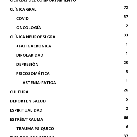
CIENCIAS DEL COMPORTAMIENTO
72
CLÍNICA GRAL
57
COVID
2
ONCOLOGÍA
33
CLÍNICA NEUROPSI GRAL
1
+FATIGACRÓNICA
1
BIPOLARIDAD
23
DEPRESIÓN
5
PSICOSOMÁTICA
1
ASTENIA-FATIGA
26
CULTURA
5
DEPORTE Y SALUD
2
ESPIRITUALIDAD
66
ESTRÉS/TRAUMA
6
TRAUMA PSIQUICO
37