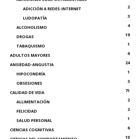
2
ADICCIÓN A REDES-INTERNET
3
LUDOPATÍA
4
ALCOHOLISMO
19
DROGAS
1
TABAQUISMO
6
ADULTOS MAYORES
24
ANSIEDAD-ANGUSTIA
1
HIPOCONDRÍA
3
OBSESIONES
71
CALIDAD DE VIDA
2
ALLIMENTACIÓN
2
FELICIDAD
1
SALUD PERSONAL
6
CIENCIAS COGNITIVAS
10