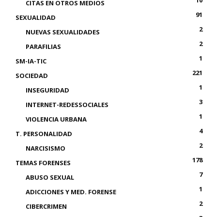
10
CITAS EN OTROS MEDIOS
91
SEXUALIDAD
2
NUEVAS SEXUALIDADES
2
PARAFILIAS
1
SM-IA-TIC
221
SOCIEDAD
1
INSEGURIDAD
3
INTERNET-REDESSOCIALES
1
VIOLENCIA URBANA
4
T. PERSONALIDAD
2
NARCISISMO
178
TEMAS FORENSES
7
ABUSO SEXUAL
1
ADICCIONES Y MED. FORENSE
2
CIBERCRIMEN