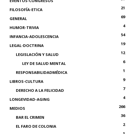
EVENTOS-CONGRESOS
21
FILOSOFÍA-ETICA
69
GENERAL
4
HUMOR-TRIVIA
54
INFANCIA-ADOLESCENCIA
19
LEGAL-DOCTRINA
12
LEGISLACIÓN Y SALUD
6
LEY DE SALUD MENTAL
1
RESPONSABILIDADMÉDICA
9
LIBROS-CULTURA
7
DERECHO A LA FELICIDAD
4
LONGEVIDAD-AGING
266
MEDIOS
36
BAR EL CRIMEN
2
EL FARO DE COLONIA
1