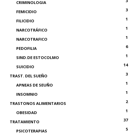
3
CRIMINOLOGIA
3
FEMICIDIO
1
FILICIDIO
1
NARCOTRÁFICO
1
NARCOTRAFICO
6
PEDOFILIA
1
SIND.DE ESTOCOLMO
14
SUICIDIO
3
TRAST. DEL SUEÑO
1
APNEAS DE SEUÑO
1
INSOMNIO
2
TRASTONOS ALIMENTARIOS
1
OBESIDAD
37
TRATAMIENTO
5
PSICOTERAPIAS