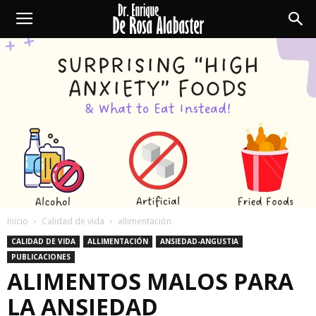
Enrique
De
Rosa
Alabaster
Inicio
Calidad de vida
allimentación
CALIDAD DE VIDA
ALLIMENTACIÓN
ANSIEDAD-ANGUSTIA
PUBLICACIONES
ALIMENTOS MALOS PARA
LA ANSIEDAD