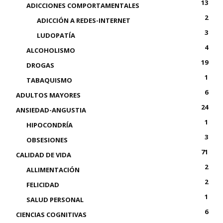
13
ADICCIONES COMPORTAMENTALES
2
ADICCIÓN A REDES-INTERNET
3
LUDOPATÍA
4
ALCOHOLISMO
19
DROGAS
1
TABAQUISMO
6
ADULTOS MAYORES
24
ANSIEDAD-ANGUSTIA
1
HIPOCONDRÍA
3
OBSESIONES
71
CALIDAD DE VIDA
2
ALLIMENTACIÓN
2
FELICIDAD
1
SALUD PERSONAL
6
CIENCIAS COGNITIVAS