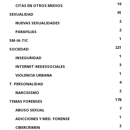
10
CITAS EN OTROS MEDIOS
91
SEXUALIDAD
2
NUEVAS SEXUALIDADES
2
PARAFILIAS
1
SM-IA-TIC
221
SOCIEDAD
1
INSEGURIDAD
3
INTERNET-REDESSOCIALES
1
VIOLENCIA URBANA
4
T. PERSONALIDAD
2
NARCISISMO
178
TEMAS FORENSES
7
ABUSO SEXUAL
1
ADICCIONES Y MED. FORENSE
2
CIBERCRIMEN