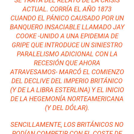
SE TRATA DEL RELATO DE LA CRISIS
ACTUAL. CORRÍA EL AÑO 1873
CUANDO EL PÁNICO CAUSADO POR UN
BANQUERO INSACIABLE LLAMADO JAY
COOKE -UNIDO A UNA EPIDEMIA DE
GRIPE QUE INTRODUCE UN SINIESTRO
PARALELISMO ADICIONAL CON LA
RECESIÓN QUE AHORA
ATRAVESAMOS- MARCÓ EL COMIENZO
DEL DECLIVE DEL IMPERIO BRITÁNICO
(Y DE LA LIBRA ESTERLINA) Y EL INICIO
DE LA HEGEMONÍA NORTEAMERICANA
(Y DEL DÓLAR).
SENCILLAMENTE, LOS BRITÁNICOS NO
PODÍAN COMPETIR CON EL COSTE DE