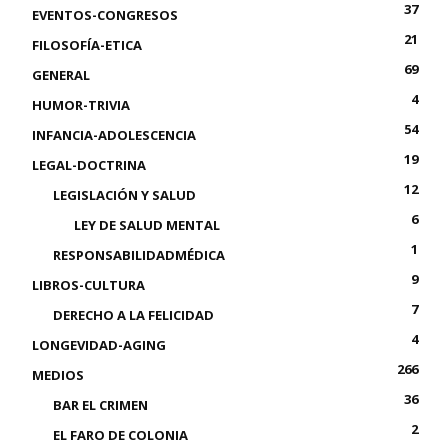
37
EVENTOS-CONGRESOS
21
FILOSOFÍA-ETICA
69
GENERAL
4
HUMOR-TRIVIA
54
INFANCIA-ADOLESCENCIA
19
LEGAL-DOCTRINA
12
LEGISLACIÓN Y SALUD
6
LEY DE SALUD MENTAL
1
RESPONSABILIDADMÉDICA
9
LIBROS-CULTURA
7
DERECHO A LA FELICIDAD
4
LONGEVIDAD-AGING
266
MEDIOS
36
BAR EL CRIMEN
2
EL FARO DE COLONIA