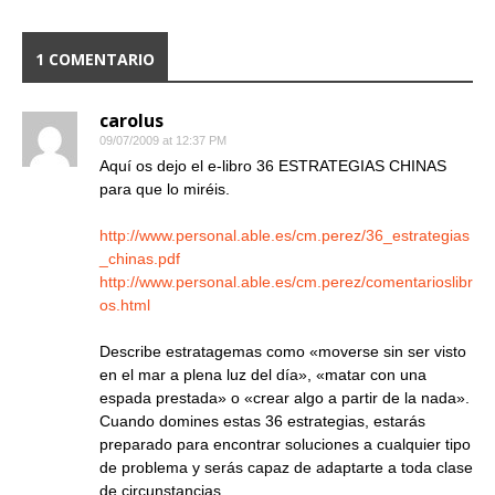
1 COMENTARIO
carolus
09/07/2009 at 12:37 PM
Aquí os dejo el e-libro 36 ESTRATEGIAS CHINAS
para que lo miréis.
http://www.personal.able.es/cm.perez/36_estrategias
_chinas.pdf
http://www.personal.able.es/cm.perez/comentarioslibr
os.html
Describe estratagemas como «moverse sin ser visto
en el mar a plena luz del día», «matar con una
espada prestada» o «crear algo a partir de la nada».
Cuando domines estas 36 estrategias, estarás
preparado para encontrar soluciones a cualquier tipo
de problema y serás capaz de adaptarte a toda clase
de circunstancias.