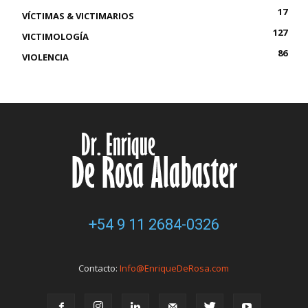
17
VÍCTIMAS & VICTIMARIOS
127
VICTIMOLOGÍA
86
VIOLENCIA
+54 9 11 2684-0326
Contacto:
Info@EnriqueDeRosa.com