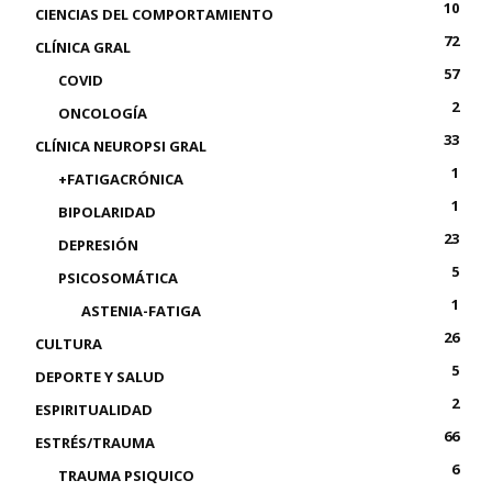
10
CIENCIAS DEL COMPORTAMIENTO
72
CLÍNICA GRAL
57
COVID
2
ONCOLOGÍA
33
CLÍNICA NEUROPSI GRAL
1
+FATIGACRÓNICA
1
BIPOLARIDAD
23
DEPRESIÓN
5
PSICOSOMÁTICA
1
ASTENIA-FATIGA
26
CULTURA
5
DEPORTE Y SALUD
2
ESPIRITUALIDAD
66
ESTRÉS/TRAUMA
6
TRAUMA PSIQUICO