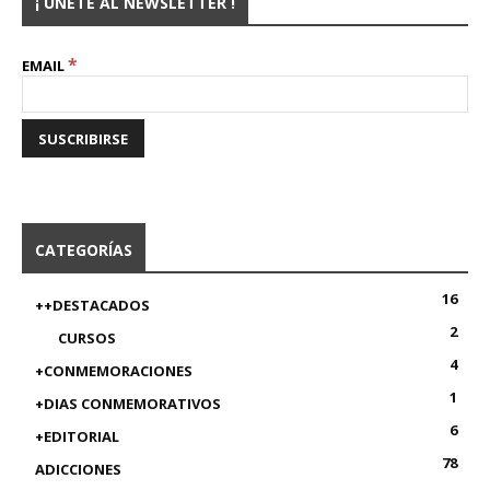
¡ ÚNETE AL NEWSLETTER !
*
EMAIL
CATEGORÍAS
16
++DESTACADOS
2
CURSOS
4
+CONMEMORACIONES
1
+DIAS CONMEMORATIVOS
6
+EDITORIAL
78
ADICCIONES