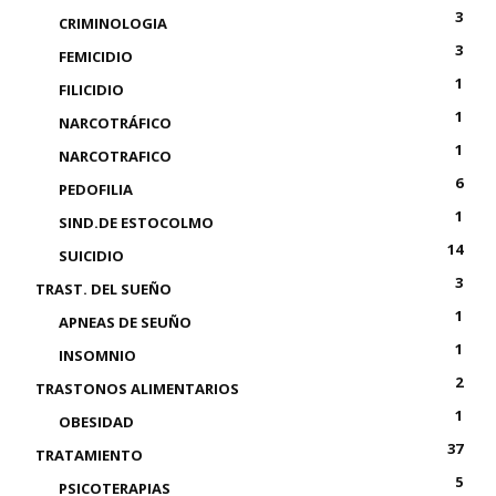
3
CRIMINOLOGIA
3
FEMICIDIO
1
FILICIDIO
1
NARCOTRÁFICO
1
NARCOTRAFICO
6
PEDOFILIA
1
SIND.DE ESTOCOLMO
14
SUICIDIO
3
TRAST. DEL SUEÑO
1
APNEAS DE SEUÑO
1
INSOMNIO
2
TRASTONOS ALIMENTARIOS
1
OBESIDAD
37
TRATAMIENTO
5
PSICOTERAPIAS