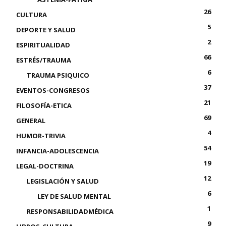
26
CULTURA
5
DEPORTE Y SALUD
2
ESPIRITUALIDAD
66
ESTRÉS/TRAUMA
6
TRAUMA PSIQUICO
37
EVENTOS-CONGRESOS
21
FILOSOFÍA-ETICA
69
GENERAL
4
HUMOR-TRIVIA
54
INFANCIA-ADOLESCENCIA
19
LEGAL-DOCTRINA
12
LEGISLACIÓN Y SALUD
6
LEY DE SALUD MENTAL
1
RESPONSABILIDADMÉDICA
9