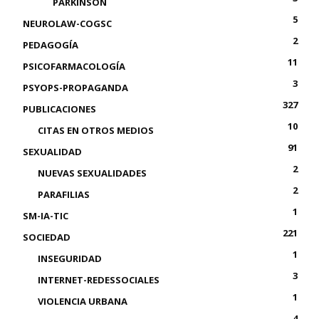
PARKINSON
5
NEUROLAW-COGSC
2
PEDAGOGÍA
11
PSICOFARMACOLOGÍA
3
PSYOPS-PROPAGANDA
327
PUBLICACIONES
10
CITAS EN OTROS MEDIOS
91
SEXUALIDAD
2
NUEVAS SEXUALIDADES
2
PARAFILIAS
1
SM-IA-TIC
221
SOCIEDAD
1
INSEGURIDAD
3
INTERNET-REDESSOCIALES
1
VIOLENCIA URBANA
4