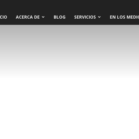
ICIO
ACERCA DE
BLOG
SERVICIOS
EN LOS MEDI