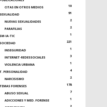
PUBLICACIONES
10
CITAS EN OTROS MEDIOS
91
SEXUALIDAD
2
NUEVAS SEXUALIDADES
2
PARAFILIAS
1
SM-IA-TIC
221
SOCIEDAD
1
INSEGURIDAD
3
INTERNET-REDESSOCIALES
1
VIOLENCIA URBANA
4
T. PERSONALIDAD
2
NARCISISMO
178
TEMAS FORENSES
7
ABUSO SEXUAL
1
ADICCIONES Y MED. FORENSE
2