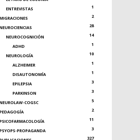
1
ENTREVISTAS
2
MIGRACIONES
28
NEUROCIENCIAS
14
NEUROCOGNICIÓN
1
ADHD
10
NEUROLOGÍA
1
ALZHEIMER
1
DISAUTONOMÍA
3
EPILEPSIA
3
PARKINSON
5
NEUROLAW-COGSC
2
PEDAGOGÍA
11
PSICOFARMACOLOGÍA
3
PSYOPS-PROPAGANDA
327