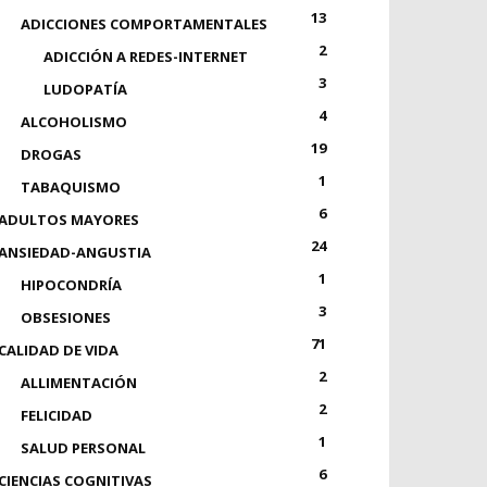
13
ADICCIONES COMPORTAMENTALES
2
ADICCIÓN A REDES-INTERNET
3
LUDOPATÍA
4
ALCOHOLISMO
19
DROGAS
1
TABAQUISMO
6
ADULTOS MAYORES
24
ANSIEDAD-ANGUSTIA
1
HIPOCONDRÍA
3
OBSESIONES
71
CALIDAD DE VIDA
2
ALLIMENTACIÓN
2
FELICIDAD
1
SALUD PERSONAL
6
CIENCIAS COGNITIVAS