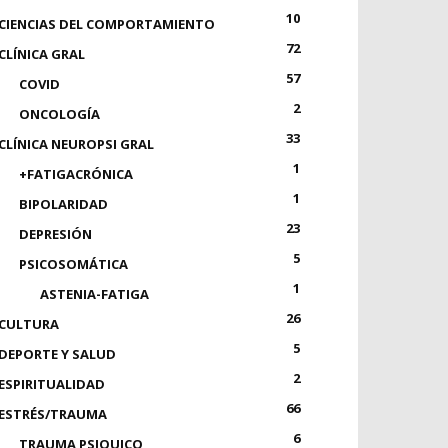
10
CIENCIAS DEL COMPORTAMIENTO
72
CLÍNICA GRAL
57
COVID
2
ONCOLOGÍA
33
CLÍNICA NEUROPSI GRAL
1
+FATIGACRÓNICA
1
BIPOLARIDAD
23
DEPRESIÓN
5
PSICOSOMÁTICA
1
ASTENIA-FATIGA
26
CULTURA
5
DEPORTE Y SALUD
2
ESPIRITUALIDAD
66
ESTRÉS/TRAUMA
6
TRAUMA PSIQUICO