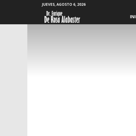
JUEVES, AGOSTO 6, 2026
Enrique
IN
De
Rosa
Alabaster