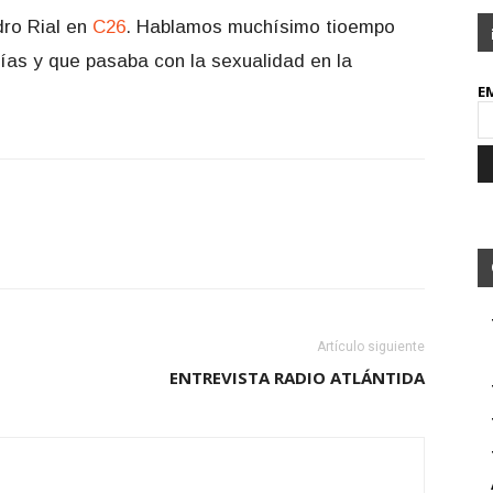
dro Rial en
C26
. Hablamos muchísimo tioempo
ías y que pasaba con la sexualidad en la
E
Artículo siguiente
ENTREVISTA RADIO ATLÁNTIDA