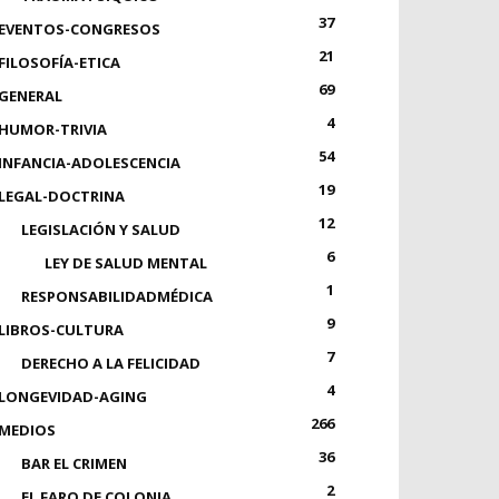
37
EVENTOS-CONGRESOS
21
FILOSOFÍA-ETICA
69
GENERAL
4
HUMOR-TRIVIA
54
INFANCIA-ADOLESCENCIA
19
LEGAL-DOCTRINA
12
LEGISLACIÓN Y SALUD
6
LEY DE SALUD MENTAL
1
RESPONSABILIDADMÉDICA
9
LIBROS-CULTURA
7
DERECHO A LA FELICIDAD
4
LONGEVIDAD-AGING
266
MEDIOS
36
BAR EL CRIMEN
2
EL FARO DE COLONIA